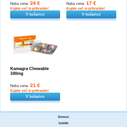
24 €
17 €
Naša cena:
Naša cena:
Kupite več in prihranite!
Kupite več in prihranite!
V košarico
V košarico
Kamagra Chewable
100mg
21 €
Naša cena:
Kupite več in prihranite!
V košarico
Domov
|
Izdelki
|