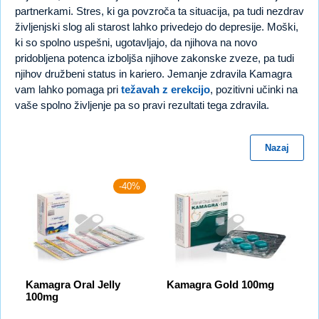
partnerkami. Stres, ki ga povzroča ta situacija, pa tudi nezdrav
življenjski slog ali starost lahko privedejo do depresije. Moški,
ki so spolno uspešni, ugotavljajo, da njihova na novo
pridobljena potenca izboljša njihove zakonske zveze, pa tudi
njihov družbeni status in kariero. Jemanje zdravila Kamagra
vam lahko pomaga pri
težavah z erekcijo
, pozitivni učinki na
vaše spolno življenje pa so pravi rezultati tega zdravila.
Nazaj
-40%
Kamagra Oral Jelly
Kamagra Gold 100mg
100mg