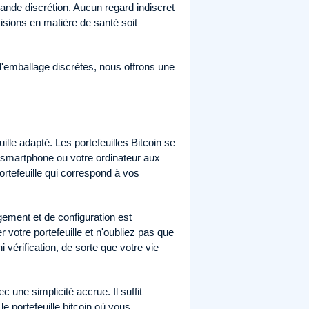
rande discrétion. Aucun regard indiscret
cisions en matière de santé soit
'emballage discrètes, nous offrons une
ille adapté. Les portefeuilles Bitcoin se
re smartphone ou votre ordinateur aux
portefeuille qui correspond à vos
gement et de configuration est
 votre portefeuille et n'oubliez pas que
 vérification, de sorte que votre vie
c une simplicité accrue. Il suffit
le portefeuille bitcoin où vous