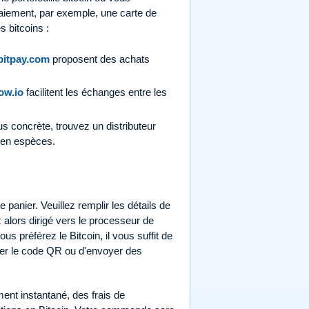
paiement, par exemple, une carte de
s bitcoins :
bitpay.com
proposent des achats
ow.io
facilitent les échanges entre les
s concrète, trouvez un distributeur
 en espèces.
e panier. Veuillez remplir les détails de
alors dirigé vers le processeur de
s préférez le Bitcoin, il vous suffit de
anner le code QR ou d'envoyer des
ment instantané, des frais de