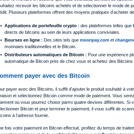
uhaitez recevoir les bitcoins achetés et de sélectionner le mode de 
édit. Plusieurs plateformes offrent des moyens pratiques d'acheter de
Applications de portefeuille crypto :
des plateformes telles que
directs de bitcoins au sein de leurs applications conviviales.
Bourses en ligne :
Des sites tels que
moonpay.com
et
changen
monnaies traditionnelles et le Bitcoin.
Distributeurs automatiques de Bitcoin :
Pour une expérience plu
automatique de Bitcoin près de chez vous et achetez des Bitcoins
omment payer avec des Bitcoin
ur payer avec des Bitcoins, il suffit d'ajouter le produit souhaité à votr
vraison et sélectionnez Bitcoin comme mode de paiement. Vous serez 
iement où vous pourrez choisir parmi quatre devises différentes. Si vou
lectionner Bitcoin et pour terminer le paiement, il vous suffit de sc
tcoins à l'adresse fournie.
e fois votre paiement en Bitcoin effectué, profitez du temps de traite