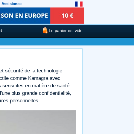
|
Assistance
t
Le panier est vide
et sécurité de la technologie
rectile comme Kamagra avec
s sensibles en matière de santé.
une plus grande confidentialité,
ires personnelles.