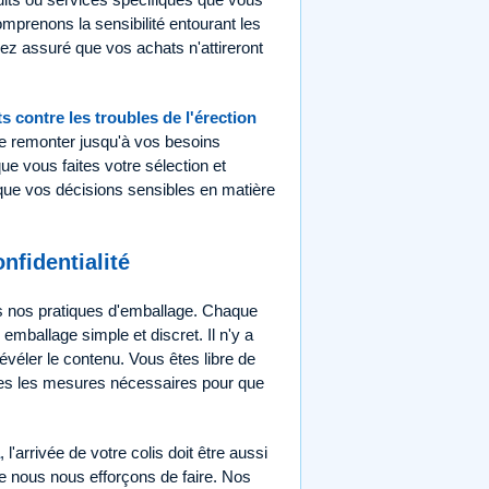
prenons la sensibilité entourant les
z assuré que vos achats n'attireront
 contre les troubles de l'érection
e remonter jusqu'à vos besoins
ue vous faites votre sélection et
t que vos décisions sensibles en matière
nfidentialité
ns nos pratiques d'emballage. Chaque
emballage simple et discret. Il n'y a
véler le contenu. Vous êtes libre de
utes les mesures nécessaires pour que
, l'arrivée de votre colis doit être aussi
ue nous nous efforçons de faire. Nos