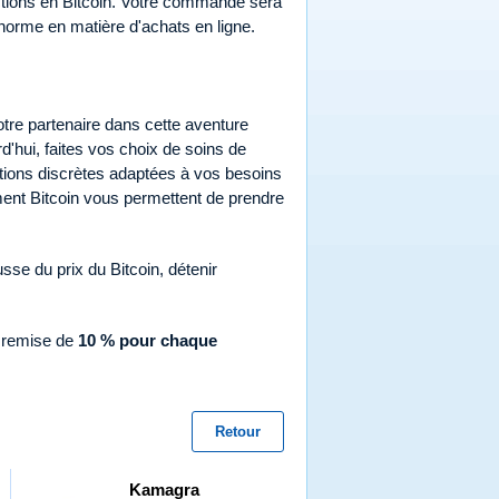
sactions en Bitcoin. Votre commande sera
 norme en matière d'achats en ligne.
otre partenaire dans cette aventure
rd'hui, faites vos choix de soins de
tions discrètes adaptées à vos besoins
ment Bitcoin vous permettent de prendre
usse du prix du Bitcoin, détenir
e remise de
10 % pour chaque
Retour
Kamagra