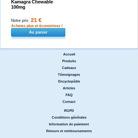
Kamagra Chewable
100mg
21 €
Notre prix:
Achetez plus et économisez !
Au panier
Accueil
|
Produits
|
Cadeaux
|
Témoignages
|
Encyclopédie
|
Articles
|
FAQ
|
Contact
RGPD
|
Conditions générales
|
Information de paiement
|
Retours et remboursements