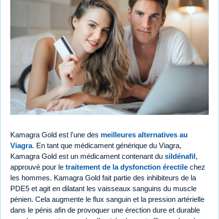
Kamagra Gold est l'une des
meilleures alternatives au
Viagra
. En tant que médicament générique du Viagra,
Kamagra Gold est un médicament contenant du
sildénafil
,
approuvé pour le
traitement de la dysfonction érectile
chez
les hommes. Kamagra Gold fait partie des inhibiteurs de la
PDE5 et agit en dilatant les vaisseaux sanguins du muscle
pénien. Cela augmente le flux sanguin et la pression artérielle
dans le pénis afin de provoquer une érection dure et durable