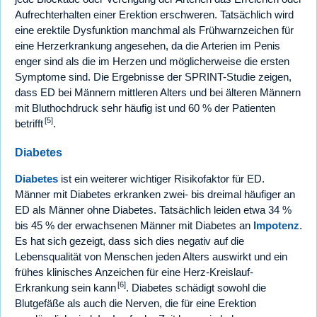
Aufrechterhalten einer Erektion erschweren. Tatsächlich wird
eine erektile Dysfunktion manchmal als Frühwarnzeichen für
eine Herzerkrankung angesehen, da die Arterien im Penis
enger sind als die im Herzen und möglicherweise die ersten
Symptome sind. Die Ergebnisse der SPRINT-Studie zeigen,
dass ED bei Männern mittleren Alters und bei älteren Männern
mit Bluthochdruck sehr häufig ist und 60 % der Patienten
[5]
betrifft
.
Diabetes
Diabetes
ist ein weiterer wichtiger Risikofaktor für ED.
Männer mit Diabetes erkranken zwei- bis dreimal häufiger an
ED als Männer ohne Diabetes. Tatsächlich leiden etwa 34 %
bis 45 % der erwachsenen Männer mit Diabetes an
Impotenz
.
Es hat sich gezeigt, dass sich dies negativ auf die
Lebensqualität von Menschen jeden Alters auswirkt und ein
frühes klinisches Anzeichen für eine Herz-Kreislauf-
[6]
Erkrankung sein kann
. Diabetes schädigt sowohl die
Blutgefäße als auch die Nerven, die für eine Erektion