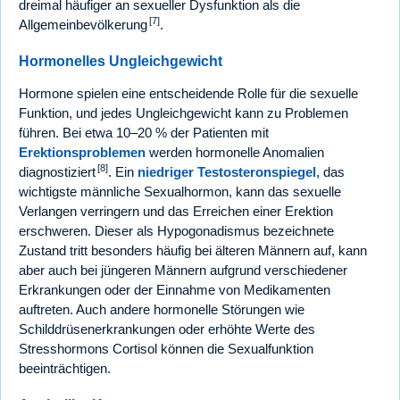
dreimal häufiger an sexueller Dysfunktion als die
[7]
Allgemeinbevölkerung
.
Hormonelles Ungleichgewicht
Hormone spielen eine entscheidende Rolle für die sexuelle
Funktion, und jedes Ungleichgewicht kann zu Problemen
führen. Bei etwa 10–20 % der Patienten mit
Erektionsproblemen
werden hormonelle Anomalien
[8]
diagnostiziert
. Ein
niedriger Testosteronspiegel
, das
wichtigste männliche Sexualhormon, kann das sexuelle
Verlangen verringern und das Erreichen einer Erektion
erschweren. Dieser als Hypogonadismus bezeichnete
Zustand tritt besonders häufig bei älteren Männern auf, kann
aber auch bei jüngeren Männern aufgrund verschiedener
Erkrankungen oder der Einnahme von Medikamenten
auftreten. Auch andere hormonelle Störungen wie
Schilddrüsenerkrankungen oder erhöhte Werte des
Stresshormons Cortisol können die Sexualfunktion
beeinträchtigen.