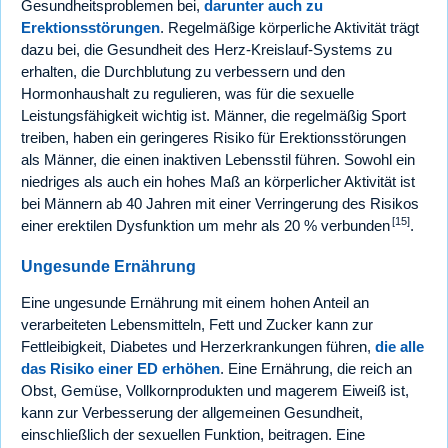
Gesundheitsproblemen bei,
darunter auch zu
Erektionsstörungen
. Regelmäßige körperliche Aktivität trägt
dazu bei, die Gesundheit des Herz-Kreislauf-Systems zu
erhalten, die Durchblutung zu verbessern und den
Hormonhaushalt zu regulieren, was für die sexuelle
Leistungsfähigkeit wichtig ist. Männer, die regelmäßig Sport
treiben, haben ein geringeres Risiko für Erektionsstörungen
als Männer, die einen inaktiven Lebensstil führen. Sowohl ein
niedriges als auch ein hohes Maß an körperlicher Aktivität ist
bei Männern ab 40 Jahren mit einer Verringerung des Risikos
[15]
einer erektilen Dysfunktion um mehr als 20 % verbunden
.
Ungesunde Ernährung
Eine ungesunde Ernährung mit einem hohen Anteil an
verarbeiteten Lebensmitteln, Fett und Zucker kann zur
Fettleibigkeit, Diabetes und Herzerkrankungen führen,
die alle
das Risiko einer ED erhöhen
. Eine Ernährung, die reich an
Obst, Gemüse, Vollkornprodukten und magerem Eiweiß ist,
kann zur Verbesserung der allgemeinen Gesundheit,
einschließlich der sexuellen Funktion, beitragen. Eine