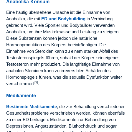
Anabolika-Konsum
Eine häufig übersehene Ursache ist die Einnahme von
Anabolika, die mit
ED und Bodybuilding
in Verbindung
gebracht wird. Viele Sportler und Bodybuilder verwenden
Anabolika, um ihre Muskelmasse und Leistung zu steigern.
Diese Substanzen können jedoch die natürliche
Hormonproduktion des Körpers beeinträchtigen. Die
Einnahme von Steroiden kann zu einem starken Abfall des
Testosteronspiegels führen, sobald der Körper kein eigenes
Testosteron mehr produziert. Die langfristige Einnahme von
anabolen Steroiden kann zu irreversiblen Schäden des
Hormonspiegels führen, was die sexuelle Dysfunktion weiter
[9]
verschlimmert
.
Medikamente
Bestimmte Medikamente
, die zur Behandlung verschiedener
Gesundheitsprobleme verschrieben werden, können ebenfalls
zu einer ED beitragen. Medikamente zur Behandlung von
Depressionen, Angstzuständen, Bluthochdruck und sogar