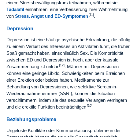
einem Stressbewältigungskurs teilnahmen, während sie
Tadalafil
einnahmen, eine Verbesserung ihrer Wahrnehmung
[11]
von
Stress, Angst und ED-Symptomen
.
Depression
Depression ist eine häufige psychische Erkrankung, die häufig
zu einem Verlust des Interesses an Aktivitäten führt, die früher
Spaß gemacht haben, einschließlich Sex. Die Komorbidität
zwischen ED und Depression ist hoch, aber der kausale
[12]
Zusammenhang ist unklar
. Männer mit Depressionen
können eine geringe Libido, Schwierigkeiten beim Erreichen
einer Erektion oder beides haben. Medikamente zur
Behandlung von Depressionen, wie selektive Serotonin-
Wiederaufnahmehemmer (SSRI), können die Situation
verschlimmern, indem sie das sexuelle Verlangen verringern
[10]
und die erektile Funktion beeinträchtigen
.
Beziehungsprobleme
Ungelöste Konflikte oder Kommunikationsprobleme in der