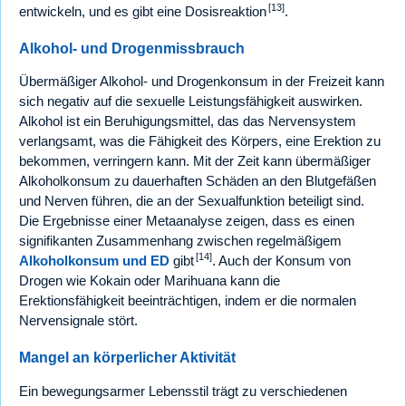
[13]
entwickeln, und es gibt eine Dosisreaktion
.
Alkohol- und Drogenmissbrauch
Übermäßiger Alkohol- und Drogenkonsum in der Freizeit kann
sich negativ auf die sexuelle Leistungsfähigkeit auswirken.
Alkohol ist ein Beruhigungsmittel, das das Nervensystem
verlangsamt, was die Fähigkeit des Körpers, eine Erektion zu
bekommen, verringern kann. Mit der Zeit kann übermäßiger
Alkoholkonsum zu dauerhaften Schäden an den Blutgefäßen
und Nerven führen, die an der Sexualfunktion beteiligt sind.
Die Ergebnisse einer Metaanalyse zeigen, dass es einen
signifikanten Zusammenhang zwischen regelmäßigem
[14]
Alkoholkonsum und ED
gibt
. Auch der Konsum von
Drogen wie Kokain oder Marihuana kann die
Erektionsfähigkeit beeinträchtigen, indem er die normalen
Nervensignale stört.
Mangel an körperlicher Aktivität
Ein bewegungsarmer Lebensstil trägt zu verschiedenen