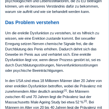
psychologischen und Lebensstilfaktoren, die zu ED beitragen
können, um ein besseres Verständnis dafür zu bekommen,
warum sie auftritt und wie sie behandelt werden kann.
Das Problem verstehen
Um die erektile Dysfunktion zu verstehen, ist es hilfreich zu
wissen, wie eine Erektion zustande kommt. Bei sexueller
Erregung setzen Nerven chemische Signale frei, die die
Durchblutung des Penis erhöhen. Dadurch dehnt sich das
Gewebe im Penis aus und verhärtet sich. Eine erektile
Dysfunktion liegt vor, wenn dieser Prozess gestört ist, sei es
durch Durchblutungsstörungen, Nervenfunktionsstörungen
oder psychische Beeinträchtigungen.
In den USA sind etwa 18 Millionen Männer über 20 Jahre von
einer erektilen Dysfunktion betroffen, wobei die Prävalenz mit
[1]
zunehmendem Alter deutlich ansteigt
. Bei Männern
zwischen 40 und 70 Jahren liegt die Prävalenz laut der
[2]
Massachusetts Male Ageing Study bei etwa 52 %
. Bei
Männern im Alter von 20 bis 40 Jahren liegt die Prävalenz mit