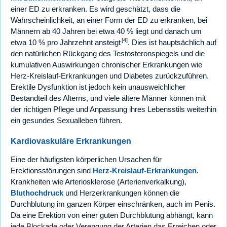
einer ED zu erkranken. Es wird geschätzt, dass die
Wahrscheinlichkeit, an einer Form der ED zu erkranken, bei
Männern ab 40 Jahren bei etwa 40 % liegt und danach um
[4]
etwa 10 % pro Jahrzehnt ansteigt
. Dies ist hauptsächlich auf
den natürlichen Rückgang des Testosteronspiegels und die
kumulativen Auswirkungen chronischer Erkrankungen wie
Herz-Kreislauf-Erkrankungen und Diabetes zurückzuführen.
Erektile Dysfunktion ist jedoch kein unausweichlicher
Bestandteil des Alterns, und viele ältere Männer können mit
der richtigen Pflege und Anpassung ihres Lebensstils weiterhin
ein gesundes Sexualleben führen.
Kardiovaskuläre Erkrankungen
Eine der häufigsten körperlichen Ursachen für
Erektionsstörungen sind
Herz-Kreislauf-Erkrankungen
.
Krankheiten wie Arteriosklerose (Arterienverkalkung),
Bluthochdruck
und Herzerkrankungen können die
Durchblutung im ganzen Körper einschränken, auch im Penis.
Da eine Erektion von einer guten Durchblutung abhängt, kann
jede Blockade oder Verengung der Arterien das Erreichen oder