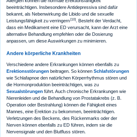
Allergien können die normale Erektionsfähigkeit
beeinträchtigen. Insbesondere Antidepressiva sind dafür
bekannt, als Nebenwirkung die Libido und die sexuelle
[10]
Leistungsfähigkeit zu verringern
. Besteht der Verdacht,
dass ein Medikament eine ED verursacht, kann der Arzt eine
alternative Behandlung empfehlen oder die Dosierung
anpassen, um diese Auswirkungen zu minimieren.
Andere körperliche Krankheiten
Verschiedene andere Erkrankungen können ebenfalls zu
Erektionsstörungen
beitragen. So können
Schlafstörungen
wie Schlafapnoe den natürlichen Körperrhythmus stören und
die Hormonproduktion beeinträchtigen, was zu
Sexualstörungen
führt. Auch chronische Erkrankungen wie
Nierenleiden und die Behandlung von Prostatakrebs (z. B.
Operation oder Bestrahlung) können die Fähigkeit eines
Mannes, eine Erektion zu bekommen, beeinträchtigen.
Verletzungen des Beckens, des Rückenmarks oder der
Nerven können ebenfalls zu ED führen, indem sie die
Nervensignale und den Blutfluss stören.