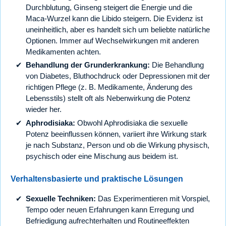
Durchblutung, Ginseng steigert die Energie und die
Maca-Wurzel kann die Libido steigern. Die Evidenz ist
uneinheitlich, aber es handelt sich um beliebte natürliche
Optionen. Immer auf Wechselwirkungen mit anderen
Medikamenten achten.
Behandlung der Grunderkrankung:
Die Behandlung
von Diabetes, Bluthochdruck oder Depressionen mit der
richtigen Pflege (z. B. Medikamente, Änderung des
Lebensstils) stellt oft als Nebenwirkung die Potenz
wieder her.
Aphrodisiaka:
Obwohl Aphrodisiaka die sexuelle
Potenz beeinflussen können, variiert ihre Wirkung stark
je nach Substanz, Person und ob die Wirkung physisch,
psychisch oder eine Mischung aus beidem ist.
Verhaltensbasierte und praktische Lösungen
Sexuelle Techniken:
Das Experimentieren mit Vorspiel,
Tempo oder neuen Erfahrungen kann Erregung und
Befriedigung aufrechterhalten und Routineeffekten