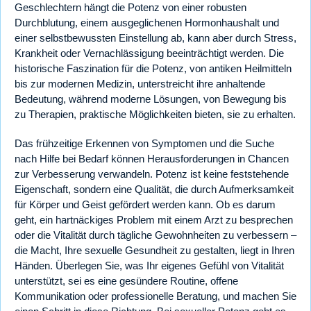
Geschlechtern hängt die Potenz von einer robusten
Durchblutung, einem ausgeglichenen Hormonhaushalt und
einer selbstbewussten Einstellung ab, kann aber durch Stress,
Krankheit oder Vernachlässigung beeinträchtigt werden. Die
historische Faszination für die Potenz, von antiken Heilmitteln
bis zur modernen Medizin, unterstreicht ihre anhaltende
Bedeutung, während moderne Lösungen, von Bewegung bis
zu Therapien, praktische Möglichkeiten bieten, sie zu erhalten.
Das frühzeitige Erkennen von Symptomen und die Suche
nach Hilfe bei Bedarf können Herausforderungen in Chancen
zur Verbesserung verwandeln. Potenz ist keine feststehende
Eigenschaft, sondern eine Qualität, die durch Aufmerksamkeit
für Körper und Geist gefördert werden kann. Ob es darum
geht, ein hartnäckiges Problem mit einem Arzt zu besprechen
oder die Vitalität durch tägliche Gewohnheiten zu verbessern –
die Macht, Ihre sexuelle Gesundheit zu gestalten, liegt in Ihren
Händen. Überlegen Sie, was Ihr eigenes Gefühl von Vitalität
unterstützt, sei es eine gesündere Routine, offene
Kommunikation oder professionelle Beratung, und machen Sie