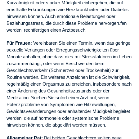
Kurzatmigkeit oder starker Müdigkeit einhergehen, die auf
ernsthafte Erkrankungen wie Herzkrankheiten oder Diabetes
hinweisen können. Auch emotionale Belastungen oder
Beziehungsstress, die durch diese Probleme hervorgerufen
werden, rechtfertigen einen Arztbesuch.
Für Frauen:
Vereinbaren Sie einen Termin, wenn das geringe
sexuelle Verlangen oder Erregungsschwierigkeiten über
Monate anhalten, ohne dass dies mit Stressfaktoren im Leben
zusammenhängt, oder wenn Beschwerden beim
Geschlechtsverkehr (Schmerzen oder Trockenheit) zur
Routine werden. Ein weiteres Anzeichen ist die Schwierigkeit,
regelmäßig einen Orgasmus zu erreichen, insbesondere nach
einer Änderung des Gesundheitszustands oder der
Medikation. Suchen Sie sofort einen Arzt auf, wenn
Potenzprobleme von Symptomen wie Hitzewallungen,
Gewichtsveränderungen oder anhaltender Müdigkeit begleitet
werden, die auf hormonelle oder systemische Probleme
hinweisen können, die abgeklärt werden müssen.
Allgemeiner Rat:
Bei beiden Geschlechtern sollten neue