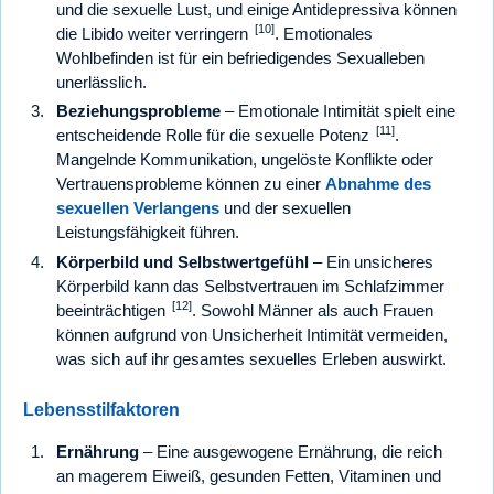
und die sexuelle Lust, und einige Antidepressiva können
[10]
die Libido weiter verringern
. Emotionales
Wohlbefinden ist für ein befriedigendes Sexualleben
unerlässlich.
Beziehungsprobleme
– Emotionale Intimität spielt eine
[11]
entscheidende Rolle für die sexuelle Potenz
.
Mangelnde Kommunikation, ungelöste Konflikte oder
Vertrauensprobleme können zu einer
Abnahme des
sexuellen Verlangens
und der sexuellen
Leistungsfähigkeit führen.
Körperbild und Selbstwertgefühl
– Ein unsicheres
Körperbild kann das Selbstvertrauen im Schlafzimmer
[12]
beeinträchtigen
. Sowohl Männer als auch Frauen
können aufgrund von Unsicherheit Intimität vermeiden,
was sich auf ihr gesamtes sexuelles Erleben auswirkt.
Lebensstilfaktoren
Ernährung
– Eine ausgewogene Ernährung, die reich
an magerem Eiweiß, gesunden Fetten, Vitaminen und