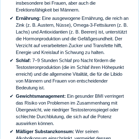
insbesondere bei Frauen, aber auch die
Erektionsfähigkeit bei Männern.
Ernährung:
Eine ausgewogene Ernährung, die reich an
Zink (z. B. Austern, Nüsse), Omega-3-Fettsäuren (z. B.
Lachs) und Antioxidantien (z. B. Beeren) ist, unterstützt
die Hormonproduktion und die Gefäßgesundheit. Der
Verzicht auf verarbeiteten Zucker und Transfette hilft,
Energie und Kreislauf in Schwung zu halten.
Schlaf:
7–9 Stunden Schlaf pro Nacht fördern die
Testosteronproduktion (die im Schlaf ihren Höhepunkt
erreicht) und die allgemeine Vitalität, die für die Libido
von Männern und Frauen von entscheidender
Bedeutung ist.
Gewichtsmanagement:
Ein gesunder BMI verringert
das Risiko von Problemen im Zusammenhang mit
Übergewicht, wie niedriger Testosteronspiegel oder
schlechte Durchblutung, die sich auf die Potenz
auswirken können.
Mäßiger Substanzkonsum:
Wer seinen
Alkoholkonsum einschränkt, vermeidet dessen