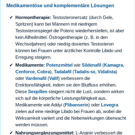
Medikamentöse und komplementäre Lösungen
Hormontherapie:
Testosteronersatz (durch Gele,
Spritzen) kann bei Männern mit niedrigem
Testosteronspiegel die Potenz wiederherstellen, ist aber
kein Allheilmittel. Östrogentherapie (z. B. in den
Wechseljahren) oder niedrig dosiertes Testosteron
können bei Frauen unter ärztlicher Kontrolle Libido und
Erregung steigern.
Medikamente:
Potenzmittel
wie
Sildenafil
(
Kamagra
,
Cenforce
,
Cobra
),
Tadalafil
(
Tadalis-sx
,
Vidalista
)
oder
Vardenafil
(
Valif
) verbessern die
Erektionsfähigkeit, indem sie den Blutfluss erhöhen.
Diese
Sexpillen
steigern nicht die Lust, sondern wirken
sich auf die körperliche Leistungsfähigkeit aus.
Medikamente wie Addyi (
Flibanserin
) oder
Lovegra
zielen auf eine niedrige Libido bei Frauen ab, wobei die
Wirksamkeit variiert und die Nebenwirkungen überwacht
werden müssen.
Nahrungsergänzungsmittel:
L-Arginin verbessert die