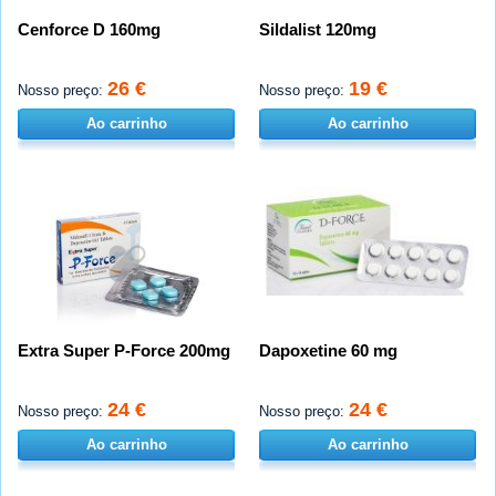
Cenforce D 160mg
Sildalist 120mg
26 €
19 €
Nosso preço:
Nosso preço:
Ao carrinho
Ao carrinho
Extra Super P-Force 200mg
Dapoxetine 60 mg
24 €
24 €
Nosso preço:
Nosso preço:
Ao carrinho
Ao carrinho