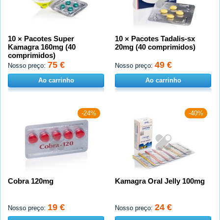
10 × Pacotes Super
10 × Pacotes Tadalis-sx
Kamagra 160mg (40
20mg (40 comprimidos)
comprimidos)
75 €
49 €
Nosso preço:
Nosso preço:
Ao carrinho
Ao carrinho
-24%
-40%
Cobra 120mg
Kamagra Oral Jelly 100mg
19 €
24 €
Nosso preço:
Nosso preço: