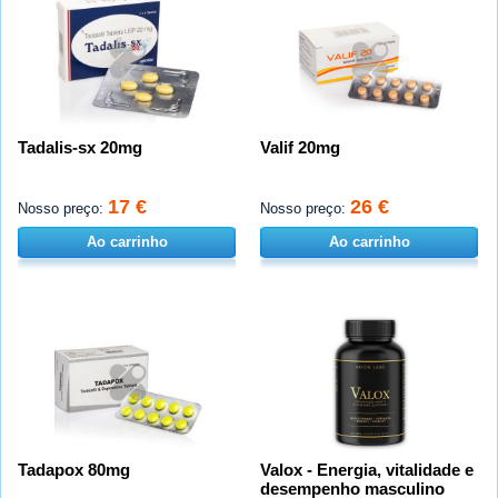
Tadalis-sx 20mg
Valif 20mg
17 €
26 €
Nosso preço:
Nosso preço:
Ao carrinho
Ao carrinho
Tadapox 80mg
Valox - Energia, vitalidade e
desempenho masculino