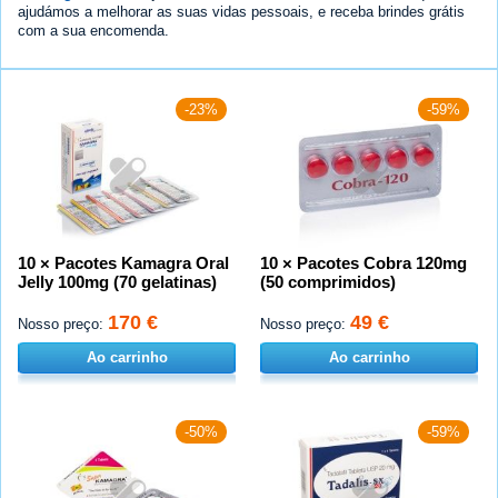
ajudámos a melhorar as suas vidas pessoais, e receba brindes grátis
com a sua encomenda.
-23%
-59%
10 × Pacotes Kamagra Oral
10 × Pacotes Cobra 120mg
Jelly 100mg (70 gelatinas)
(50 comprimidos)
170 €
49 €
Nosso preço:
Nosso preço:
Ao carrinho
Ao carrinho
-50%
-59%