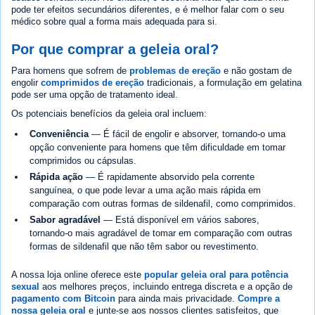
pode ter efeitos secundários diferentes, e é melhor falar com o seu
médico sobre qual a forma mais adequada para si.
Por que comprar a geleia oral?
Para homens que sofrem de
problemas de ereção
e não gostam de
engolir
comprimidos de ereção
tradicionais, a formulação em gelatina
pode ser uma opção de tratamento ideal.
Os potenciais benefícios da geleia oral incluem:
Conveniência
— É fácil de engolir e absorver, tornando-o uma
opção conveniente para homens que têm dificuldade em tomar
comprimidos ou cápsulas.
Rápida ação
— É rapidamente absorvido pela corrente
sanguínea, o que pode levar a uma ação mais rápida em
comparação com outras formas de sildenafil, como comprimidos.
Sabor agradável
— Está disponível em vários sabores,
tornando-o mais agradável de tomar em comparação com outras
formas de sildenafil que não têm sabor ou revestimento.
A nossa loja online oferece este
popular geleia oral para potência
sexual
aos melhores preços, incluindo entrega discreta e a opção de
pagamento com Bitcoin
para ainda mais privacidade.
Compre a
nossa geleia oral
e junte-se aos nossos clientes satisfeitos, que