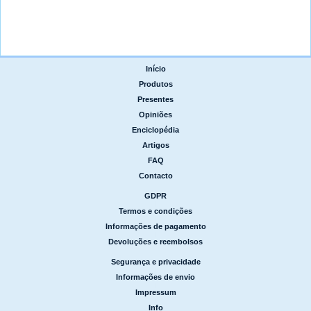
Início
|
Produtos
|
Presentes
|
Opiniões
|
Enciclopédia
|
Artigos
|
FAQ
|
Contacto
GDPR
|
Termos e condições
|
Informações de pagamento
|
Devoluções e reembolsos
Segurança e privacidade
|
Informações de envio
|
Impressum
|
Info