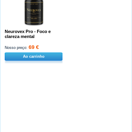
Neurovex Pro - Foco e
clareza mental
69 €
Nosso preço:
Ao carrinho