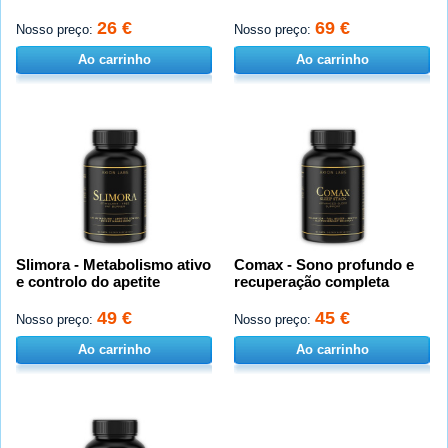
26 €
69 €
Nosso preço:
Nosso preço:
Ao carrinho
Ao carrinho
Slimora - Metabolismo ativo
Comax - Sono profundo e
e controlo do apetite
recuperação completa
49 €
45 €
Nosso preço:
Nosso preço:
Ao carrinho
Ao carrinho