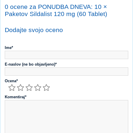
0 ocene za PONUDBA DNEVA: 10 ×
Paketov Sildalist 120 mg (60 Tablet)
Dodajte svojo oceno
Ime*
E-naslov (ne bo objavljeno)*
Ocena*
Komentiraj*