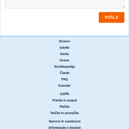
Domov
|
Izdelki
|
Darila
|
Ocene
|
Enciklopedija
|
Članki
|
FAQ
|
Kontakt
GDPR
|
Pravila in pogoji
|
Plačila
|
Vračila in povračila
Varnost in zasebnost
|
Informacije o dostavi