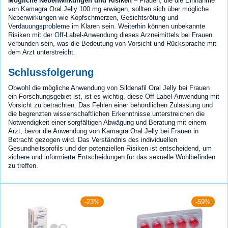
Mögliche Nebenwirkungen und Risiken
– Frauen, die die Einnahme
von Kamagra Oral Jelly 100 mg erwägen, sollten sich über mögliche
Nebenwirkungen wie Kopfschmerzen, Gesichtsrötung und
Verdauungsprobleme im Klaren sein. Weiterhin können unbekannte
Risiken mit der Off-Label-Anwendung dieses Arzneimittels bei Frauen
verbunden sein, was die Bedeutung von Vorsicht und Rücksprache mit
dem Arzt unterstreicht.
Schlussfolgerung
Obwohl die mögliche Anwendung von Sildenafil Oral Jelly bei Frauen
ein Forschungsgebiet ist, ist es wichtig, diese Off-Label-Anwendung mit
Vorsicht zu betrachten. Das Fehlen einer behördlichen Zulassung und
die begrenzten wissenschaftlichen Erkenntnisse unterstreichen die
Notwendigkeit einer sorgfältigen Abwägung und Beratung mit einem
Arzt, bevor die Anwendung von Kamagra Oral Jelly bei Frauen in
Betracht gezogen wird. Das Verständnis des individuellen
Gesundheitsprofils und der potenziellen Risiken ist entscheidend, um
sichere und informierte Entscheidungen für das sexuelle Wohlbefinden
zu treffen.
-23%
-59%