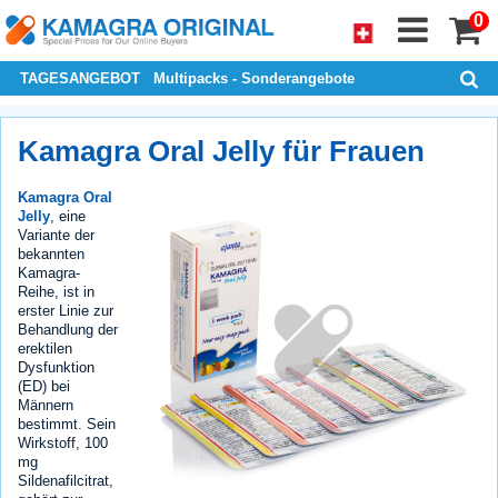
0
TAGESANGEBOT
Multipacks - Sonderangebote
Kamagra Oral Jelly für Frauen
Kamagra Oral
Jelly
, eine
Variante der
bekannten
Kamagra-
Reihe, ist in
erster Linie zur
Behandlung der
erektilen
Dysfunktion
(ED) bei
Männern
bestimmt. Sein
Wirkstoff, 100
mg
Sildenafilcitrat,