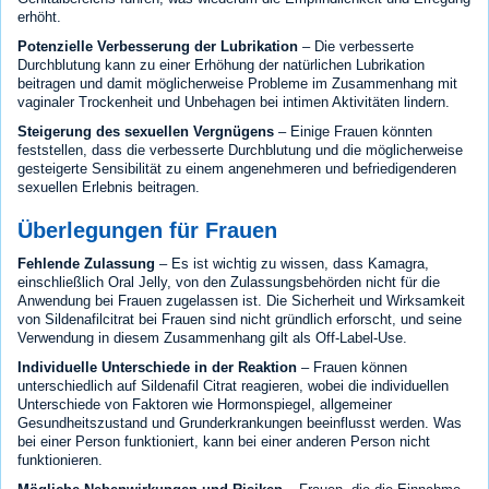
erhöht.
Potenzielle Verbesserung der Lubrikation
– Die verbesserte
Durchblutung kann zu einer Erhöhung der natürlichen Lubrikation
beitragen und damit möglicherweise Probleme im Zusammenhang mit
vaginaler Trockenheit und Unbehagen bei intimen Aktivitäten lindern.
Steigerung des sexuellen Vergnügens
– Einige Frauen könnten
feststellen, dass die verbesserte Durchblutung und die möglicherweise
gesteigerte Sensibilität zu einem angenehmeren und befriedigenderen
sexuellen Erlebnis beitragen.
Überlegungen für Frauen
Fehlende Zulassung
– Es ist wichtig zu wissen, dass Kamagra,
einschließlich Oral Jelly, von den Zulassungsbehörden nicht für die
Anwendung bei Frauen zugelassen ist. Die Sicherheit und Wirksamkeit
von Sildenafilcitrat bei Frauen sind nicht gründlich erforscht, und seine
Verwendung in diesem Zusammenhang gilt als Off-Label-Use.
Individuelle Unterschiede in der Reaktion
– Frauen können
unterschiedlich auf Sildenafil Citrat reagieren, wobei die individuellen
Unterschiede von Faktoren wie Hormonspiegel, allgemeiner
Gesundheitszustand und Grunderkrankungen beeinflusst werden. Was
bei einer Person funktioniert, kann bei einer anderen Person nicht
funktionieren.