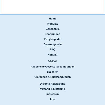
Home
|
Produkte
|
Geschenke
|
Erfahrungen
|
Enzyklopädie
|
Beratungstelle
|
FAQ
|
Kontakt
DSGVO
|
Allgemeine Geschäftsbedingungen
|
Bezahlen
|
Umtausch & Rücksendungen
Diskrete Abwicklung
|
Versand & Lieferung
|
Impressum
|
Info