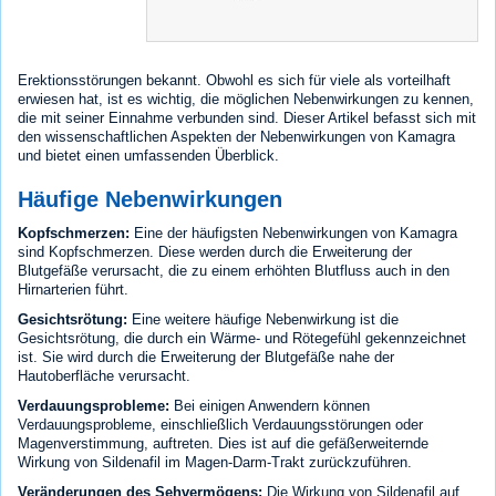
Erektionsstörungen bekannt. Obwohl es sich für viele als vorteilhaft
erwiesen hat, ist es wichtig, die möglichen Nebenwirkungen zu kennen,
die mit seiner Einnahme verbunden sind. Dieser Artikel befasst sich mit
den wissenschaftlichen Aspekten der Nebenwirkungen von Kamagra
und bietet einen umfassenden Überblick.
Häufige Nebenwirkungen
Kopfschmerzen:
Eine der häufigsten Nebenwirkungen von Kamagra
sind Kopfschmerzen. Diese werden durch die Erweiterung der
Blutgefäße verursacht, die zu einem erhöhten Blutfluss auch in den
Hirnarterien führt.
Gesichtsrötung:
Eine weitere häufige Nebenwirkung ist die
Gesichtsrötung, die durch ein Wärme- und Rötegefühl gekennzeichnet
ist. Sie wird durch die Erweiterung der Blutgefäße nahe der
Hautoberfläche verursacht.
Verdauungsprobleme:
Bei einigen Anwendern können
Verdauungsprobleme, einschließlich Verdauungsstörungen oder
Magenverstimmung, auftreten. Dies ist auf die gefäßerweiternde
Wirkung von Sildenafil im Magen-Darm-Trakt zurückzuführen.
Veränderungen des Sehvermögens:
Die Wirkung von Sildenafil auf