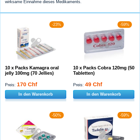
wirksame Einnahme dieses Medikaments.
-23%
-59%
10 x Packs Kamagra oral
10 x Packs Cobra 120mg (50
jelly 100mg (70 Jellies)
Tabletten)
170 Chf
49 Chf
Preis:
Preis:
In den Warenkorb
In den Warenkorb
-50%
-59%