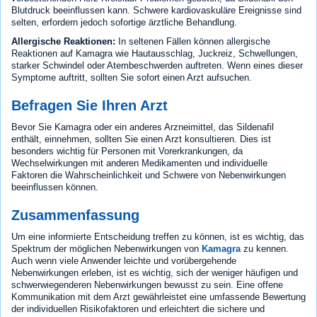
Blutdruck beeinflussen kann. Schwere kardiovaskuläre Ereignisse sind
selten, erfordern jedoch sofortige ärztliche Behandlung.
Allergische Reaktionen:
In seltenen Fällen können allergische
Reaktionen auf Kamagra wie Hautausschlag, Juckreiz, Schwellungen,
starker Schwindel oder Atembeschwerden auftreten. Wenn eines dieser
Symptome auftritt, sollten Sie sofort einen Arzt aufsuchen.
Befragen Sie Ihren Arzt
Bevor Sie Kamagra oder ein anderes Arzneimittel, das Sildenafil
enthält, einnehmen, sollten Sie einen Arzt konsultieren. Dies ist
besonders wichtig für Personen mit Vorerkrankungen, da
Wechselwirkungen mit anderen Medikamenten und individuelle
Faktoren die Wahrscheinlichkeit und Schwere von Nebenwirkungen
beeinflussen können.
Zusammenfassung
Um eine informierte Entscheidung treffen zu können, ist es wichtig, das
Spektrum der möglichen Nebenwirkungen von
Kamagra
zu kennen.
Auch wenn viele Anwender leichte und vorübergehende
Nebenwirkungen erleben, ist es wichtig, sich der weniger häufigen und
schwerwiegenderen Nebenwirkungen bewusst zu sein. Eine offene
Kommunikation mit dem Arzt gewährleistet eine umfassende Bewertung
der individuellen Risikofaktoren und erleichtert die sichere und