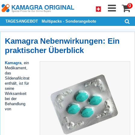
0
TAGESANGEBOT
Multipacks - Sonderangebote
Kamagra Nebenwirkungen: Ein
praktischer Überblick
Kamagra
, ein
Medikament,
das
Sildenafilcitrat
enthält, ist für
seine
Wirksamkeit
bei der
Behandlung
von