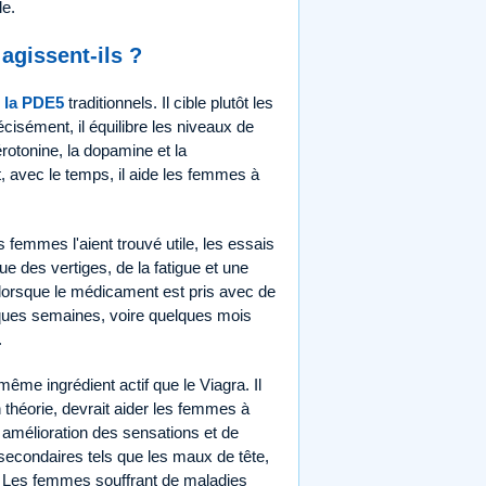
le.
gissent-ils ?
e la PDE5
traditionnels. Il cible plutôt les
cisément, il équilibre les niveaux de
rotonine, la dopamine et la
, avec le temps, il aide les femmes à
 femmes l'aient trouvé utile, les essais
ue des vertiges, de la fatigue et une
er lorsque le médicament est pris avec de
uelques semaines, voire quelques mois
.
même ingrédient actif que le Viagra. Il
 théorie, devrait aider les femmes à
 amélioration des sensations et de
s secondaires tels que les maux de tête,
s. Les femmes souffrant de maladies