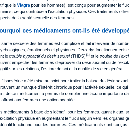
tif que le
Viagra
pour les hommes), est conçu pour augmenter le flux
minins, ce qui contribue à l'excitation physique. Ces traitements offre
pects de la santé sexuelle des femmes.
ourquoi ces médicaments ont-ils été développ
 santé sexuelle des femmes est complexe et fait intervenir de nom
ychologiques, émotionnels et physiques. Deux dysfonctionnements
[1]
nt le
trouble hypoactif du désir sexuel
(THDS)
et le
trouble de l'exc
uvent empêcher les femmes d'éprouver du désir sexuel ou de l'excitat
gatif sur les relations, l'estime de soi et la qualité de vie en général.
 flibansérine a été mise au point pour traiter la baisse du désir sexue
rouvent un manque d'intérêt chronique pour l'activité sexuelle, ce qu
int de ce médicament a permis de combler une lacune importante dans
 offrant aux femmes une option adaptée.
s médicaments à base de sildénafil pour les femmes, quant à eux, so
excitation physique en augmentant le flux sanguin vers les organes 
ldénafil fonctionne pour les hommes. Ces médicaments sont conçus 