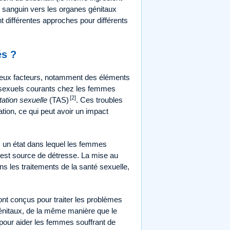
 sanguin vers les organes génitaux
nt différentes approches pour différents
és ?
breux facteurs, notamment des éléments
 sexuels courants chez les femmes
[2]
itation sexuelle
(TAS)
. Ces troubles
ion, ce qui peut avoir un impact
l, un état dans lequel les femmes
i est source de détresse. La mise au
 les traitements de la santé sexuelle,
nt conçus pour traiter les problèmes
génitaux, de la même manière que le
pour aider les femmes souffrant de