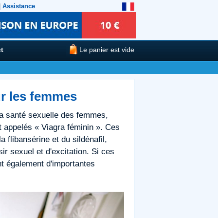
|
Assistance
t
Le panier est vide
ur les femmes
 la santé sexuelle des femmes,
appelés « Viagra féminin ». Ces
flibansérine et du sildénafil,
r sexuel et d'excitation. Si ces
nt également d'importantes