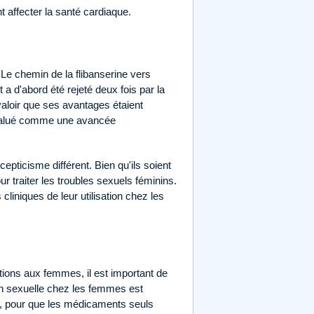
 affecter la santé cardiaque.
. Le chemin de la flibanserine vers
 d'abord été rejeté deux fois par la
t valoir que ses avantages étaient
t salué comme une avancée
epticisme différent. Bien qu'ils soient
r traiter les troubles sexuels féminins.
iniques de leur utilisation chez les
ons aux femmes, il est important de
on sexuelle chez les femmes est
ls, pour que les médicaments seuls