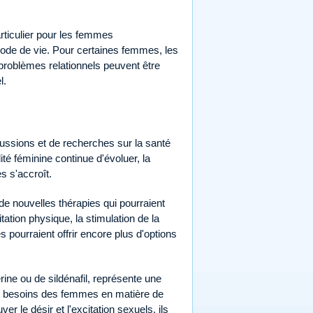
rticulier pour les femmes
ode de vie. Pour certaines femmes, les
 problèmes relationnels peuvent être
l.
cussions et de recherches sur la santé
é féminine continue d'évoluer, la
s s'accroît.
 nouvelles thérapies qui pourraient
tation physique, la stimulation de la
es pourraient offrir encore plus d'options
rine ou de sildénafil, représente une
es besoins des femmes en matière de
 le désir et l'excitation sexuels, ils