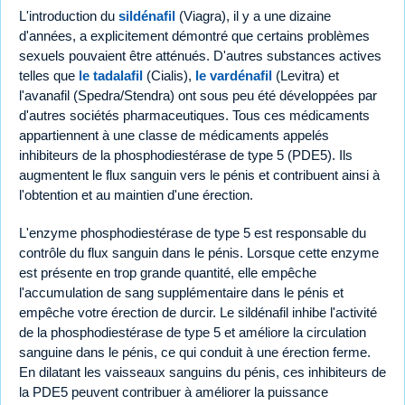
L'introduction du
sildénafil
(Viagra), il y a une dizaine
d'années, a explicitement démontré que certains problèmes
sexuels pouvaient être atténués. D'autres substances actives
telles que
le tadalafil
(Cialis),
le vardénafil
(Levitra) et
l'avanafil (Spedra/Stendra) ont sous peu été développées par
d'autres sociétés pharmaceutiques. Tous ces médicaments
appartiennent à une classe de médicaments appelés
inhibiteurs de la phosphodiestérase de type 5 (PDE5). Ils
augmentent le flux sanguin vers le pénis et contribuent ainsi à
l'obtention et au maintien d'une érection.
L'enzyme phosphodiestérase de type 5 est responsable du
contrôle du flux sanguin dans le pénis. Lorsque cette enzyme
est présente en trop grande quantité, elle empêche
l'accumulation de sang supplémentaire dans le pénis et
empêche votre érection de durcir. Le sildénafil inhibe l'activité
de la phosphodiestérase de type 5 et améliore la circulation
sanguine dans le pénis, ce qui conduit à une érection ferme.
En dilatant les vaisseaux sanguins du pénis, ces inhibiteurs de
la PDE5 peuvent contribuer à améliorer la puissance