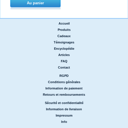
Au panier
Accueil
|
Produits
|
Cadeaux
|
Témoignages
|
Encyclopédie
|
Articles
|
FAQ
|
Contact
RGPD
|
Conditions générales
|
Information de paiement
|
Retours et remboursements
Sécurité et confidentialité
|
Information de livraison
|
Impressum
|
Info