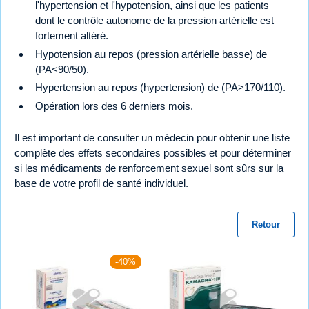
l'hypertension et l'hypotension, ainsi que les patients
dont le contrôle autonome de la pression artérielle est
fortement altéré.
Hypotension au repos (pression artérielle basse) de
(PA<90/50).
Hypertension au repos (hypertension) de (PA>170/110).
Opération lors des 6 derniers mois.
Il est important de consulter un médecin pour obtenir une liste
complète des effets secondaires possibles et pour déterminer
si les médicaments de renforcement sexuel sont sûrs sur la
base de votre profil de santé individuel.
Retour
-40%