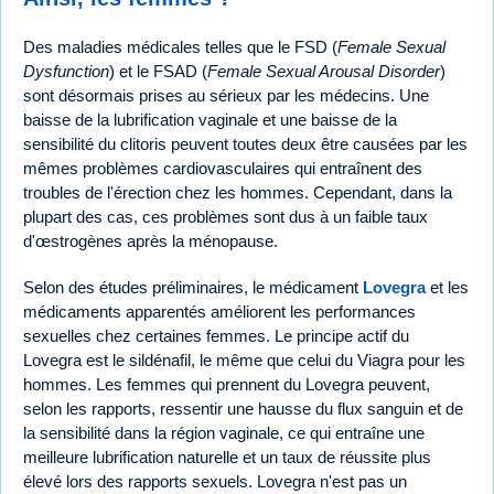
Des maladies médicales telles que le FSD (
Female Sexual
Dysfunction
) et le FSAD (
Female Sexual Arousal Disorder
)
sont désormais prises au sérieux par les médecins. Une
baisse de la lubrification vaginale et une baisse de la
sensibilité du clitoris peuvent toutes deux être causées par les
mêmes problèmes cardiovasculaires qui entraînent des
troubles de l'érection chez les hommes. Cependant, dans la
plupart des cas, ces problèmes sont dus à un faible taux
d'œstrogènes après la ménopause.
Selon des études préliminaires, le médicament
Lovegra
et les
médicaments apparentés améliorent les performances
sexuelles chez certaines femmes. Le principe actif du
Lovegra est le sildénafil, le même que celui du Viagra pour les
hommes. Les femmes qui prennent du Lovegra peuvent,
selon les rapports, ressentir une hausse du flux sanguin et de
la sensibilité dans la région vaginale, ce qui entraîne une
meilleure lubrification naturelle et un taux de réussite plus
élevé lors des rapports sexuels. Lovegra n'est pas un