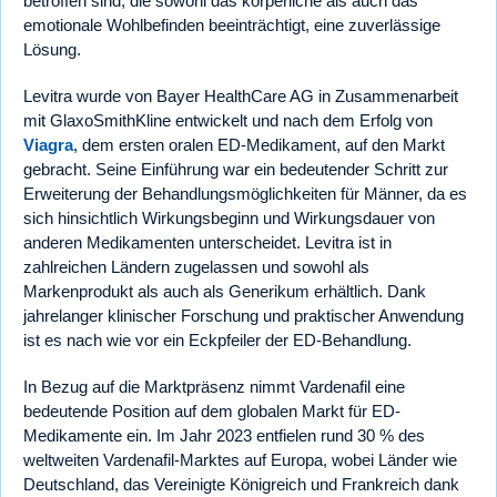
betroffen sind, die sowohl das körperliche als auch das
emotionale Wohlbefinden beeinträchtigt, eine zuverlässige
Lösung.
Levitra wurde von Bayer HealthCare AG in Zusammenarbeit
mit GlaxoSmithKline entwickelt und nach dem Erfolg von
Viagra
, dem ersten oralen ED-Medikament, auf den Markt
gebracht. Seine Einführung war ein bedeutender Schritt zur
Erweiterung der Behandlungsmöglichkeiten für Männer, da es
sich hinsichtlich Wirkungsbeginn und Wirkungsdauer von
anderen Medikamenten unterscheidet. Levitra ist in
zahlreichen Ländern zugelassen und sowohl als
Markenprodukt als auch als Generikum erhältlich. Dank
jahrelanger klinischer Forschung und praktischer Anwendung
ist es nach wie vor ein Eckpfeiler der ED-Behandlung.
In Bezug auf die Marktpräsenz nimmt Vardenafil eine
bedeutende Position auf dem globalen Markt für ED-
Medikamente ein. Im Jahr 2023 entfielen rund 30 % des
weltweiten Vardenafil-Marktes auf Europa, wobei Länder wie
Deutschland, das Vereinigte Königreich und Frankreich dank