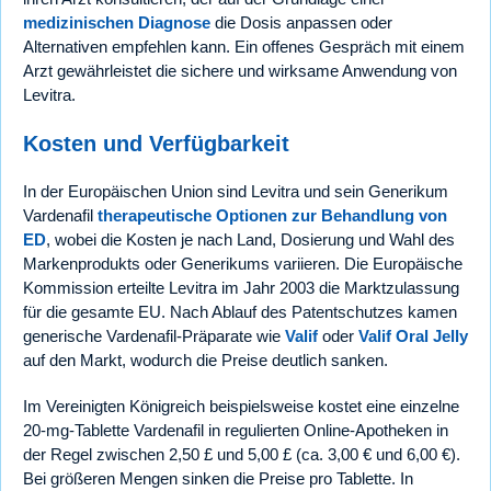
medizinischen Diagnose
die Dosis anpassen oder
Alternativen empfehlen kann. Ein offenes Gespräch mit einem
Arzt gewährleistet die sichere und wirksame Anwendung von
Levitra.
Kosten und Verfügbarkeit
In der Europäischen Union sind Levitra und sein Generikum
Vardenafil
therapeutische Optionen zur Behandlung von
ED
, wobei die Kosten je nach Land, Dosierung und Wahl des
Markenprodukts oder Generikums variieren. Die Europäische
Kommission erteilte Levitra im Jahr 2003 die Marktzulassung
für die gesamte EU. Nach Ablauf des Patentschutzes kamen
generische Vardenafil-Präparate wie
Valif
oder
Valif Oral Jelly
auf den Markt, wodurch die Preise deutlich sanken.
Im Vereinigten Königreich beispielsweise kostet eine einzelne
20-mg-Tablette Vardenafil in regulierten Online-Apotheken in
der Regel zwischen 2,50 £ und 5,00 £ (ca. 3,00 € und 6,00 €).
Bei größeren Mengen sinken die Preise pro Tablette. In