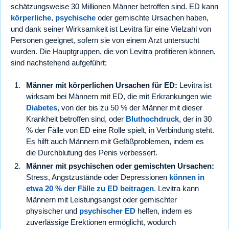
schätzungsweise 30 Millionen Männer betroffen sind. ED kann
körperliche
,
psychische
oder gemischte Ursachen haben,
und dank seiner Wirksamkeit ist Levitra für eine Vielzahl von
Personen geeignet, sofern sie von einem Arzt untersucht
wurden. Die Hauptgruppen, die von Levitra profitieren können,
sind nachstehend aufgeführt:
Männer mit körperlichen Ursachen für ED:
Levitra ist
wirksam bei Männern mit ED, die mit Erkrankungen wie
Diabetes
, von der bis zu 50 % der Männer mit dieser
Krankheit betroffen sind, oder
Bluthochdruck
, der in 30
% der Fälle von ED eine Rolle spielt, in Verbindung steht.
Es hilft auch Männern mit Gefäßproblemen, indem es
die Durchblutung des Penis verbessert.
Männer mit psychischen oder gemischten Ursachen:
Stress, Angstzustände oder Depressionen
können in
etwa 20 % der Fälle zu ED beitragen
. Levitra kann
Männern mit Leistungsangst oder gemischter
physischer und
psychischer ED
helfen, indem es
zuverlässige Erektionen ermöglicht, wodurch