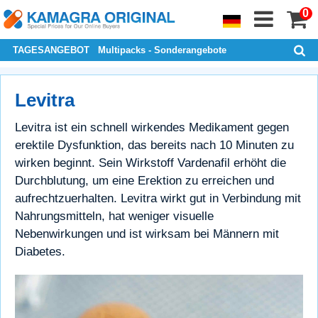
0
TAGESANGEBOT
Multipacks - Sonderangebote
Levitra
Levitra ist ein schnell wirkendes Medikament gegen
erektile Dysfunktion, das bereits nach 10 Minuten zu
wirken beginnt. Sein Wirkstoff Vardenafil erhöht die
Durchblutung, um eine Erektion zu erreichen und
aufrechtzuerhalten. Levitra wirkt gut in Verbindung mit
Nahrungsmitteln, hat weniger visuelle
Nebenwirkungen und ist wirksam bei Männern mit
Diabetes.