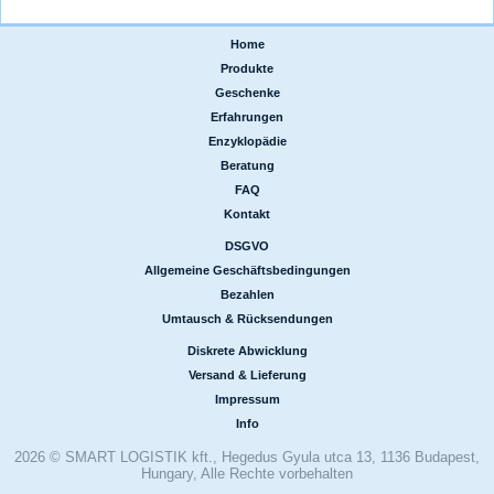
Home
|
Produkte
|
Geschenke
|
Erfahrungen
|
Enzyklopädie
|
Beratung
|
FAQ
|
Kontakt
DSGVO
|
Allgemeine Geschäftsbedingungen
|
Bezahlen
|
Umtausch & Rücksendungen
Diskrete Abwicklung
|
Versand & Lieferung
|
Impressum
|
Info
2026 © SMART LOGISTIK kft., Hegedus Gyula utca 13, 1136 Budapest,
Hungary, Alle Rechte vorbehalten