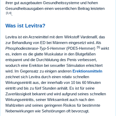
ihrer gut ausgebauten Gesundheitssysteme und hohen
Gesundheitsausgaben einen wesentlichen Beitrag leisteten
[3,4]
.
Was ist Levitra?
Levitra ist ein Arzneimittel mit dem Wirkstoff
Vardenafil
, das
zur Behandlung von ED bei Männern eingesetzt wird. Als
[5]
Phosphodiesterase-Typ-5-Hemmer
(PDE5-Hemmer)
wirkt
es, indem es die glatte Muskulatur in den Blutgefäßen
entspannt und die Durchblutung des Penis verbessert,
wodurch eine Erektion bei sexueller Stimulation erleichtert
wird. Im Gegensatz zu einigen anderen
Erektionsmitteln
zeichnet sich Levitra durch einen relativ schnellen
Wirkungseintritt aus, der innerhalb von 10 bis 60 Minuten
eintritt und bis zu fünf Stunden anhält. Es ist für seine
Zuverlässigkeit bekannt und wird aufgrund seines schnellen
Wirkungseintritts, seiner Wirksamkeit auch nach den
Mahlzeiten und seines geringeren Risikos für bestimmte
Nebenwirkungen wie Sehstörungen oft bevorzugt.