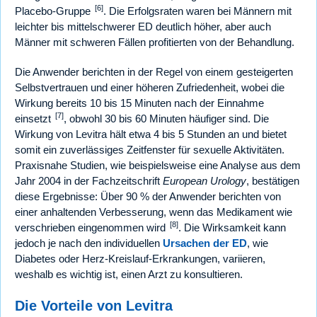
[6]
Placebo-Gruppe
. Die Erfolgsraten waren bei Männern mit
leichter bis mittelschwerer ED deutlich höher, aber auch
Männer mit schweren Fällen profitierten von der Behandlung.
Die Anwender berichten in der Regel von einem gesteigerten
Selbstvertrauen und einer höheren Zufriedenheit, wobei die
Wirkung bereits 10 bis 15 Minuten nach der Einnahme
[7]
einsetzt
, obwohl 30 bis 60 Minuten häufiger sind. Die
Wirkung von Levitra hält etwa 4 bis 5 Stunden an und bietet
somit ein zuverlässiges Zeitfenster für sexuelle Aktivitäten.
Praxisnahe Studien, wie beispielsweise eine Analyse aus dem
Jahr 2004 in der Fachzeitschrift
European Urology
, bestätigen
diese Ergebnisse: Über 90 % der Anwender berichten von
einer anhaltenden Verbesserung, wenn das Medikament wie
[8]
verschrieben eingenommen wird
. Die Wirksamkeit kann
jedoch je nach den individuellen
Ursachen der ED
, wie
Diabetes oder Herz-Kreislauf-Erkrankungen, variieren,
weshalb es wichtig ist, einen Arzt zu konsultieren.
Die Vorteile von Levitra