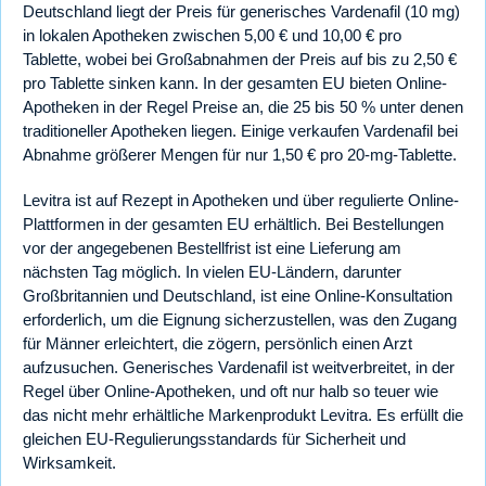
Deutschland liegt der Preis für generisches Vardenafil (10 mg)
in lokalen Apotheken zwischen 5,00 € und 10,00 € pro
Tablette, wobei bei Großabnahmen der Preis auf bis zu 2,50 €
pro Tablette sinken kann. In der gesamten EU bieten Online-
Apotheken in der Regel Preise an, die 25 bis 50 % unter denen
traditioneller Apotheken liegen. Einige verkaufen Vardenafil bei
Abnahme größerer Mengen für nur 1,50 € pro 20-mg-Tablette.
Levitra ist auf Rezept in Apotheken und über regulierte Online-
Plattformen in der gesamten EU erhältlich. Bei Bestellungen
vor der angegebenen Bestellfrist ist eine Lieferung am
nächsten Tag möglich. In vielen EU-Ländern, darunter
Großbritannien und Deutschland, ist eine Online-Konsultation
erforderlich, um die Eignung sicherzustellen, was den Zugang
für Männer erleichtert, die zögern, persönlich einen Arzt
aufzusuchen. Generisches Vardenafil ist weitverbreitet, in der
Regel über Online-Apotheken, und oft nur halb so teuer wie
das nicht mehr erhältliche Markenprodukt Levitra. Es erfüllt die
gleichen EU-Regulierungsstandards für Sicherheit und
Wirksamkeit.