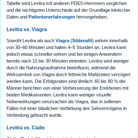
Tabelle wird Levitra mit anderen PDE5-Hemmern verglichen
und die wichtigsten Unterschiede auf der Grundlage klinischer
Daten und
Patientenerfahrungen
hervorgehoben.
Levitra vs. Viagra
Sowohl Levitra als auch
Viagra
(
Sildenafil
) wirken innerhalb
von 30–60 Minuten und halten 4–5 Stunden an. Levitra kann
jedoch etwas schneller wirken und bei einigen Anwendern
bereits nach 15 bis 30 Minuten eintreten. Levitra wird weniger
durch die Nahrungsaufnahme beeinflusst, während die
Wirksamkeit von Viagra durch fettreiche Mahlzeiten verzögert
werden kann. Die Erfolgsraten sind ähnlich: 65 bis 80 % der
Männer berichten von einer Verbesserung der Erektionen mit
beiden Medikamenten. Levitra kann weniger visuelle
Nebenwirkungen verursachen als Viagra, das in seltenen
Fällen mit einer bläulichen Verfärbung des Sehvermögens in
Verbindung gebracht wurde.
Levitra vs. Cialis