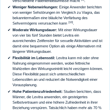
verschiedene Patientenbedürfnisse macht
.
Weniger Nebenwirkungen:
Einige Anwender berichten
von weniger Sehstörungen im Vergleich zu Viagra, das
bekanntermaßen eine bläuliche Verfärbung des
[10]
Sehvermögens verursachen kann
.
Moderate Wirkungsdauer:
Mit einer Wirkungsdauer
von vier bis fünf Stunden bietet Levitra ein
ausreichendes Zeitfenster für sexuelle Aktivitäten und ist
damit eine bequemere Option als einige Alternativen mit
längerer Wirkungsdauer.
Flexibilität im Lebensstil:
Levitra kann mit oder ohne
Nahrung eingenommen werden, wobei fettreiche
Mahlzeiten den Wirkungseintritt leicht verzögern können.
Diese Flexibilität passt sich unterschiedlichen
Lebensstilen an und reduziert die Notwendigkeit einer
Vorausplanung.
Hohe Patientenzufriedenheit:
Studien berichten, dass
Männer, die Levitra anwenden, ein gesteigertes
Selbstvertrauen und eine höhere Zufriedenheit in ihrer
Beziehung verspüren. Tatsächlich haben mehr als 70 %