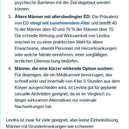
psychische Barrieren mit der Zeit abgebaut werden
können.
Ältere Männer mit altersbedingter ED:
Die Prävalenz
von ED
steigt mit zunehmendem Alter
und betrifft 40
% der Männer über 40 und 70 % der Männer über 70.
Die schnelle Wirkung und Wirksamkeit von Levitra
machen es zu einer praktischen Wahl für ältere
Erwachsene, obwohl Personen mit Herzerkrankungen
oder welche Nitrate einnehmen, einer sorgfältigen
ärztlichen Überwachung bedürfen.
Männer, die eine kürzer wirkende Option suchen:
Für diejenigen, die ein Medikament bevorzugen, das
schnell wirkt und innerhalb von 4 bis 5 Stunden aus dem
Körper ausgeschieden wird, ist Levitra gut für geplante
sexuelle Aktivitäten geeignet, da es im Vergleich zu
länger wirksamen Alternativen nur minimale
Nachwirkungen hat.
Levitra ist zwar für viele geeignet, aber keine Einheitslösung.
Männer mit Grunderkrankungen wie schweren