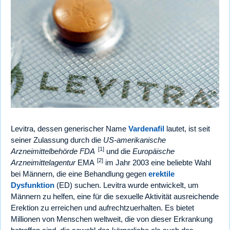
Levitra, dessen generischer Name
Vardenafil
lautet, ist seit
seiner Zulassung durch die
US-amerikanische
[1]
Arzneimittelbehörde FDA
und die
Europäische
[2]
Arzneimittelagentur
EMA
im Jahr 2003 eine beliebte Wahl
bei Männern, die eine Behandlung gegen
erektile
Dysfunktion
(ED) suchen. Levitra wurde entwickelt, um
Männern zu helfen, eine für die sexuelle Aktivität ausreichende
Erektion zu erreichen und aufrechtzuerhalten. Es bietet
Millionen von Menschen weltweit, die von dieser Erkrankung