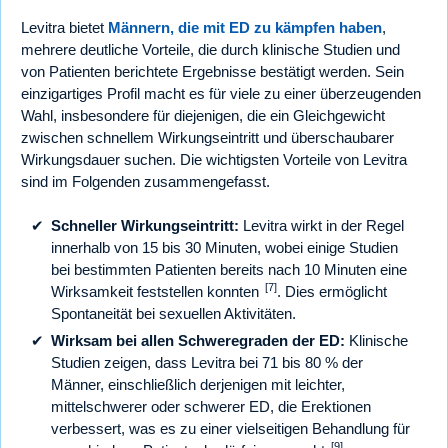
Levitra bietet
Männern, die mit ED zu kämpfen haben
,
mehrere deutliche Vorteile, die durch klinische Studien und
von Patienten berichtete Ergebnisse bestätigt werden. Sein
einzigartiges Profil macht es für viele zu einer überzeugenden
Wahl, insbesondere für diejenigen, die ein Gleichgewicht
zwischen schnellem Wirkungseintritt und überschaubarer
Wirkungsdauer suchen. Die wichtigsten Vorteile von Levitra
sind im Folgenden zusammengefasst.
Schneller Wirkungseintritt:
Levitra wirkt in der Regel
innerhalb von 15 bis 30 Minuten, wobei einige Studien
bei bestimmten Patienten bereits nach 10 Minuten eine
[7]
Wirksamkeit feststellen konnten
. Dies ermöglicht
Spontaneität bei sexuellen Aktivitäten.
Wirksam bei allen Schweregraden der ED:
Klinische
Studien zeigen, dass Levitra bei 71 bis 80 % der
Männer, einschließlich derjenigen mit leichter,
mittelschwerer oder schwerer ED, die Erektionen
verbessert, was es zu einer vielseitigen Behandlung für
[9]