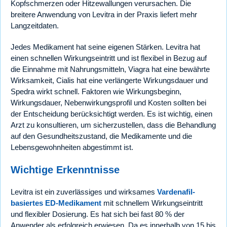
Kopfschmerzen oder Hitzewallungen verursachen. Die
breitere Anwendung von Levitra in der Praxis liefert mehr
Langzeitdaten.
Jedes Medikament hat seine eigenen Stärken. Levitra hat
einen schnellen Wirkungseintritt und ist flexibel in Bezug auf
die Einnahme mit Nahrungsmitteln, Viagra hat eine bewährte
Wirksamkeit, Cialis hat eine verlängerte Wirkungsdauer und
Spedra wirkt schnell. Faktoren wie Wirkungsbeginn,
Wirkungsdauer, Nebenwirkungsprofil und Kosten sollten bei
der Entscheidung berücksichtigt werden. Es ist wichtig, einen
Arzt zu konsultieren, um sicherzustellen, dass die Behandlung
auf den Gesundheitszustand, die Medikamente und die
Lebensgewohnheiten abgestimmt ist.
Wichtige Erkenntnisse
Levitra ist ein zuverlässiges und wirksames
Vardenafil-
basiertes ED-Medikament
mit schnellem Wirkungseintritt
und flexibler Dosierung. Es hat sich bei fast 80 % der
Anwender als erfolgreich erwiesen. Da es innerhalb von 15 bis