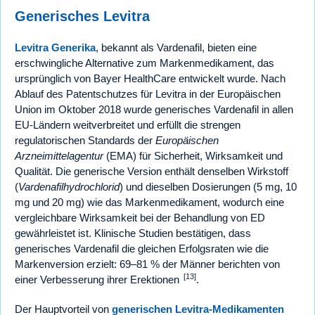
Generisches Levitra
Levitra Generika
, bekannt als Vardenafil, bieten eine
erschwingliche Alternative zum Markenmedikament, das
ursprünglich von Bayer HealthCare entwickelt wurde. Nach
Ablauf des Patentschutzes für Levitra in der Europäischen
Union im Oktober 2018 wurde generisches Vardenafil in allen
EU-Ländern weitverbreitet und erfüllt die strengen
regulatorischen Standards der
Europäischen
Arzneimittelagentur
(EMA) für Sicherheit, Wirksamkeit und
Qualität. Die generische Version enthält denselben Wirkstoff
(
Vardenafilhydrochlorid
) und dieselben Dosierungen (5 mg, 10
mg und 20 mg) wie das Markenmedikament, wodurch eine
vergleichbare Wirksamkeit bei der Behandlung von ED
gewährleistet ist. Klinische Studien bestätigen, dass
generisches Vardenafil die gleichen Erfolgsraten wie die
Markenversion erzielt: 69–81 % der Männer berichten von
[13]
einer Verbesserung ihrer Erektionen
.
Der Hauptvorteil von
generischen Levitra-Medikamenten