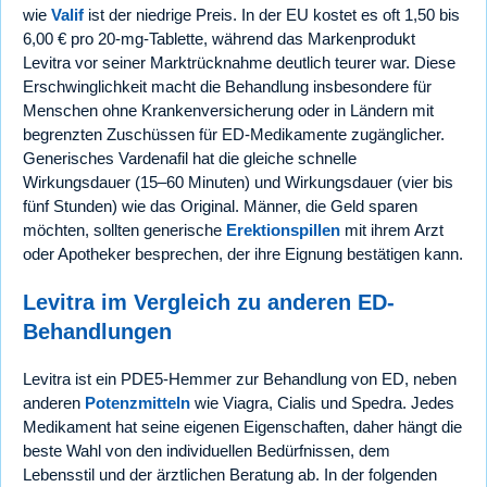
wie
Valif
ist der niedrige Preis. In der EU kostet es oft 1,50 bis
6,00 € pro 20-mg-Tablette, während das Markenprodukt
Levitra vor seiner Marktrücknahme deutlich teurer war. Diese
Erschwinglichkeit macht die Behandlung insbesondere für
Menschen ohne Krankenversicherung oder in Ländern mit
begrenzten Zuschüssen für ED-Medikamente zugänglicher.
Generisches Vardenafil hat die gleiche schnelle
Wirkungsdauer (15–60 Minuten) und Wirkungsdauer (vier bis
fünf Stunden) wie das Original. Männer, die Geld sparen
möchten, sollten generische
Erektionspillen
mit ihrem Arzt
oder Apotheker besprechen, der ihre Eignung bestätigen kann.
Levitra im Vergleich zu anderen ED-
Behandlungen
Levitra ist ein PDE5-Hemmer zur Behandlung von ED, neben
anderen
Potenzmitteln
wie Viagra, Cialis und Spedra. Jedes
Medikament hat seine eigenen Eigenschaften, daher hängt die
beste Wahl von den individuellen Bedürfnissen, dem
Lebensstil und der ärztlichen Beratung ab. In der folgenden