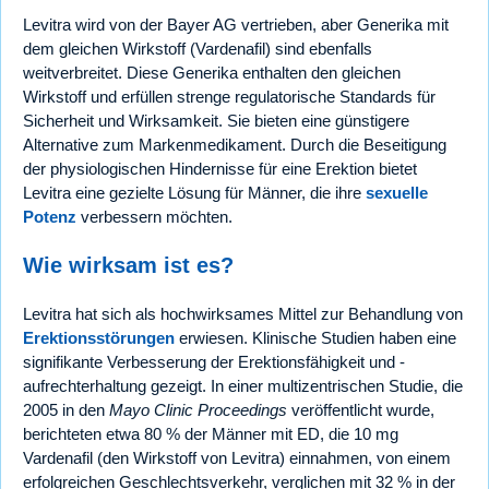
Levitra wird von der Bayer AG vertrieben, aber Generika mit
dem gleichen Wirkstoff (Vardenafil) sind ebenfalls
weitverbreitet. Diese Generika enthalten den gleichen
Wirkstoff und erfüllen strenge regulatorische Standards für
Sicherheit und Wirksamkeit. Sie bieten eine günstigere
Alternative zum Markenmedikament. Durch die Beseitigung
der physiologischen Hindernisse für eine Erektion bietet
Levitra eine gezielte Lösung für Männer, die ihre
sexuelle
Potenz
verbessern möchten.
Wie wirksam ist es?
Levitra hat sich als hochwirksames Mittel zur Behandlung von
Erektionsstörungen
erwiesen. Klinische Studien haben eine
signifikante Verbesserung der Erektionsfähigkeit und -
aufrechterhaltung gezeigt. In einer multizentrischen Studie, die
2005 in den
Mayo Clinic Proceedings
veröffentlicht wurde,
berichteten etwa 80 % der Männer mit ED, die 10 mg
Vardenafil (den Wirkstoff von Levitra) einnahmen, von einem
erfolgreichen Geschlechtsverkehr, verglichen mit 32 % in der