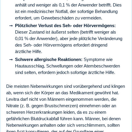
anhält und weniger als 0,1 % der Anwender betrifft. Dies
ist ein medizinischer Notfall, der sofortige Behandlung
erfordert, um Gewebeschäden zu vermeiden.
Plötzlicher Verlust des Seh- oder Hörvermögens:
Dieser Zustand ist äußerst selten (betrifft weniger als
0,01 % der Anwender), aber jede plötzliche Veränderung
des Seh- oder Hörvermögens erfordert dringend
ärztliche Hilfe.
Schwere allergische Reaktionen:
Symptome wie
Hautausschlag, Schwellungen oder Atembeschwerden
sind selten, erfordern jedoch sofortige ärztliche Hilfe.
Die meisten Nebenwirkungen sind vorübergehend und klingen
ab, wenn sich der Körper an das Medikament gewöhnt hat.
Levitra darf nicht von Männern eingenommen werden, die
Nitrate (z. B. gegen Brustschmerzen) einnehmen oder an
schweren Herzerkrankungen leiden, da es zu einem
gefährlichen Blutdruckabfall führen kann. Männer, bei denen
Nebenwirkungen anhalten oder sich verschlimmern, sollten
ihren Arzt konsultieren, der auf der Grundlage einer