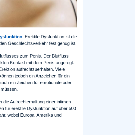
Dysfunktion
. Erektile Dysfunktion ist die
r den Geschlechtsverkehr fest genug ist.
lutflusses zum Penis. Der Blutfluss
kten Kontakt mit dem Penis angeregt.
Erektion aufrechtzuerhalten. Viele
können jedoch ein Anzeichen für ein
uch ein Zeichen für emotionale oder
n müssen.
die Aufrechterhaltung einer intimen
en für erektile Dysfunktion auf über 500
Jahr, wobei Europa, Amerika und