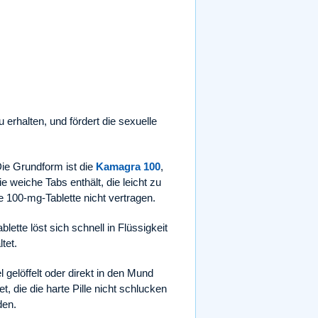
 erhalten, und fördert die sexuelle
ie Grundform ist die
Kamagra 100
,
die weiche Tabs enthält, die leicht zu
te 100-mg-Tablette nicht vertragen.
blette löst sich schnell in Flüssigkeit
tet.
l gelöffelt oder direkt in den Mund
 die die harte Pille nicht schlucken
den.