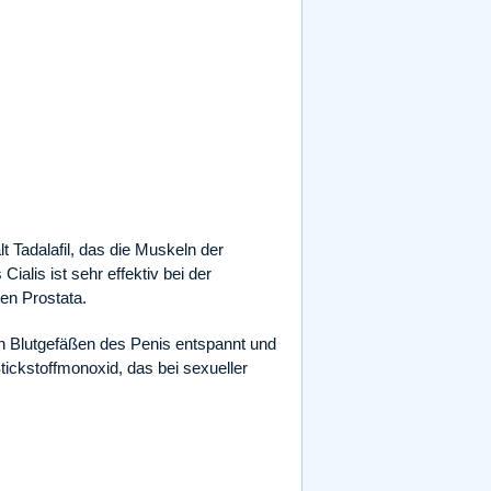
t Tadalafil, das die Muskeln der
alis ist sehr effektiv bei der
en Prostata.
en Blutgefäßen des Penis entspannt und
ickstoffmonoxid, das bei sexueller