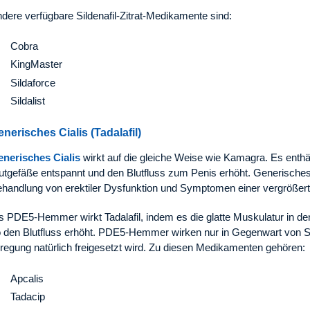
dere verfügbare Sildenafil-Zitrat-Medikamente sind:
Cobra
KingMaster
Sildaforce
Sildalist
nerisches Cialis (Tadalafil)
nerisches Cialis
wirkt auf die gleiche Weise wie Kamagra. Es enthäl
utgefäße entspannt und den Blutfluss zum Penis erhöht. Generisches Ci
handlung von erektiler Dysfunktion und Symptomen einer vergrößert
s PDE5-Hemmer wirkt Tadalafil, indem es die glatte Muskulatur in d
 den Blutfluss erhöht. PDE5-Hemmer wirken nur in Gegenwart von St
regung natürlich freigesetzt wird. Zu diesen Medikamenten gehören:
Apcalis
Tadacip