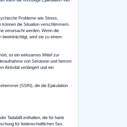
Psychische Probleme wie Stress,
 können die Situation verschlimmern.
ne verursacht werden. Wenn die
n beeinträchtigt, wird sie zu einem
t, ist ein wirksames Mittel zur
Wiederaufnahme von Serotonin und hemmt
n Aktivität verlängert und ein
mehemmer (SSRI), die die Ejakulation
 Tadalafil enthalten, die für harte
schung für leidenschaftlichen Sex.