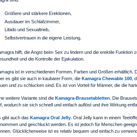
Größere und stärkere Erektionen,
Ausdauer im Schlafzimmer,
Libido und Sexualtrieb,
Selbstvertrauen in die eigene Leistung.
magra hilft, die Angst beim Sex zu lindern und die erektile Funktion zu
sundheit und die Kontrolle der Ejakulation.
magra ist in verschiedenen Formen, Farben und Größen erhältlich. D
er es gibt sie auch in kaubarer Form, die
Kamagra Chewable 100
, 
uen und zu schlucken sind. Es ist von Vorteil für Männer, die die har
ne weitere Variante sind die
Kamagra-Brausetabletten
. Die Brauseta
f, wodurch sie sich schnell und einfach auflöst und ihre Wirkung entfal
 gibt auch das
Kamagra Oral Jelly
. Oral Jelly kann in einem Teelöffe
nommen und geschluckt werden. Es ist jedoch für Menschen geeignet,
nnen. Glücklicherweise ist es relativ bequem und einfach zu verwen