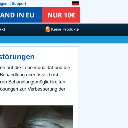
ggen
|
Support
akt
Keine Produkte
störungen
n auf die Lebensqualität und die
ehandlung unerlässlich ist.
aren Behandlungsmöglichkeiten
Lösungen zur Verbesserung der