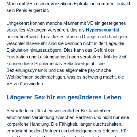
Mann mit VE zu einer vorzeitigen Ejakulation kommen, sobald
sein Penis erigiert ist.
Umgekehrt können manche Männer mit VE ein gesteigertes
sexuelles Verlangen verspüren, das als
Hypersexualität
bezeichnet wird. Trotz dieses starken Drangs nach häufigem
Geschlechtsverkehr sind sie dennoch nicht in der Lage, die
Ejakulation hinauszuzögern. Dies kann das Gefühl der
Frustration und Leistungsangst noch verstärken. Mit der Zeit
können diese Probleme das Selbstwertgefühl, die
Beziehungsdynamik und das allgemeine psychische
Wohlbefinden beeinträchtigen, was es schwierig macht, die
VE zu überwinden.
Längerer Sex für ein gesünderes Leben
Sexuelle Intimität ist ein wesentlicher Bestandteil der
emotionalen Verbindung zwischen Partnern und nicht nur eine
körperliche Handlung. Die Fähigkeit, länger durchzuhalten,
ermöglicht beiden Partnern ein befriedigenderes Erlebnis. Für