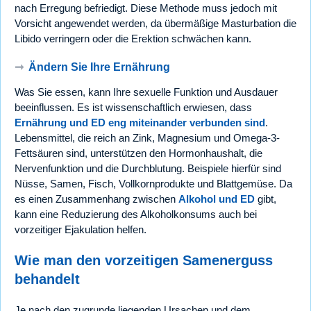
nach Erregung befriedigt. Diese Methode muss jedoch mit
Vorsicht angewendet werden, da übermäßige Masturbation die
Libido verringern oder die Erektion schwächen kann.
➞
Ändern Sie Ihre Ernährung
Was Sie essen, kann Ihre sexuelle Funktion und Ausdauer
beeinflussen. Es ist wissenschaftlich erwiesen, dass
Ernährung und ED eng miteinander verbunden sind
.
Lebensmittel, die reich an Zink, Magnesium und Omega-3-
Fettsäuren sind, unterstützen den Hormonhaushalt, die
Nervenfunktion und die Durchblutung. Beispiele hierfür sind
Nüsse, Samen, Fisch, Vollkornprodukte und Blattgemüse. Da
es einen Zusammenhang zwischen
Alkohol und ED
gibt,
kann eine Reduzierung des Alkoholkonsums auch bei
vorzeitiger Ejakulation helfen.
Wie man den vorzeitigen Samenerguss
behandelt
Je nach den zugrunde liegenden Ursachen und dem