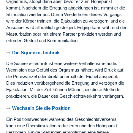
Orgasmus, stoppt dann aber, bevor er zum Höhepunkt
kommt. Nachdem die Erregung abgeklungen ist, nimmt er die
Stimulation wieder auf. Durch Wiederholen dieses Vorgangs
wird der Körper trainiert, die Ejakulation zu verzögern, und die
Ausdauer wird allmählich gesteigert. Edging kann während der
Masturbation oder mit einem Partner praktiziert werden und
erfordert Geduld und Kommunikation.
➞
Die Squeeze-Technik
Die Squeeze-Technik ist eine weitere Verhaltensmethode.
Wenn sich das Gefühl des Orgasmus nähert, wird Druck auf
die Peniswurzel oder direkt unterhalb der Eichel ausgeübt.
Dies reduziert vorübergehend die Erregung und verzögert die
Ejakulation. Mit der Zeit können Männer, die diese Methode
praktizieren, die Dauer des Geschlechtsverkehrs verlängern.
➞
Wechseln Sie die Position
Ein Positionswechsel während des Geschlechtsverkehrs
kann eine Überstimulation reduzieren und den Höhepunkt
verzögern. Einige Stellungen ermöglichen eine tiefere