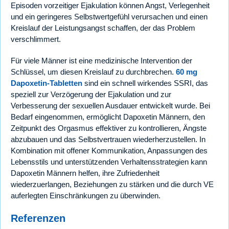
Episoden vorzeitiger Ejakulation können Angst, Verlegenheit
und ein geringeres Selbstwertgefühl verursachen und einen
Kreislauf der Leistungsangst schaffen, der das Problem
verschlimmert.
Für viele Männer ist eine medizinische Intervention der
Schlüssel, um diesen Kreislauf zu durchbrechen.
60 mg
Dapoxetin-Tabletten
sind ein schnell wirkendes SSRI, das
speziell zur Verzögerung der Ejakulation und zur
Verbesserung der sexuellen Ausdauer entwickelt wurde. Bei
Bedarf eingenommen, ermöglicht Dapoxetin Männern, den
Zeitpunkt des Orgasmus effektiver zu kontrollieren, Ängste
abzubauen und das Selbstvertrauen wiederherzustellen. In
Kombination mit offener Kommunikation, Anpassungen des
Lebensstils und unterstützenden Verhaltensstrategien kann
Dapoxetin Männern helfen, ihre Zufriedenheit
wiederzuerlangen, Beziehungen zu stärken und die durch VE
auferlegten Einschränkungen zu überwinden.
Referenzen