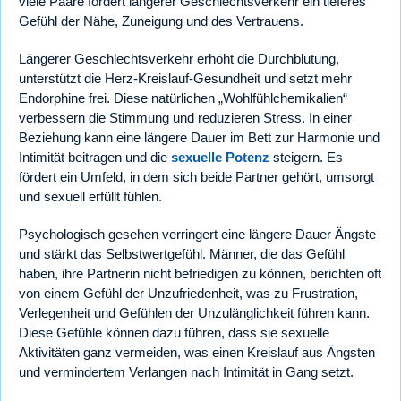
viele Paare fördert längerer Geschlechtsverkehr ein tieferes
Gefühl der Nähe, Zuneigung und des Vertrauens.
Längerer Geschlechtsverkehr erhöht die Durchblutung,
unterstützt die Herz-Kreislauf-Gesundheit und setzt mehr
Endorphine frei. Diese natürlichen „Wohlfühlchemikalien“
verbessern die Stimmung und reduzieren Stress. In einer
Beziehung kann eine längere Dauer im Bett zur Harmonie und
Intimität beitragen und die
sexuelle Potenz
steigern. Es
fördert ein Umfeld, in dem sich beide Partner gehört, umsorgt
und sexuell erfüllt fühlen.
Psychologisch gesehen verringert eine längere Dauer Ängste
und stärkt das Selbstwertgefühl. Männer, die das Gefühl
haben, ihre Partnerin nicht befriedigen zu können, berichten oft
von einem Gefühl der Unzufriedenheit, was zu Frustration,
Verlegenheit und Gefühlen der Unzulänglichkeit führen kann.
Diese Gefühle können dazu führen, dass sie sexuelle
Aktivitäten ganz vermeiden, was einen Kreislauf aus Ängsten
und vermindertem Verlangen nach Intimität in Gang setzt.