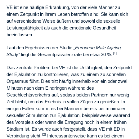
VE ist eine häufige Erkrankung, von der viele Männer zu
einem Zeitpunkt in ihrem Leben betroffen sind. Sie kann sich
auf verschiedene Weise äußern und sowohl die sexuelle
Leistungsfähigkeit als auch die emotionale Gesundheit
beeinflussen.
Laut den Ergebnissen der Studie
„European Male Ageing
[1]
Study“
liegt die Gesamtprävalenzrate bei etwa 30 %.
Das zentrale Problem bei VE ist die Unfähigkeit, den Zeitpunkt
der Ejakulation zu kontrollieren, was zu einem zu schnellen
Orgasmus führt. Dies tritt häufig innerhalb von ein oder zwei
Minuten nach dem Eindringen während des
Geschlechtsverkehrs auf, sodass beiden Partnern nur wenig
Zeit bleibt, um das Erlebnis in vollen Zügen zu genießen. In
einigen Fällen kommt es bei Männern bereits bei minimaler
sexueller Stimulation zur Ejakulation, beispielsweise während
des Vorspiels oder wenn die Erregung noch in einem frühen
Stadium ist. Es wurde auch festgestellt, dass VE mit ED in
[2]
Verbindung steht.
Interessanterweise kann es bei einem