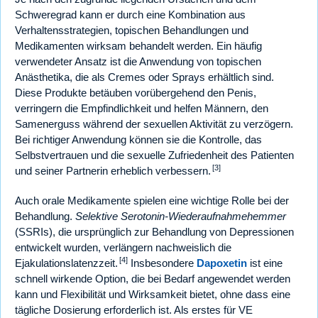
Schweregrad kann er durch eine Kombination aus
Verhaltensstrategien, topischen Behandlungen und
Medikamenten wirksam behandelt werden. Ein häufig
verwendeter Ansatz ist die Anwendung von topischen
Anästhetika, die als Cremes oder Sprays erhältlich sind.
Diese Produkte betäuben vorübergehend den Penis,
verringern die Empfindlichkeit und helfen Männern, den
Samenerguss während der sexuellen Aktivität zu verzögern.
Bei richtiger Anwendung können sie die Kontrolle, das
Selbstvertrauen und die sexuelle Zufriedenheit des Patienten
[3]
und seiner Partnerin erheblich verbessern.
Auch orale Medikamente spielen eine wichtige Rolle bei der
Behandlung.
Selektive Serotonin-Wiederaufnahmehemmer
(SSRIs), die ursprünglich zur Behandlung von Depressionen
entwickelt wurden, verlängern nachweislich die
[4]
Ejakulationslatenzzeit.
Insbesondere
Dapoxetin
ist eine
schnell wirkende Option, die bei Bedarf angewendet werden
kann und Flexibilität und Wirksamkeit bietet, ohne dass eine
tägliche Dosierung erforderlich ist. Als erstes für VE