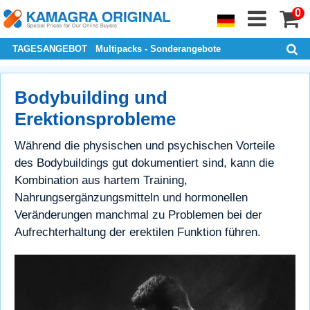
0
TAGESANGEBOT
Multipacks - Sonderangebote
Bodybuilding und
Erektionsprobleme
Während die physischen und psychischen Vorteile
des Bodybuildings gut dokumentiert sind, kann die
Kombination aus hartem Training,
Nahrungsergänzungsmitteln und hormonellen
Veränderungen manchmal zu Problemen bei der
Aufrechterhaltung der erektilen Funktion führen.