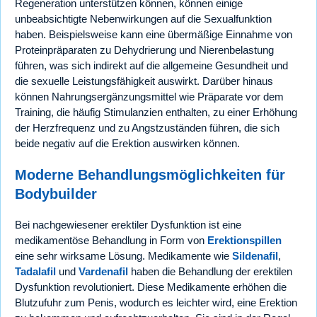
Regeneration unterstützen können, können einige
unbeabsichtigte Nebenwirkungen auf die Sexualfunktion
haben. Beispielsweise kann eine übermäßige Einnahme von
Proteinpräparaten zu Dehydrierung und Nierenbelastung
führen, was sich indirekt auf die allgemeine Gesundheit und
die sexuelle Leistungsfähigkeit auswirkt. Darüber hinaus
können Nahrungsergänzungsmittel wie Präparate vor dem
Training, die häufig Stimulanzien enthalten, zu einer Erhöhung
der Herzfrequenz und zu Angstzuständen führen, die sich
beide negativ auf die Erektion auswirken können.
Moderne Behandlungsmöglichkeiten für
Bodybuilder
Bei nachgewiesener erektiler Dysfunktion ist eine
medikamentöse Behandlung in Form von
Erektionspillen
eine sehr wirksame Lösung. Medikamente wie
Sildenafil
,
Tadalafil
und
Vardenafil
haben die Behandlung der erektilen
Dysfunktion revolutioniert. Diese Medikamente erhöhen die
Blutzufuhr zum Penis, wodurch es leichter wird, eine Erektion