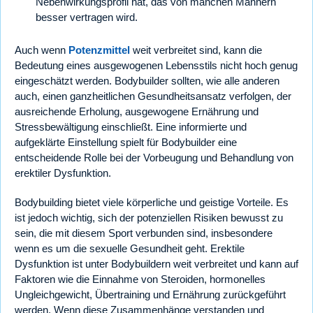
Nebenwirkungsprofil hat, das von manchen Männern
besser vertragen wird.
Auch wenn
Potenzmittel
weit verbreitet sind, kann die
Bedeutung eines ausgewogenen Lebensstils nicht hoch genug
eingeschätzt werden. Bodybuilder sollten, wie alle anderen
auch, einen ganzheitlichen Gesundheitsansatz verfolgen, der
ausreichende Erholung, ausgewogene Ernährung und
Stressbewältigung einschließt. Eine informierte und
aufgeklärte Einstellung spielt für Bodybuilder eine
entscheidende Rolle bei der Vorbeugung und Behandlung von
erektiler Dysfunktion.
Bodybuilding bietet viele körperliche und geistige Vorteile. Es
ist jedoch wichtig, sich der potenziellen Risiken bewusst zu
sein, die mit diesem Sport verbunden sind, insbesondere
wenn es um die sexuelle Gesundheit geht. Erektile
Dysfunktion ist unter Bodybuildern weit verbreitet und kann auf
Faktoren wie die Einnahme von Steroiden, hormonelles
Ungleichgewicht, Übertraining und Ernährung zurückgeführt
werden. Wenn diese Zusammenhänge verstanden und