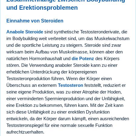
und Erektionsproblemen
Einnahme von Steroiden
Anabole Steroide
sind synthetische Testosteronderivate, die
im Bodybuilding weit verbreitet sind, um das Muskelwachstum
und die sportliche Leistung zu steigern. Steroide sind zwar
wirksam beim Aufbau von Muskelmasse, können aber den
natürlichen Hormonhaushalt und
die Potenz
des Körpers
stören. Die Verwendung anaboler Steroide kann zu einer
erheblichen Unterdrückung der körpereigenen
Testosteronproduktion führen. Wenn der Körper einen
Überschuss an externem
Testosteron
feststellt, reduziert er
seine eigene Produktion, was zu einer Atrophie der Hoden,
einer verminderten Spermienproduktion und der Unfähigkeit,
eine Erektion zu bekommen, führen kann. Mit der Zeit kann
sich diese Unfähigkeit zu einer erektilen Dysfunktion
entwickeln, da der Körper darum kämpft, einen ausreichenden
Testosteronspiegel für eine normale sexuelle Funktion
aufrechtzuerhalten.