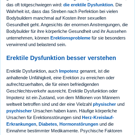
das oft totgeschwiegen wird:
die erektile Dysfunktion
. Die
Wahrheit ist, dass das Streben nach Perfektion bei vielen
Bodybuildern manchmal auf Kosten ihrer sexuellen
Gesundheit geht. Angesichts der enormen Anstrengungen, die
Bodybuilder für ihre körperliche Gesundheit und ihr Aussehen
unternehmen, können
Erektionsprobleme
für sie besonders
verwirrend und belastend sein.
Erektile Dysfunktion besser verstehen
Erektile Dysfunktion, auch
Impotenz
genannt, ist die
anhaltende Unfähigkeit, eine Erektion zu erreichen oder
aufrechtzuerhalten, die für einen befriedigenden
Geschlechtsverkehr ausreicht. Erektile Dysfunktion oder
Impotenz ist ein Zustand, von dem Millionen von Männern
weltweit betroffen sind und der eine Vielzahl
physischer
und
psychischer
Ursachen haben kann. Häufige körperliche
Ursachen für Erektionsstörungen sind
Herz-Kreislauf-
Erkrankungen
,
Diabetes
,
Hormonstörungen
und die
Einnahme bestimmter Medikamente. Psychische Faktoren