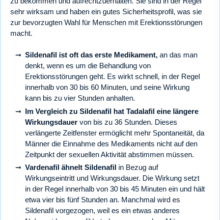
zu bekommen und aufrechtzuerhalten. Sie sind in der Regel
sehr wirksam und haben ein gutes Sicherheitsprofil, was sie
zur bevorzugten Wahl für Menschen mit Erektionsstörungen
macht.
Sildenafil ist oft das erste Medikament,
an das man
denkt, wenn es um die Behandlung von
Erektionsstörungen geht. Es wirkt schnell, in der Regel
innerhalb von 30 bis 60 Minuten, und seine Wirkung
kann bis zu vier Stunden anhalten.
Im Vergleich zu Sildenafil hat Tadalafil eine längere
Wirkungsdauer
von bis zu 36 Stunden. Dieses
verlängerte Zeitfenster ermöglicht mehr Spontaneität, da
Männer die Einnahme des Medikaments nicht auf den
Zeitpunkt der sexuellen Aktivität abstimmen müssen.
Vardenafil ähnelt Sildenafil
in Bezug auf
Wirkungseintritt und Wirkungsdauer. Die Wirkung setzt
in der Regel innerhalb von 30 bis 45 Minuten ein und hält
etwa vier bis fünf Stunden an. Manchmal wird es
Sildenafil vorgezogen, weil es ein etwas anderes