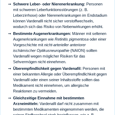
Schwere Leber- oder Nierenerkrankung:
Personen
mit schweren Leberfunktionsstörungen (z. B.
Leberzirrhose) oder Nierenerkrankungen im Endstadium
können Vardenafil nicht sicher verstoffwechseln,
wodurch sich das Risiko von Nebenwirkungen erhöht.
Bestimmte Augenerkrankungen:
Männer mit seltenen
Augenerkrankungen wie
Retinitis pigmentosa
oder einer
Vorgeschichte mit
nicht-arterieller anteriorer
ischämischer Optikusneuropathie
(NAION) sollten
Vardenafil wegen möglicher Risiken für das
Sehvermögen nicht einnehmen.
Überempfindlichkeit gegen Vardenafil:
Personen mit
einer bekannten Allergie oder Überempfindlichkeit gegen
Vardenafil oder einen seiner Inhaltsstoffe sollten das
Medikament nicht einnehmen, um allergische
Reaktionen zu vermeiden.
Gleichzeitige Einnahme mit bestimmten
Arzneimitteln:
Vardenafil darf nicht zusammen mit
bestimmten Medikamenten eingenommen werden, die
seinen Stoffwechsel stark beeinflussen, wie z. B.