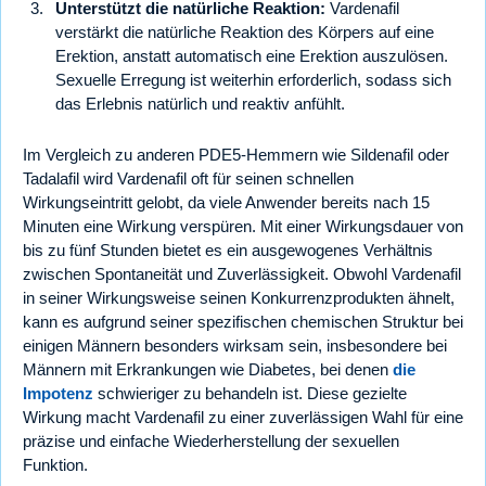
Unterstützt die natürliche Reaktion:
Vardenafil
verstärkt die natürliche Reaktion des Körpers auf eine
Erektion, anstatt automatisch eine Erektion auszulösen.
Sexuelle Erregung ist weiterhin erforderlich, sodass sich
das Erlebnis natürlich und reaktiv anfühlt.
Im Vergleich zu anderen PDE5-Hemmern wie Sildenafil oder
Tadalafil wird Vardenafil oft für seinen schnellen
Wirkungseintritt gelobt, da viele Anwender bereits nach 15
Minuten eine Wirkung verspüren. Mit einer Wirkungsdauer von
bis zu fünf Stunden bietet es ein ausgewogenes Verhältnis
zwischen Spontaneität und Zuverlässigkeit. Obwohl Vardenafil
in seiner Wirkungsweise seinen Konkurrenzprodukten ähnelt,
kann es aufgrund seiner spezifischen chemischen Struktur bei
einigen Männern besonders wirksam sein, insbesondere bei
Männern mit Erkrankungen wie Diabetes, bei denen
die
Impotenz
schwieriger zu behandeln ist. Diese gezielte
Wirkung macht Vardenafil zu einer zuverlässigen Wahl für eine
präzise und einfache Wiederherstellung der sexuellen
Funktion.