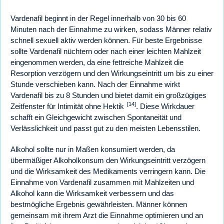
Vardenafil beginnt in der Regel innerhalb von 30 bis 60
Minuten nach der Einnahme zu wirken, sodass Männer relativ
schnell sexuell aktiv werden können. Für beste Ergebnisse
sollte Vardenafil nüchtern oder nach einer leichten Mahlzeit
eingenommen werden, da eine fettreiche Mahlzeit die
Resorption verzögern und den Wirkungseintritt um bis zu einer
Stunde verschieben kann. Nach der Einnahme wirkt
Vardenafil bis zu 8 Stunden und bietet damit ein großzügiges
[14]
Zeitfenster für Intimität ohne Hektik
. Diese Wirkdauer
schafft ein Gleichgewicht zwischen Spontaneität und
Verlässlichkeit und passt gut zu den meisten Lebensstilen.
Alkohol sollte nur in Maßen konsumiert werden, da
übermäßiger Alkoholkonsum den Wirkungseintritt verzögern
und die Wirksamkeit des Medikaments verringern kann. Die
Einnahme von Vardenafil zusammen mit Mahlzeiten und
Alkohol kann die Wirksamkeit verbessern und das
bestmögliche Ergebnis gewährleisten. Männer können
gemeinsam mit ihrem Arzt die Einnahme optimieren und an