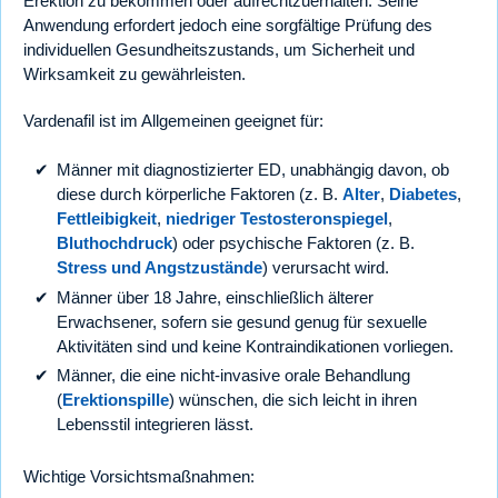
Erektion zu bekommen oder aufrechtzuerhalten. Seine
Anwendung erfordert jedoch eine sorgfältige Prüfung des
individuellen Gesundheitszustands, um Sicherheit und
Wirksamkeit zu gewährleisten.
Vardenafil ist im Allgemeinen geeignet für:
Männer mit diagnostizierter ED, unabhängig davon, ob
diese durch körperliche Faktoren (z. B.
Alter
,
Diabetes
,
Fettleibigkeit
,
niedriger Testosteronspiegel
,
Bluthochdruck
) oder psychische Faktoren (z. B.
Stress und Angstzustände
) verursacht wird.
Männer über 18 Jahre, einschließlich älterer
Erwachsener, sofern sie gesund genug für sexuelle
Aktivitäten sind und keine Kontraindikationen vorliegen.
Männer, die eine nicht-invasive orale Behandlung
(
Erektionspille
) wünschen, die sich leicht in ihren
Lebensstil integrieren lässt.
Wichtige Vorsichtsmaßnahmen: