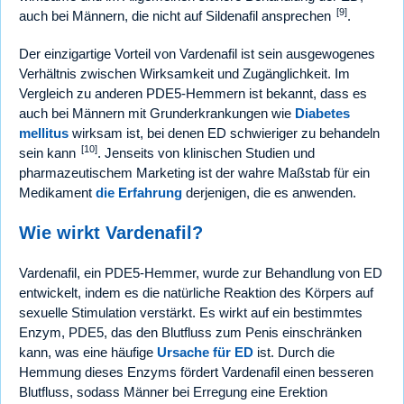
[9]
auch bei Männern, die nicht auf Sildenafil ansprechen
.
Der einzigartige Vorteil von Vardenafil ist sein ausgewogenes
Verhältnis zwischen Wirksamkeit und Zugänglichkeit. Im
Vergleich zu anderen PDE5-Hemmern ist bekannt, dass es
auch bei Männern mit Grunderkrankungen wie
Diabetes
mellitus
wirksam ist, bei denen ED schwieriger zu behandeln
[10]
sein kann
. Jenseits von klinischen Studien und
pharmazeutischem Marketing ist der wahre Maßstab für ein
Medikament
die Erfahrung
derjenigen, die es anwenden.
Wie wirkt Vardenafil?
Vardenafil, ein PDE5-Hemmer, wurde zur Behandlung von ED
entwickelt, indem es die natürliche Reaktion des Körpers auf
sexuelle Stimulation verstärkt. Es wirkt auf ein bestimmtes
Enzym, PDE5, das den Blutfluss zum Penis einschränken
kann, was eine häufige
Ursache für ED
ist. Durch die
Hemmung dieses Enzyms fördert Vardenafil einen besseren
Blutfluss, sodass Männer bei Erregung eine Erektion