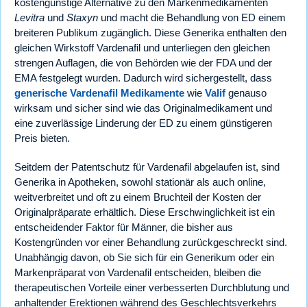
kostengünstige Alternative zu den Markenmedikamenten
Levitra
und
Staxyn
und macht die Behandlung von ED einem
breiteren Publikum zugänglich. Diese Generika enthalten den
gleichen Wirkstoff Vardenafil und unterliegen den gleichen
strengen Auflagen, die von Behörden wie der FDA und der
EMA festgelegt wurden. Dadurch wird sichergestellt, dass
generische Vardenafil Medikamente
wie
Valif
genauso
wirksam und sicher sind wie das Originalmedikament und
eine zuverlässige Linderung der ED zu einem günstigeren
Preis bieten.
Seitdem der Patentschutz für Vardenafil abgelaufen ist, sind
Generika in Apotheken, sowohl stationär als auch online,
weitverbreitet und oft zu einem Bruchteil der Kosten der
Originalpräparate erhältlich. Diese Erschwinglichkeit ist ein
entscheidender Faktor für Männer, die bisher aus
Kostengründen vor einer Behandlung zurückgeschreckt sind.
Unabhängig davon, ob Sie sich für ein Generikum oder ein
Markenpräparat von Vardenafil entscheiden, bleiben die
therapeutischen Vorteile einer verbesserten Durchblutung und
anhaltender Erektionen während des Geschlechtsverkehrs