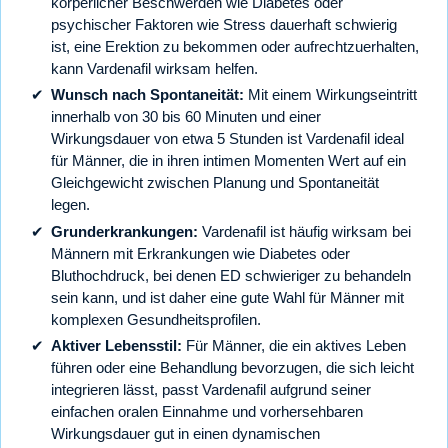
körperlicher Beschwerden wie Diabetes oder
psychischer Faktoren wie Stress dauerhaft schwierig
ist, eine Erektion zu bekommen oder aufrechtzuerhalten,
kann Vardenafil wirksam helfen.
Wunsch nach Spontaneität:
Mit einem Wirkungseintritt
innerhalb von 30 bis 60 Minuten und einer
Wirkungsdauer von etwa 5 Stunden ist Vardenafil ideal
für Männer, die in ihren intimen Momenten Wert auf ein
Gleichgewicht zwischen Planung und Spontaneität
legen.
Grunderkrankungen:
Vardenafil ist häufig wirksam bei
Männern mit Erkrankungen wie Diabetes oder
Bluthochdruck, bei denen ED schwieriger zu behandeln
sein kann, und ist daher eine gute Wahl für Männer mit
komplexen Gesundheitsprofilen.
Aktiver Lebensstil:
Für Männer, die ein aktives Leben
führen oder eine Behandlung bevorzugen, die sich leicht
integrieren lässt, passt Vardenafil aufgrund seiner
einfachen oralen Einnahme und vorhersehbaren
Wirkungsdauer gut in einen dynamischen