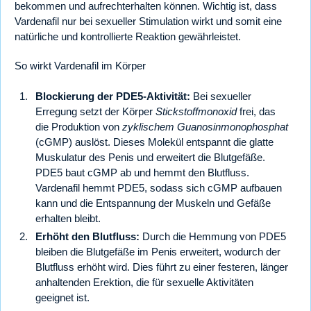
bekommen und aufrechterhalten können. Wichtig ist, dass
Vardenafil nur bei sexueller Stimulation wirkt und somit eine
natürliche und kontrollierte Reaktion gewährleistet.
So wirkt Vardenafil im Körper
Blockierung der PDE5-Aktivität:
Bei sexueller
Erregung setzt der Körper
Stickstoffmonoxid
frei, das
die Produktion von
zyklischem Guanosinmonophosphat
(cGMP) auslöst. Dieses Molekül entspannt die glatte
Muskulatur des Penis und erweitert die Blutgefäße.
PDE5 baut cGMP ab und hemmt den Blutfluss.
Vardenafil hemmt PDE5, sodass sich cGMP aufbauen
kann und die Entspannung der Muskeln und Gefäße
erhalten bleibt.
Erhöht den Blutfluss:
Durch die Hemmung von PDE5
bleiben die Blutgefäße im Penis erweitert, wodurch der
Blutfluss erhöht wird. Dies führt zu einer festeren, länger
anhaltenden Erektion, die für sexuelle Aktivitäten
geeignet ist.