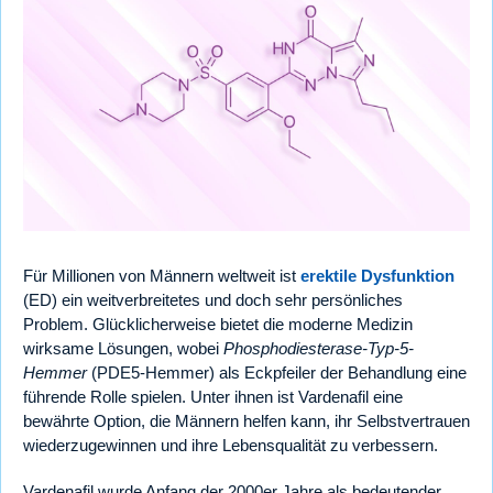
Für Millionen von Männern weltweit ist
erektile Dysfunktion
(ED) ein weitverbreitetes und doch sehr persönliches
Problem. Glücklicherweise bietet die moderne Medizin
wirksame Lösungen, wobei
Phosphodiesterase-Typ-5-
Hemmer
(PDE5-Hemmer) als Eckpfeiler der Behandlung eine
führende Rolle spielen. Unter ihnen ist Vardenafil eine
bewährte Option, die Männern helfen kann, ihr Selbstvertrauen
wiederzugewinnen und ihre Lebensqualität zu verbessern.
Vardenafil wurde Anfang der 2000er Jahre als bedeutender