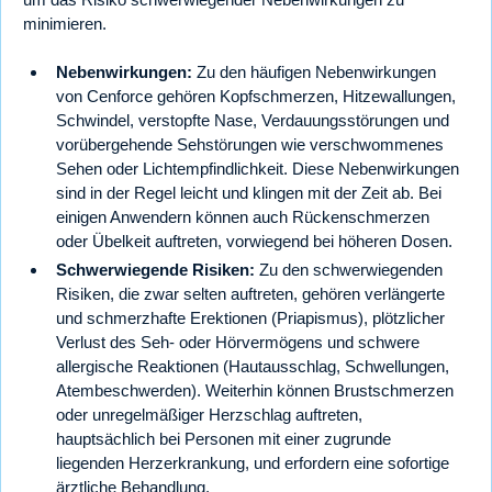
minimieren.
Nebenwirkungen:
Zu den häufigen Nebenwirkungen
von Cenforce gehören Kopfschmerzen, Hitzewallungen,
Schwindel, verstopfte Nase, Verdauungsstörungen und
vorübergehende Sehstörungen wie verschwommenes
Sehen oder Lichtempfindlichkeit. Diese Nebenwirkungen
sind in der Regel leicht und klingen mit der Zeit ab. Bei
einigen Anwendern können auch Rückenschmerzen
oder Übelkeit auftreten, vorwiegend bei höheren Dosen.
Schwerwiegende Risiken:
Zu den schwerwiegenden
Risiken, die zwar selten auftreten, gehören verlängerte
und schmerzhafte Erektionen (Priapismus), plötzlicher
Verlust des Seh- oder Hörvermögens und schwere
allergische Reaktionen (Hautausschlag, Schwellungen,
Atembeschwerden). Weiterhin können Brustschmerzen
oder unregelmäßiger Herzschlag auftreten,
hauptsächlich bei Personen mit einer zugrunde
liegenden Herzerkrankung, und erfordern eine sofortige
ärztliche Behandlung.