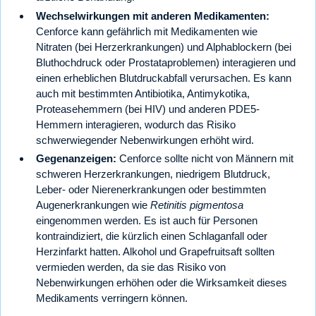
Wechselwirkungen mit anderen Medikamenten:
Cenforce kann gefährlich mit Medikamenten wie
Nitraten (bei Herzerkrankungen) und Alphablockern (bei
Bluthochdruck oder Prostataproblemen) interagieren und
einen erheblichen Blutdruckabfall verursachen. Es kann
auch mit bestimmten Antibiotika, Antimykotika,
Proteasehemmern (bei HIV) und anderen PDE5-
Hemmern interagieren, wodurch das Risiko
schwerwiegender Nebenwirkungen erhöht wird.
Gegenanzeigen:
Cenforce sollte nicht von Männern mit
schweren Herzerkrankungen, niedrigem Blutdruck,
Leber- oder Nierenerkrankungen oder bestimmten
Augenerkrankungen wie
Retinitis pigmentosa
eingenommen werden. Es ist auch für Personen
kontraindiziert, die kürzlich einen Schlaganfall oder
Herzinfarkt hatten. Alkohol und Grapefruitsaft sollten
vermieden werden, da sie das Risiko von
Nebenwirkungen erhöhen oder die Wirksamkeit dieses
Medikaments verringern können.