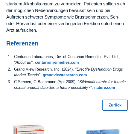
starkem Alkoholkonsum zu vermeiden. Patienten sollten sich
der möglichen Nebenwirkungen bewusst sein und bei
Auftreten schwerer Symptome wie Brustschmerzen, Seh-
oder Hörverlust oder einer verlängerten Erektion sofort einen
Arzt aufsuchen.
Referenzen
Centurion Laboratories, Div. of Centurion Remedies Pvt. Ltd.,
"About us"
,
centurionremedies.com
Grand View Research, Inc. (2024),
"Erectile Dysfunction Drugs
Market Trends"
,
grandviewresearch.com
C Schoen, G Bachmann (Apr 2009),
"Sildenafil citrate for female
sexual arousal disorder: a future possibility?"
,
nature.com
Zurück