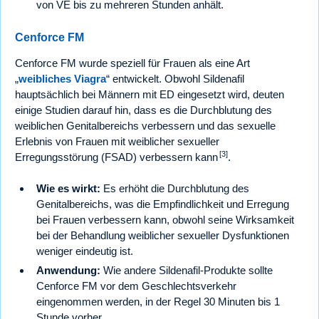
von VE bis zu mehreren Stunden anhält.
Cenforce FM
Cenforce FM wurde speziell für Frauen als eine Art
„
weibliches Viagra
“ entwickelt. Obwohl Sildenafil
hauptsächlich bei Männern mit ED eingesetzt wird, deuten
einige Studien darauf hin, dass es die Durchblutung des
weiblichen Genitalbereichs verbessern und das sexuelle
Erlebnis von Frauen mit weiblicher sexueller
[3]
Erregungsstörung (FSAD) verbessern kann
.
Wie es wirkt:
Es erhöht die Durchblutung des
Genitalbereichs, was die Empfindlichkeit und Erregung
bei Frauen verbessern kann, obwohl seine Wirksamkeit
bei der Behandlung weiblicher sexueller Dysfunktionen
weniger eindeutig ist.
Anwendung:
Wie andere Sildenafil-Produkte sollte
Cenforce FM vor dem Geschlechtsverkehr
eingenommen werden, in der Regel 30 Minuten bis 1
Stunde vorher.