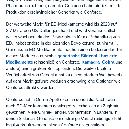
Pharmaunternehmen, darunter Centurion Laboratories, mit der
Produktion erschwinglicher Generika wie Cenforce.
Der weltweite Markt für ED-Medikamente wird bis 2023 auf
2,7 Milliarden US-Dollar geschätzt und wird voraussichtlich
weiter wachsen, da das Bewusstsein für die Behandlung von
[2]
ED, insbesondere in der alternden Bevölkerung, zunimmt
.
Generische ED-Medikamente machen einen bedeutenden Teil
dieses Marktes aus, wobei
generische Sildenafil-basierte
Medikamente
(einschließlich Cenforce,
Kamagra
,
Cobra
und
andere) einen großen Beitrag leisten. Die weitverbreitete
Verfügbarkeit von Generika hat zu einem starken Wettbewerb
auf dem Markt geführt, wodurch erschwingliche Optionen wie
Cenforce attraktiv werden.
Cenforce hat in Online-Apotheken, in denen die Nachfrage
nach ED-Medikamenten gestiegen ist, erheblich an Zugkraft
gewonnen. Viele Online-Händler, vornehmlich in Ländern, in
denen Sildenafil-Generika ohne strenge Verschreibungspflicht
legal verkauft werden, bieten Cenforce als günstigere