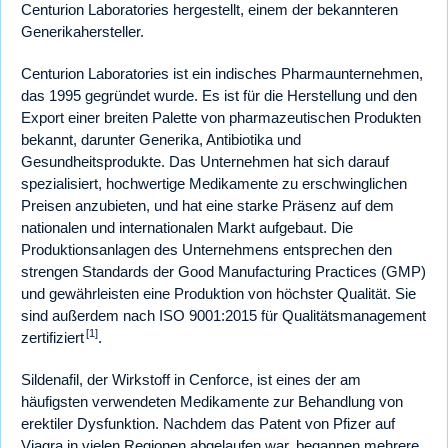
Centurion Laboratories hergestellt, einem der bekannteren
Generikahersteller.
Centurion Laboratories ist ein indisches Pharmaunternehmen,
das 1995 gegründet wurde. Es ist für die Herstellung und den
Export einer breiten Palette von pharmazeutischen Produkten
bekannt, darunter Generika, Antibiotika und
Gesundheitsprodukte. Das Unternehmen hat sich darauf
spezialisiert, hochwertige Medikamente zu erschwinglichen
Preisen anzubieten, und hat eine starke Präsenz auf dem
nationalen und internationalen Markt aufgebaut. Die
Produktionsanlagen des Unternehmens entsprechen den
strengen Standards der Good Manufacturing Practices (GMP)
und gewährleisten eine Produktion von höchster Qualität. Sie
sind außerdem nach ISO 9001:2015 für Qualitätsmanagement
[1]
zertifiziert
.
Sildenafil, der Wirkstoff in Cenforce, ist eines der am
häufigsten verwendeten Medikamente zur Behandlung von
erektiler Dysfunktion. Nachdem das Patent von Pfizer auf
Viagra in vielen Regionen abgelaufen war, begannen mehrere