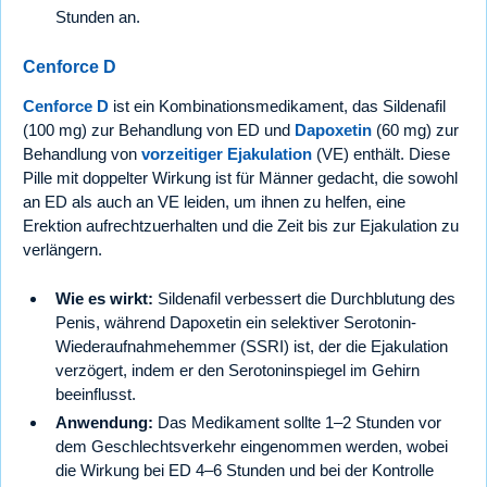
Stunden an.
Cenforce D
Cenforce D
ist ein Kombinationsmedikament, das Sildenafil
(100 mg) zur Behandlung von ED und
Dapoxetin
(60 mg) zur
Behandlung von
vorzeitiger Ejakulation
(VE) enthält. Diese
Pille mit doppelter Wirkung ist für Männer gedacht, die sowohl
an ED als auch an VE leiden, um ihnen zu helfen, eine
Erektion aufrechtzuerhalten und die Zeit bis zur Ejakulation zu
verlängern.
Wie es wirkt:
Sildenafil verbessert die Durchblutung des
Penis, während Dapoxetin ein selektiver Serotonin-
Wiederaufnahmehemmer (SSRI) ist, der die Ejakulation
verzögert, indem er den Serotoninspiegel im Gehirn
beeinflusst.
Anwendung:
Das Medikament sollte 1–2 Stunden vor
dem Geschlechtsverkehr eingenommen werden, wobei
die Wirkung bei ED 4–6 Stunden und bei der Kontrolle