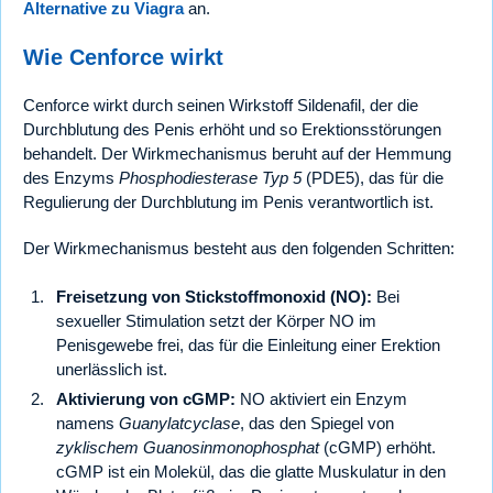
Alternative zu Viagra
an.
Wie Cenforce wirkt
Cenforce wirkt durch seinen Wirkstoff Sildenafil, der die
Durchblutung des Penis erhöht und so Erektionsstörungen
behandelt. Der Wirkmechanismus beruht auf der Hemmung
des Enzyms
Phosphodiesterase Typ 5
(PDE5), das für die
Regulierung der Durchblutung im Penis verantwortlich ist.
Der Wirkmechanismus besteht aus den folgenden Schritten:
Freisetzung von Stickstoffmonoxid (NO):
Bei
sexueller Stimulation setzt der Körper NO im
Penisgewebe frei, das für die Einleitung einer Erektion
unerlässlich ist.
Aktivierung von cGMP:
NO aktiviert ein Enzym
namens
Guanylatcyclase
, das den Spiegel von
zyklischem Guanosinmonophosphat
(cGMP) erhöht.
cGMP ist ein Molekül, das die glatte Muskulatur in den