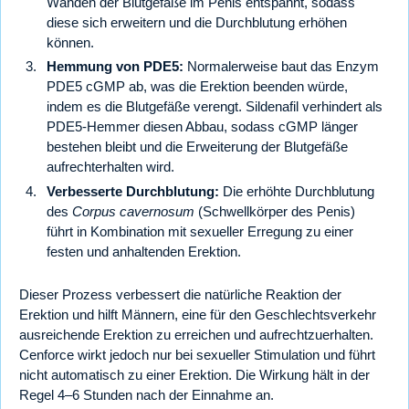
Wänden der Blutgefäße im Penis entspannt, sodass
diese sich erweitern und die Durchblutung erhöhen
können.
Hemmung von PDE5:
Normalerweise baut das Enzym
PDE5 cGMP ab, was die Erektion beenden würde,
indem es die Blutgefäße verengt. Sildenafil verhindert als
PDE5-Hemmer diesen Abbau, sodass cGMP länger
bestehen bleibt und die Erweiterung der Blutgefäße
aufrechterhalten wird.
Verbesserte Durchblutung:
Die erhöhte Durchblutung
des
Corpus cavernosum
(Schwellkörper des Penis)
führt in Kombination mit sexueller Erregung zu einer
festen und anhaltenden Erektion.
Dieser Prozess verbessert die natürliche Reaktion der
Erektion und hilft Männern, eine für den Geschlechtsverkehr
ausreichende Erektion zu erreichen und aufrechtzuerhalten.
Cenforce wirkt jedoch nur bei sexueller Stimulation und führt
nicht automatisch zu einer Erektion. Die Wirkung hält in der
Regel 4–6 Stunden nach der Einnahme an.