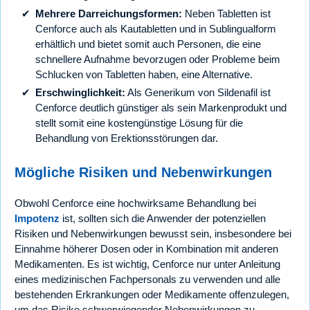
Mehrere Darreichungsformen:
Neben Tabletten ist
Cenforce auch als Kautabletten und in Sublingualform
erhältlich und bietet somit auch Personen, die eine
schnellere Aufnahme bevorzugen oder Probleme beim
Schlucken von Tabletten haben, eine Alternative.
Erschwinglichkeit:
Als Generikum von Sildenafil ist
Cenforce deutlich günstiger als sein Markenprodukt und
stellt somit eine kostengünstige Lösung für die
Behandlung von Erektionsstörungen dar.
Mögliche Risiken und Nebenwirkungen
Obwohl Cenforce eine hochwirksame Behandlung bei
Impotenz
ist, sollten sich die Anwender der potenziellen
Risiken und Nebenwirkungen bewusst sein, insbesondere bei
Einnahme höherer Dosen oder in Kombination mit anderen
Medikamenten. Es ist wichtig, Cenforce nur unter Anleitung
eines medizinischen Fachpersonals zu verwenden und alle
bestehenden Erkrankungen oder Medikamente offenzulegen,
um das Risiko schwerwiegender Nebenwirkungen zu