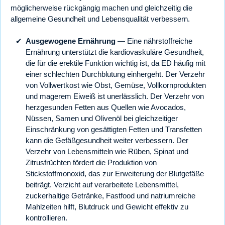
möglicherweise rückgängig machen und gleichzeitig die
allgemeine Gesundheit und Lebensqualität verbessern.
Ausgewogene Ernährung
— Eine nährstoffreiche
Ernährung unterstützt die kardiovaskuläre Gesundheit,
die für die erektile Funktion wichtig ist, da ED häufig mit
einer schlechten Durchblutung einhergeht. Der Verzehr
von Vollwertkost wie Obst, Gemüse, Vollkornprodukten
und magerem Eiweiß ist unerlässlich. Der Verzehr von
herzgesunden Fetten aus Quellen wie Avocados,
Nüssen, Samen und Olivenöl bei gleichzeitiger
Einschränkung von gesättigten Fetten und Transfetten
kann die Gefäßgesundheit weiter verbessern. Der
Verzehr von Lebensmitteln wie Rüben, Spinat und
Zitrusfrüchten fördert die Produktion von
Stickstoffmonoxid, das zur Erweiterung der Blutgefäße
beiträgt. Verzicht auf verarbeitete Lebensmittel,
zuckerhaltige Getränke, Fastfood und natriumreiche
Mahlzeiten hilft, Blutdruck und Gewicht effektiv zu
kontrollieren.