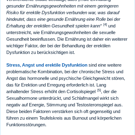
gesunder Ernährungsgewohnheiten mit einem geringeren
Risiko für erektile Dysfunktion verbunden war, was darauf
hindeutet, dass eine gesunde Ernährung eine Rolle bei der
[4]
Erhaltung der erektilen Gesundheit spielen kann
und
unterstreicht, wie Ernährungsgewohnheiten die sexuelle
Gesundheit beeinflussen. Die Ernährung ist daher ein weiterer
wichtiger Faktor, der bei der Behandlung der erektilen
Dysfunktion zu berücksichtigen ist.
Stress, Angst und erektile Dysfunktion
sind eine weitere
problematische Kombination, bei der chronische Stress und
Angst das hormonelle und psychische Gleichgewicht stören,
das für Erektion und Erregung erforderlich ist. Lang
[5]
anhaltender Stress erhöht den Cortisolspiegel
, der die
Sexualhormone unterdrückt, und Schlafmangel wirkt sich
negativ auf Energie, Stimmung und Testosteronspiegel aus.
Diese beiden Faktoren verstärken sich oft gegenseitig und
führen zu einem Teufelskreis aus Burnout und körperlichen
Funktionsstörungen.