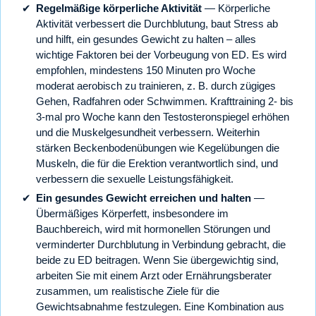
Regelmäßige körperliche Aktivität
— Körperliche
Aktivität verbessert die Durchblutung, baut Stress ab
und hilft, ein gesundes Gewicht zu halten – alles
wichtige Faktoren bei der Vorbeugung von ED. Es wird
empfohlen, mindestens 150 Minuten pro Woche
moderat aerobisch zu trainieren, z. B. durch zügiges
Gehen, Radfahren oder Schwimmen. Krafttraining 2- bis
3-mal pro Woche kann den Testosteronspiegel erhöhen
und die Muskelgesundheit verbessern. Weiterhin
stärken Beckenbodenübungen wie Kegelübungen die
Muskeln, die für die Erektion verantwortlich sind, und
verbessern die sexuelle Leistungsfähigkeit.
Ein gesundes Gewicht erreichen und halten
—
Übermäßiges Körperfett, insbesondere im
Bauchbereich, wird mit hormonellen Störungen und
verminderter Durchblutung in Verbindung gebracht, die
beide zu ED beitragen. Wenn Sie übergewichtig sind,
arbeiten Sie mit einem Arzt oder Ernährungsberater
zusammen, um realistische Ziele für die
Gewichtsabnahme festzulegen. Eine Kombination aus