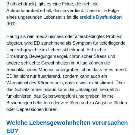
Bluthochdruck), gibt es eine Folge, die nicht die
Aufmerksamkeit erhält, die sie verdient. Diese stille Folge
eines ungesunden Lebensstils ist die
erektile Dysfunktion
(ED).
Häufig als rein medizinisches oder altersbedingtes Problem
abgetan, wird ED zunehmend als Symptom für tieferliegende
Ungleichgewichte im Lebensstil erkannt. Schlechte
Ernährung, Bewegungsmangel, chronischer Stress und
andere schlechte Gewohnheiten im Alltag können die
Sexualität eines Mannes untergraben, ohne dass er es merkt.
ED ist nicht nur frustrierend, sondern kann auch ein
Warnsignal des Körpers sein, dass etwas nicht stimmt. Über
das Schlafzimmer hinaus kann die Unfähigkeit, sexuell zu
funktionieren, das Selbstwertgefühl untergraben, intime
Beziehungen belasten oder zerstören und zu Angstzuständen
oder Depressionen führen.
Welche Lebensgewohnheiten verursachen
ED?