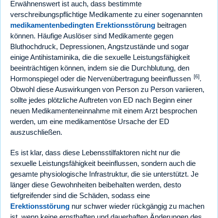
Erwähnenswert ist auch, dass bestimmte
verschreibungspflichtige Medikamente zu einer sogenannten
medikamentenbedingten Erektionsstörung
beitragen
können. Häufige Auslöser sind Medikamente gegen
Bluthochdruck, Depressionen, Angstzustände und sogar
einige Antihistaminika, die die sexuelle Leistungsfähigkeit
beeinträchtigen können, indem sie die Durchblutung, den
[6]
Hormonspiegel oder die Nervenübertragung beeinflussen
.
Obwohl diese Auswirkungen von Person zu Person variieren,
sollte jedes plötzliche Auftreten von ED nach Beginn einer
neuen Medikamenteneinnahme mit einem Arzt besprochen
werden, um eine medikamentöse Ursache der ED
auszuschließen.
Es ist klar, dass diese Lebensstilfaktoren nicht nur die
sexuelle Leistungsfähigkeit beeinflussen, sondern auch die
gesamte physiologische Infrastruktur, die sie unterstützt. Je
länger diese Gewohnheiten beibehalten werden, desto
tiefgreifender sind die Schäden, sodass eine
Erektionsstörung
nur schwer wieder rückgängig zu machen
ist, wenn keine ernsthaften und dauerhaften Änderungen des