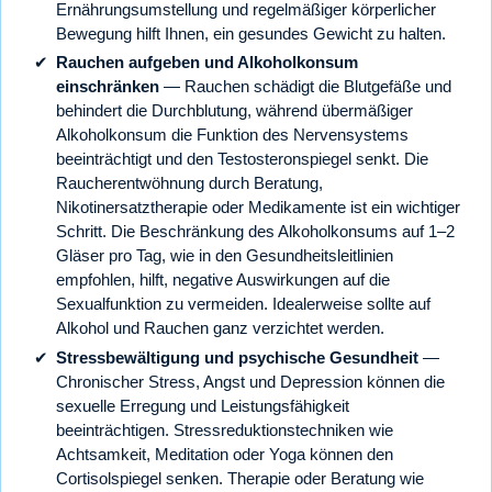
Ernährungsumstellung und regelmäßiger körperlicher
Bewegung hilft Ihnen, ein gesundes Gewicht zu halten.
Rauchen aufgeben und Alkoholkonsum
einschränken
— Rauchen schädigt die Blutgefäße und
behindert die Durchblutung, während übermäßiger
Alkoholkonsum die Funktion des Nervensystems
beeinträchtigt und den Testosteronspiegel senkt. Die
Raucherentwöhnung durch Beratung,
Nikotinersatztherapie oder Medikamente ist ein wichtiger
Schritt. Die Beschränkung des Alkoholkonsums auf 1–2
Gläser pro Tag, wie in den Gesundheitsleitlinien
empfohlen, hilft, negative Auswirkungen auf die
Sexualfunktion zu vermeiden. Idealerweise sollte auf
Alkohol und Rauchen ganz verzichtet werden.
Stressbewältigung und psychische Gesundheit
—
Chronischer Stress, Angst und Depression können die
sexuelle Erregung und Leistungsfähigkeit
beeinträchtigen. Stressreduktionstechniken wie
Achtsamkeit, Meditation oder Yoga können den
Cortisolspiegel senken. Therapie oder Beratung wie