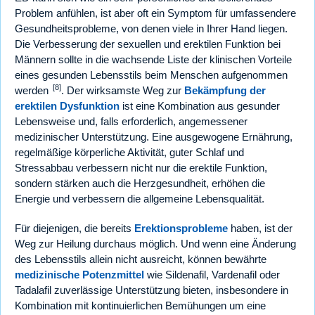
Problem anfühlen, ist aber oft ein Symptom für umfassendere
Gesundheitsprobleme, von denen viele in Ihrer Hand liegen.
Die Verbesserung der sexuellen und erektilen Funktion bei
Männern sollte in die wachsende Liste der klinischen Vorteile
eines gesunden Lebensstils beim Menschen aufgenommen
[8]
werden
. Der wirksamste Weg zur
Bekämpfung der
erektilen Dysfunktion
ist eine Kombination aus gesunder
Lebensweise und, falls erforderlich, angemessener
medizinischer Unterstützung. Eine ausgewogene Ernährung,
regelmäßige körperliche Aktivität, guter Schlaf und
Stressabbau verbessern nicht nur die erektile Funktion,
sondern stärken auch die Herzgesundheit, erhöhen die
Energie und verbessern die allgemeine Lebensqualität.
Für diejenigen, die bereits
Erektionsprobleme
haben, ist der
Weg zur Heilung durchaus möglich. Und wenn eine Änderung
des Lebensstils allein nicht ausreicht, können bewährte
medizinische Potenzmittel
wie Sildenafil, Vardenafil oder
Tadalafil zuverlässige Unterstützung bieten, insbesondere in
Kombination mit kontinuierlichen Bemühungen um eine