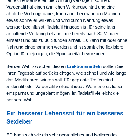
fettreiche Mahlzeiten die Wirkung verzögern können.
Vardenafil hat einen ähnlichen Wirkungseintritt und eine
ähnliche Wirkungsdauer, kann aber bei manchen Männern
etwas schneller wirken und wird durch Nahrung etwas
weniger beeinflusst. Tadalafil hingegen ist für seine lang
anhaltende Wirkung bekannt, die bereits nach 30 Minuten
einsetzt und bis zu 36 Stunden anhält. Es kann mit oder ohne
Nahrung eingenommen werden und ist somit eine flexiblere
Option für diejenigen, die Spontaneität bevorzugen.
Bei der Wahl zwischen diesen
Erektionsmitteln
sollten Sie
Ihren Tagesablauf berücksichtigen, wie schnell und wie lange
das Medikament wirken soll. Für geplante Treffen sind
Sildenafil oder Vardenafil vielleicht ideal. Wenn Sie es lieber
entspannt und ungeplant mögen, ist Tadalafil vielleicht die
bessere Wahl.
Ein besserer Lebensstil für ein besseres
Sexleben
ED kann sich wie ein sehr persönliches und isolierendes