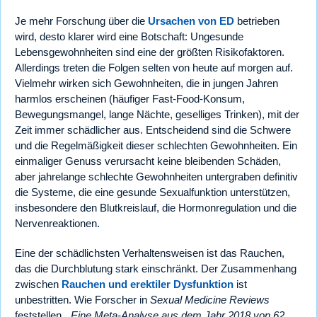
Je mehr Forschung über die
Ursachen von ED
betrieben
wird, desto klarer wird eine Botschaft: Ungesunde
Lebensgewohnheiten sind eine der größten Risikofaktoren.
Allerdings treten die Folgen selten von heute auf morgen auf.
Vielmehr wirken sich Gewohnheiten, die in jungen Jahren
harmlos erscheinen (häufiger Fast-Food-Konsum,
Bewegungsmangel, lange Nächte, geselliges Trinken), mit der
Zeit immer schädlicher aus. Entscheidend sind die Schwere
und die Regelmäßigkeit dieser schlechten Gewohnheiten. Ein
einmaliger Genuss verursacht keine bleibenden Schäden,
aber jahrelange schlechte Gewohnheiten untergraben definitiv
die Systeme, die eine gesunde Sexualfunktion unterstützen,
insbesondere den Blutkreislauf, die Hormonregulation und die
Nervenreaktionen.
Eine der schädlichsten Verhaltensweisen ist das Rauchen,
das die Durchblutung stark einschränkt. Der Zusammenhang
zwischen
Rauchen und erektiler Dysfunktion
ist
unbestritten. Wie Forscher in
Sexual Medicine Reviews
feststellen,
Eine Meta-Analyse aus dem Jahr 2018 von 62