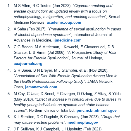
M S Allen, R C Tostes (Jan 2023),
"Cigarette smoking and
erectile dysfunction: an updated review with a focus on
pathophysiology, e-cigarettes, and smoking cessation"
, Sexual
Medicine Reviews,
academic.oup.com
A Saha (Feb 2017),
"Prevalence of sexual dysfunction in cases
of alcohol dependence syndrome"
, International Journal of
Advances in Medicine,
ijmedicine.com
C G Bacon, M A Mittleman, I Kawachi, E Giovannucci, D B
Glasser, E B Rimm (Jul 2006),
"A Prospective Study of Risk
Factors for Erectile Dysfunction"
, Journal of Urology,
auajournals.org
S R Bauer, B N Breyer, M J Stampfer, et al. (Nov 2020),
"Association of Diet With Erectile Dysfunction Among Men in
the Health Professionals Follow-up Study"
, JAMA Network
Open,
jamanetwork.com
M Cay, C Ucar, D Senol, F Cevirgen, D Ozbag, Z Altay, S Yildiz
(May 2018),
"Effect of increase in cortisol level due to stress in
healthy young individuals on dynamic and static balance
scores"
, Northern clinics of Istanbul,
pmc.ncbi.nlm.nih.gov
K L Stratton, D C Dugdale, B Conaway (Jan 2023),
"Drugs that
may cause erection problems"
,
medlineplus.gov
J F Sullivan, K J Campbell, L I Lipshultz (Feb 2021),