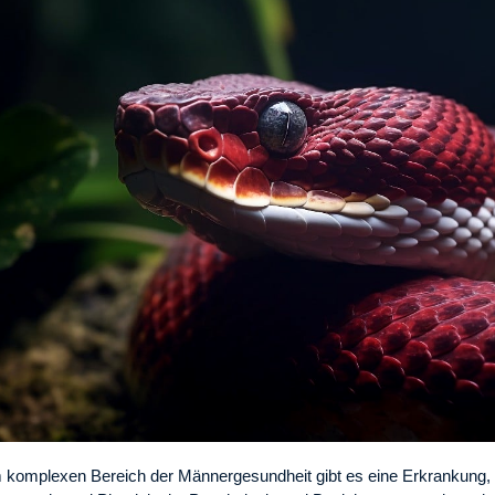
 komplexen Bereich der Männergesundheit gibt es eine Erkrankung, 