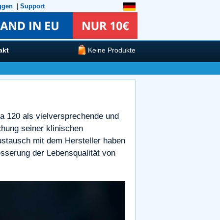
ggen
|
Support
akt
Keine Produkte
a 120 als vielversprechende und
chung seiner klinischen
ustausch mit dem Hersteller haben
esserung der Lebensqualität von