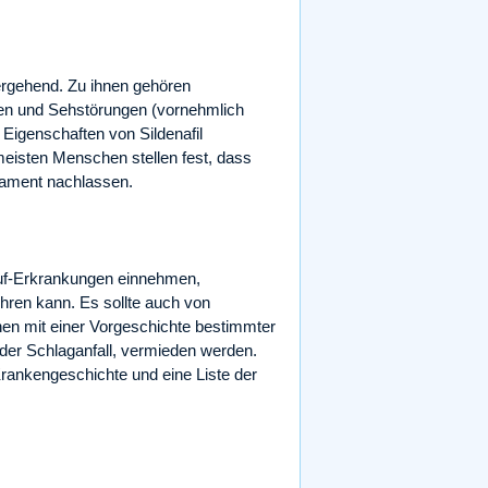
ergehend. Zu ihnen gehören
en und Sehstörungen (vornehmlich
 Eigenschaften von Sildenafil
meisten Menschen stellen fest, dass
kament nachlassen.
lauf-Erkrankungen einnehmen,
ühren kann. Es sollte auch von
en mit einer Vorgeschichte bestimmter
 oder Schlaganfall, vermieden werden.
 Krankengeschichte und eine Liste der