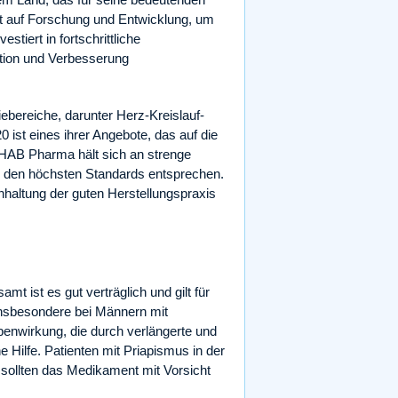
t auf Forschung und Entwicklung, um
iert in fortschrittliche
ation und Verbesserung
bereiche, darunter Herz-Kreislauf-
ist eines ihrer Angebote, das auf die
 HAB Pharma hält sich an strenge
te den höchsten Standards entsprechen.
nhaltung der guten Herstellungspraxis
amt ist es gut verträglich und gilt für
 insbesondere bei Männern mit
benwirkung, die durch verlängerte und
e Hilfe. Patienten mit Priapismus in der
sollten das Medikament mit Vorsicht