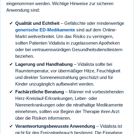
eingenommen werden. Wichtige Hinweise zur sicheren
Anwendung sind:
Qualität und Echtheit
– Gefälschte oder minderwertige
generische ED-Medikamente
sind auf dem Online-
Markt weitverbreitet. Um das Risiko zu verringern,
sollten Patienten Vidalista in zugelassenen Apotheken
oder bei vertrauenswürdigen Gesundheitsdienstleistern
beziehen.
Lagerung und Handhabung
– Vidalista sollte bei
Raumtemperatur, vor übermäßiger Hitze, Feuchtigkeit
und direkter Sonneneinstrahlung geschützt und für
Kinder unzugänglich aufbewahrt werden.
Fachärztliche Beratung
– Männer mit vorbestehenden
Herz-Kreislauf-Erkrankungen, Leber- oder
Nierenerkrankungen oder die nitrathaltige Medikamente
einnehmen, sollten vor Beginn der Therapie ihren Arzt
über die Risiken informieren.
Verantwortungsbewusste Anwendung
– Vidalista ist
nicht für den Freizeitgebrauch bestimmt. Die Einnahme