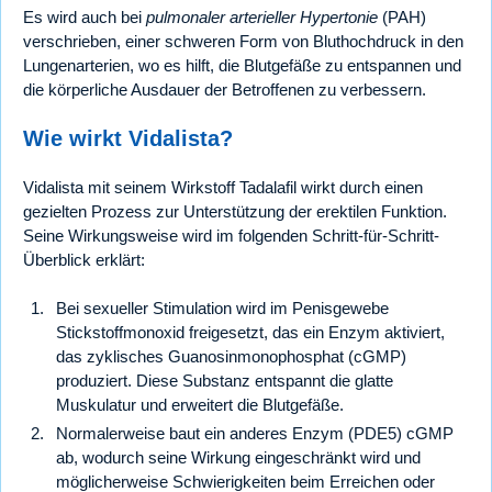
Es wird auch bei
pulmonaler arterieller Hypertonie
(PAH)
verschrieben, einer schweren Form von Bluthochdruck in den
Lungenarterien, wo es hilft, die Blutgefäße zu entspannen und
die körperliche Ausdauer der Betroffenen zu verbessern.
Wie wirkt Vidalista?
Vidalista mit seinem Wirkstoff Tadalafil wirkt durch einen
gezielten Prozess zur Unterstützung der erektilen Funktion.
Seine Wirkungsweise wird im folgenden Schritt-für-Schritt-
Überblick erklärt:
Bei sexueller Stimulation wird im Penisgewebe
Stickstoffmonoxid freigesetzt, das ein Enzym aktiviert,
das zyklisches Guanosinmonophosphat (cGMP)
produziert. Diese Substanz entspannt die glatte
Muskulatur und erweitert die Blutgefäße.
Normalerweise baut ein anderes Enzym (PDE5) cGMP
ab, wodurch seine Wirkung eingeschränkt wird und
möglicherweise Schwierigkeiten beim Erreichen oder