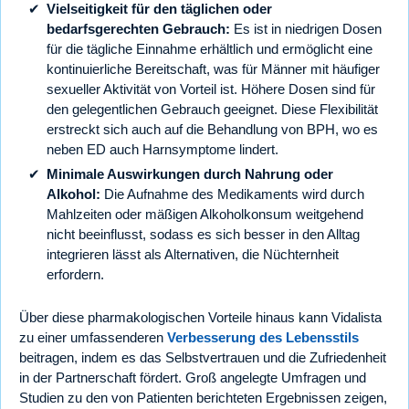
Vielseitigkeit für den täglichen oder
bedarfsgerechten Gebrauch:
Es ist in niedrigen Dosen
für die tägliche Einnahme erhältlich und ermöglicht eine
kontinuierliche Bereitschaft, was für Männer mit häufiger
sexueller Aktivität von Vorteil ist. Höhere Dosen sind für
den gelegentlichen Gebrauch geeignet. Diese Flexibilität
erstreckt sich auch auf die Behandlung von BPH, wo es
neben ED auch Harnsymptome lindert.
Minimale Auswirkungen durch Nahrung oder
Alkohol:
Die Aufnahme des Medikaments wird durch
Mahlzeiten oder mäßigen Alkoholkonsum weitgehend
nicht beeinflusst, sodass es sich besser in den Alltag
integrieren lässt als Alternativen, die Nüchternheit
erfordern.
Über diese pharmakologischen Vorteile hinaus kann Vidalista
zu einer umfassenderen
Verbesserung des Lebensstils
beitragen, indem es das Selbstvertrauen und die Zufriedenheit
in der Partnerschaft fördert. Groß angelegte Umfragen und
Studien zu den von Patienten berichteten Ergebnissen zeigen,