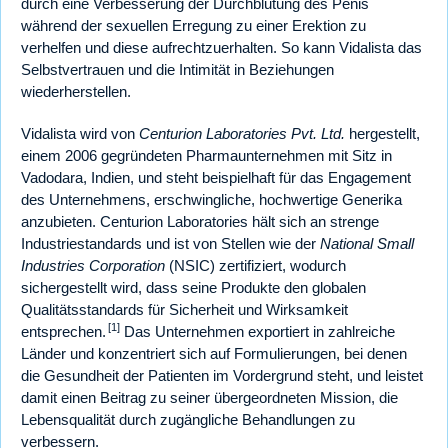
durch eine Verbesserung der Durchblutung des Penis
während der sexuellen Erregung zu einer Erektion zu
verhelfen und diese aufrechtzuerhalten. So kann Vidalista das
Selbstvertrauen und die Intimität in Beziehungen
wiederherstellen.
Vidalista wird von
Centurion Laboratories Pvt. Ltd.
hergestellt,
einem 2006 gegründeten Pharmaunternehmen mit Sitz in
Vadodara, Indien, und steht beispielhaft für das Engagement
des Unternehmens, erschwingliche, hochwertige Generika
anzubieten. Centurion Laboratories hält sich an strenge
Industriestandards und ist von Stellen wie der
National Small
Industries Corporation
(NSIC) zertifiziert, wodurch
sichergestellt wird, dass seine Produkte den globalen
Qualitätsstandards für Sicherheit und Wirksamkeit
[1]
entsprechen.
Das Unternehmen exportiert in zahlreiche
Länder und konzentriert sich auf Formulierungen, bei denen
die Gesundheit der Patienten im Vordergrund steht, und leistet
damit einen Beitrag zu seiner übergeordneten Mission, die
Lebensqualität durch zugängliche Behandlungen zu
verbessern.