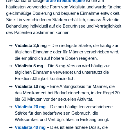
Die standardmäßige
orale Erektionspille
ist die am
häufigsten verwendete Form von Vidalista und wurde für eine
gleichmäßige Dosierung und bequeme Einnahme entwickelt.
Sie ist in verschiedenen Stärken erhältlich, sodass Ärzte die
Behandlung individuell auf die Bedürfnisse und Verträglichkeit
des Patienten abstimmen können.
Vidalista 2,5 mg
– Die niedrigste Stärke, die häufig zur
täglichen Einnahme oder für Männer verschrieben wird,
die empfindlich auf höhere Dosen reagieren.
Vidalista 5 mg
– Die 5-mg-Version wird häufig zur
täglichen Einnahme verwendet und unterstützt die
Erektionsfähigkeit kontinuierlich.
Vidalista 10 mg
– Eine Anfangsdosis für Männer, die
das Medikament bei Bedarf einnehmen, in der Regel 30
bis 60 Minuten vor der sexuellen Aktivität.
Vidalista 20 mg
– Die am häufigsten verschriebene
Stärke für den bedarfsweisen Gebrauch, die
Wirksamkeit und Verträglichkeit in Einklang bringt.
Vidalista 40 mg
– Dies ist eine höhere Dosis, die