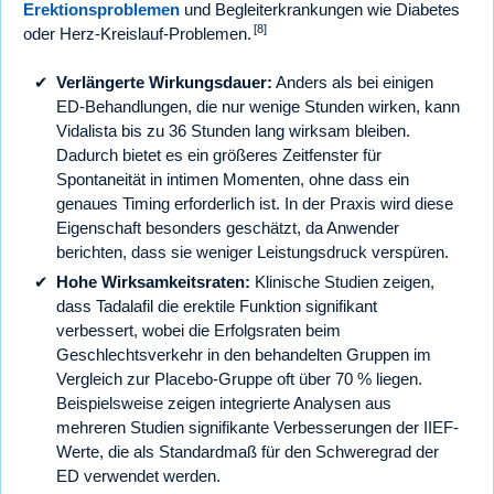
Erektionsproblemen
und Begleiterkrankungen wie Diabetes
[8]
oder Herz-Kreislauf-Problemen.
Verlängerte Wirkungsdauer:
Anders als bei einigen
ED-Behandlungen, die nur wenige Stunden wirken, kann
Vidalista bis zu 36 Stunden lang wirksam bleiben.
Dadurch bietet es ein größeres Zeitfenster für
Spontaneität in intimen Momenten, ohne dass ein
genaues Timing erforderlich ist. In der Praxis wird diese
Eigenschaft besonders geschätzt, da Anwender
berichten, dass sie weniger Leistungsdruck verspüren.
Hohe Wirksamkeitsraten:
Klinische Studien zeigen,
dass Tadalafil die erektile Funktion signifikant
verbessert, wobei die Erfolgsraten beim
Geschlechtsverkehr in den behandelten Gruppen im
Vergleich zur Placebo-Gruppe oft über 70 % liegen.
Beispielsweise zeigen integrierte Analysen aus
mehreren Studien signifikante Verbesserungen der IIEF-
Werte, die als Standardmaß für den Schweregrad der
ED verwendet werden.