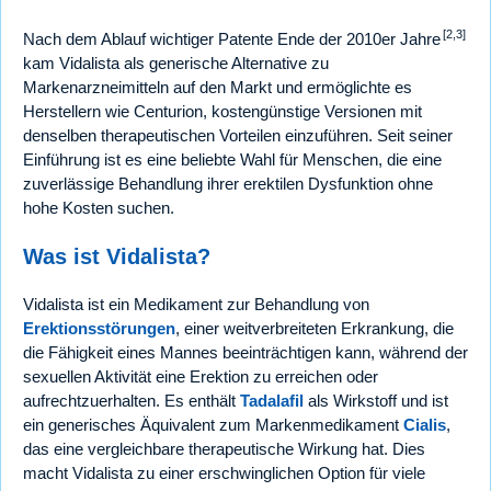
[2,3]
Nach dem Ablauf wichtiger Patente Ende der 2010er Jahre
kam Vidalista als generische Alternative zu
Markenarzneimitteln auf den Markt und ermöglichte es
Herstellern wie Centurion, kostengünstige Versionen mit
denselben therapeutischen Vorteilen einzuführen. Seit seiner
Einführung ist es eine beliebte Wahl für Menschen, die eine
zuverlässige Behandlung ihrer erektilen Dysfunktion ohne
hohe Kosten suchen.
Was ist Vidalista?
Vidalista ist ein Medikament zur Behandlung von
Erektionsstörungen
, einer weitverbreiteten Erkrankung, die
die Fähigkeit eines Mannes beeinträchtigen kann, während der
sexuellen Aktivität eine Erektion zu erreichen oder
aufrechtzuerhalten. Es enthält
Tadalafil
als Wirkstoff und ist
ein generisches Äquivalent zum Markenmedikament
Cialis
,
das eine vergleichbare therapeutische Wirkung hat. Dies
macht Vidalista zu einer erschwinglichen Option für viele