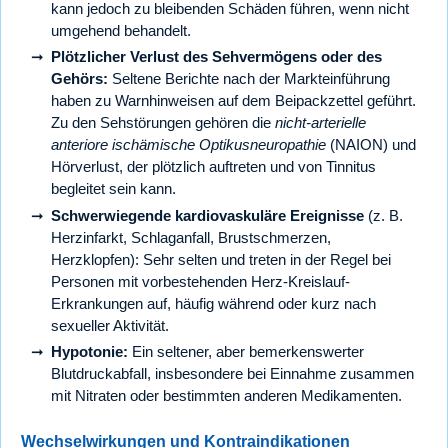
kann jedoch zu bleibenden Schäden führen, wenn nicht
umgehend behandelt.
Plötzlicher Verlust des Sehvermögens oder des
Gehörs:
Seltene Berichte nach der Markteinführung
haben zu Warnhinweisen auf dem Beipackzettel geführt.
Zu den Sehstörungen gehören die
nicht-arterielle
anteriore ischämische Optikusneuropathie
(NAION) und
Hörverlust, der plötzlich auftreten und von Tinnitus
begleitet sein kann.
Schwerwiegende kardiovaskuläre Ereignisse
(z. B.
Herzinfarkt, Schlaganfall, Brustschmerzen,
Herzklopfen): Sehr selten und treten in der Regel bei
Personen mit vorbestehenden Herz-Kreislauf-
Erkrankungen auf, häufig während oder kurz nach
sexueller Aktivität.
Hypotonie:
Ein seltener, aber bemerkenswerter
Blutdruckabfall, insbesondere bei Einnahme zusammen
mit Nitraten oder bestimmten anderen Medikamenten.
Wechselwirkungen und Kontraindikationen