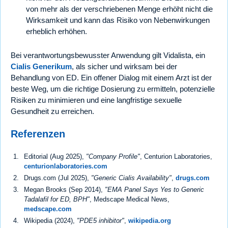
von mehr als der verschriebenen Menge erhöht nicht die
Wirksamkeit und kann das Risiko von Nebenwirkungen
erheblich erhöhen.
Bei verantwortungsbewusster Anwendung gilt Vidalista, ein
Cialis Generikum
, als sicher und wirksam bei der
Behandlung von ED. Ein offener Dialog mit einem Arzt ist der
beste Weg, um die richtige Dosierung zu ermitteln, potenzielle
Risiken zu minimieren und eine langfristige sexuelle
Gesundheit zu erreichen.
Referenzen
Editorial (Aug 2025),
"Company Profile"
, Centurion Laboratories,
centurionlaboratories.com
Drugs.com (Jul 2025),
"Generic Cialis Availability"
,
drugs.com
Megan Brooks (Sep 2014),
"EMA Panel Says Yes to Generic
Tadalafil for ED, BPH"
, Medscape Medical News,
medscape.com
Wikipedia (2024),
"PDE5 inhibitor"
,
wikipedia.org