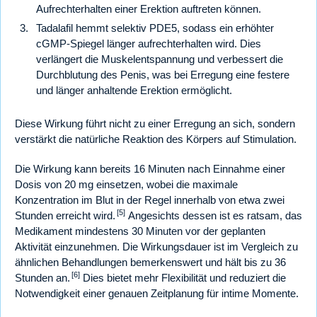
Aufrechterhalten einer Erektion auftreten können.
Tadalafil hemmt selektiv PDE5, sodass ein erhöhter
cGMP-Spiegel länger aufrechterhalten wird. Dies
verlängert die Muskelentspannung und verbessert die
Durchblutung des Penis, was bei Erregung eine festere
und länger anhaltende Erektion ermöglicht.
Diese Wirkung führt nicht zu einer Erregung an sich, sondern
verstärkt die natürliche Reaktion des Körpers auf Stimulation.
Die Wirkung kann bereits 16 Minuten nach Einnahme einer
Dosis von 20 mg einsetzen, wobei die maximale
Konzentration im Blut in der Regel innerhalb von etwa zwei
[5]
Stunden erreicht wird.
Angesichts dessen ist es ratsam, das
Medikament mindestens 30 Minuten vor der geplanten
Aktivität einzunehmen. Die Wirkungsdauer ist im Vergleich zu
ähnlichen Behandlungen bemerkenswert und hält bis zu 36
[6]
Stunden an.
Dies bietet mehr Flexibilität und reduziert die
Notwendigkeit einer genauen Zeitplanung für intime Momente.