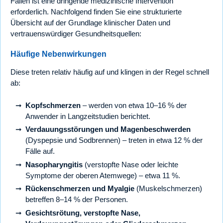
Fällen ist eine dringende medizinische Intervention
erforderlich. Nachfolgend finden Sie eine strukturierte
Übersicht auf der Grundlage klinischer Daten und
vertrauenswürdiger Gesundheitsquellen:
Häufige Nebenwirkungen
Diese treten relativ häufig auf und klingen in der Regel schnell
ab:
Kopfschmerzen
– werden von etwa 10–16 % der
Anwender in Langzeitstudien berichtet.
Verdauungsstörungen und Magenbeschwerden
(Dyspepsie und Sodbrennen) – treten in etwa 12 % der
Fälle auf.
Nasopharyngitis
(verstopfte Nase oder leichte
Symptome der oberen Atemwege) – etwa 11 %.
Rückenschmerzen und Myalgie
(Muskelschmerzen)
betreffen 8–14 % der Personen.
Gesichtsrötung, verstopfte Nase,