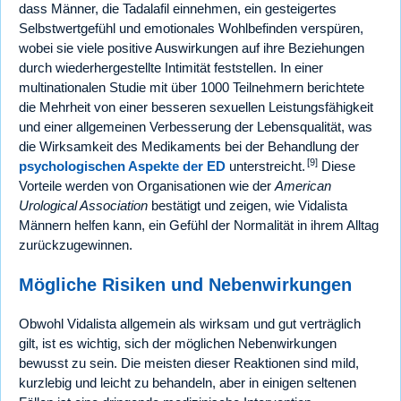
dass Männer, die Tadalafil einnehmen, ein gesteigertes
Selbstwertgefühl und emotionales Wohlbefinden verspüren,
wobei sie viele positive Auswirkungen auf ihre Beziehungen
durch wiederhergestellte Intimität feststellen. In einer
multinationalen Studie mit über 1000 Teilnehmern berichtete
die Mehrheit von einer besseren sexuellen Leistungsfähigkeit
und einer allgemeinen Verbesserung der Lebensqualität, was
die Wirksamkeit des Medikaments bei der Behandlung der
[9]
psychologischen Aspekte der ED
unterstreicht.
Diese
Vorteile werden von Organisationen wie der
American
Urological Association
bestätigt und zeigen, wie Vidalista
Männern helfen kann, ein Gefühl der Normalität in ihrem Alltag
zurückzugewinnen.
Mögliche Risiken und Nebenwirkungen
Obwohl Vidalista allgemein als wirksam und gut verträglich
gilt, ist es wichtig, sich der möglichen Nebenwirkungen
bewusst zu sein. Die meisten dieser Reaktionen sind mild,
kurzlebig und leicht zu behandeln, aber in einigen seltenen