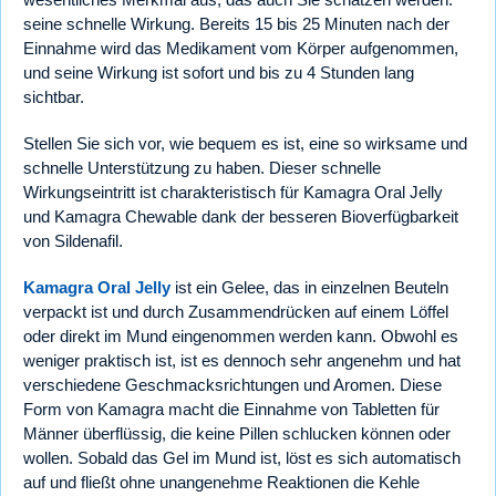
seine schnelle Wirkung. Bereits 15 bis 25 Minuten nach der
Einnahme wird das Medikament vom Körper aufgenommen,
und seine Wirkung ist sofort und bis zu 4 Stunden lang
sichtbar.
Stellen Sie sich vor, wie bequem es ist, eine so wirksame und
schnelle Unterstützung zu haben. Dieser schnelle
Wirkungseintritt ist charakteristisch für Kamagra Oral Jelly
und Kamagra Chewable dank der besseren Bioverfügbarkeit
von Sildenafil.
Kamagra Oral Jelly
ist ein Gelee, das in einzelnen Beuteln
verpackt ist und durch Zusammendrücken auf einem Löffel
oder direkt im Mund eingenommen werden kann. Obwohl es
weniger praktisch ist, ist es dennoch sehr angenehm und hat
verschiedene Geschmacksrichtungen und Aromen. Diese
Form von Kamagra macht die Einnahme von Tabletten für
Männer überflüssig, die keine Pillen schlucken können oder
wollen. Sobald das Gel im Mund ist, löst es sich automatisch
auf und fließt ohne unangenehme Reaktionen die Kehle