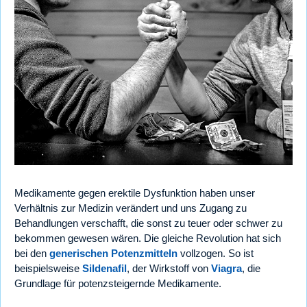
Medikamente gegen erektile Dysfunktion haben unser
Verhältnis zur Medizin verändert und uns Zugang zu
Behandlungen verschafft, die sonst zu teuer oder schwer zu
bekommen gewesen wären. Die gleiche Revolution hat sich
bei den
generischen Potenzmitteln
vollzogen. So ist
beispielsweise
Sildenafil
, der Wirkstoff von
Viagra
, die
Grundlage für potenzsteigernde Medikamente.