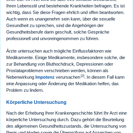
Ihren Lebensstil und bestehende Krankheiten befragen. Es ist
wichtig, dass Sie diese Fragen ehrlich und offen beantworten.
Auch wenn es unangenehm sein kann, über die sexuelle
Gesundheit zu sprechen, sind die Angehörigen der
Gesundheitsberufe darin geschult, solche Gespräche
professionell und unvoreingenommen zu führen.
Ärzte untersuchen auch mögliche Einflussfaktoren wie
Medikamente. Einige Medikamente, insbesondere solche, die
zur Behandlung von Bluthochdruck, Depressionen oder
Prostataproblemen verschrieben werden, können als
[2]
Nebenwirkung
Impotenz
verursachen
. In diesem Fall kann
eine Anpassung oder Änderung der Medikation helfen, das
Problem zu lindern.
Körperliche Untersuchung
Nach der Erhebung Ihrer Krankengeschichte führt Ihr Arzt eine
körperliche Untersuchung durch. Dazu gehört die Beurteilung
des allgemeinen Gesundheitszustands, die Untersuchung von
Penis und Hoden sowie die Überprüfung auf Anzeichen von