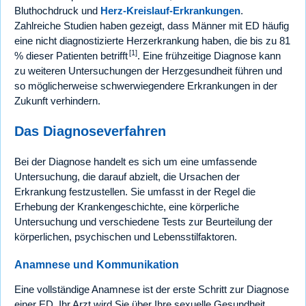
Bluthochdruck und
Herz-Kreislauf-Erkrankungen
.
Zahlreiche Studien haben gezeigt, dass Männer mit ED häufig
eine nicht diagnostizierte Herzerkrankung haben, die bis zu 81
[1]
% dieser Patienten betrifft
. Eine frühzeitige Diagnose kann
zu weiteren Untersuchungen der Herzgesundheit führen und
so möglicherweise schwerwiegendere Erkrankungen in der
Zukunft verhindern.
Das Diagnoseverfahren
Bei der Diagnose handelt es sich um eine umfassende
Untersuchung, die darauf abzielt, die Ursachen der
Erkrankung festzustellen. Sie umfasst in der Regel die
Erhebung der Krankengeschichte, eine körperliche
Untersuchung und verschiedene Tests zur Beurteilung der
körperlichen, psychischen und Lebensstilfaktoren.
Anamnese und Kommunikation
Eine vollständige Anamnese ist der erste Schritt zur Diagnose
einer ED. Ihr Arzt wird Sie über Ihre sexuelle Gesundheit,