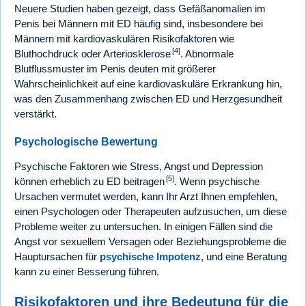
Neuere Studien haben gezeigt, dass Gefäßanomalien im
Penis bei Männern mit ED häufig sind, insbesondere bei
Männern mit kardiovaskulären Risikofaktoren wie
[4]
Bluthochdruck oder Arteriosklerose
. Abnormale
Blutflussmuster im Penis deuten mit größerer
Wahrscheinlichkeit auf eine kardiovaskuläre Erkrankung hin,
was den Zusammenhang zwischen ED und Herzgesundheit
verstärkt.
Psychologische Bewertung
Psychische Faktoren wie Stress, Angst und Depression
[5]
können erheblich zu ED beitragen
. Wenn psychische
Ursachen vermutet werden, kann Ihr Arzt Ihnen empfehlen,
einen Psychologen oder Therapeuten aufzusuchen, um diese
Probleme weiter zu untersuchen. In einigen Fällen sind die
Angst vor sexuellem Versagen oder Beziehungsprobleme die
Hauptursachen für
psychische Impotenz
, und eine Beratung
kann zu einer Besserung führen.
Risikofaktoren und ihre Bedeutung für die