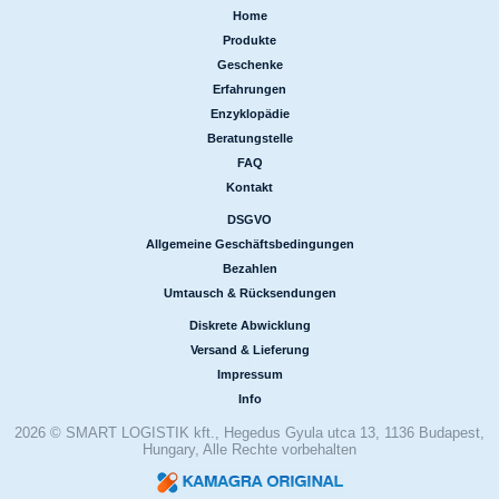
Home
|
Produkte
|
Geschenke
|
Erfahrungen
|
Enzyklopädie
|
Beratungstelle
|
FAQ
|
Kontakt
DSGVO
|
Allgemeine Geschäftsbedingungen
|
Bezahlen
|
Umtausch & Rücksendungen
Diskrete Abwicklung
|
Versand & Lieferung
|
Impressum
|
Info
2026 © SMART LOGISTIK kft., Hegedus Gyula utca 13, 1136 Budapest,
Hungary, Alle Rechte vorbehalten