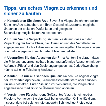
Tipps, um echtes Viagra zu erkennen und
sicher zu kaufen
✓ Konsultieren Sie einen Arzt:
Bevor Sie Viagra einnehmen, sollten
Sie einen Arzt aufsuchen, um Ihren Gesundheitszustand, mögliche
Ursachen der erektilen Dysfunktion und geeignete
Behandlungsmöglichkeiten zu besprechen.
✓ Prüfen Sie die Verpackung:
Achten Sie darauf, dass auf der
Verpackung der Name Pfizer, die Dosierung und das Verfallsdatum
angegeben sind. Echte Pillen werden in versiegelten Blisterpackungen
oder ordnungsgemäß beschrifteten Flaschen geliefert.
✓ Überprüfen Sie das Aussehen der Pille:
Achten Sie darauf, dass
die Pille das unverwechselbare blaue, rautenförmige Aussehen mit dem
Aufdruck „Pfizer“ und den Dosierungsangaben hat. Jede Abweichung
könnte auf eine Fälschung hindeuten.
✓ Kaufen Sie nur aus seriösen Quellen:
Kaufen Sie original Viagra
bei lizenzierten Apotheken, Gesundheitsdienstleistern oder seriösen
Online-Apotheken. Hüten Sie sich vor Verkäufern, die Viagra ohne
angemessene medizinische Überwachung anbieten.
✓ Vorsicht vor Fälschungen:
Gefälschtes Viagra ist ein großes
Problem. Vermeiden Sie den Kauf bei ungeprüften Online-Händlern,
insbesondere bei solchen, die ungewöhnlich niedrige Preise oder