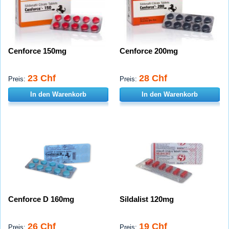
Cenforce 150mg
Cenforce 200mg
23 Chf
28 Chf
Preis:
Preis:
In den Warenkorb
In den Warenkorb
Cenforce D 160mg
Sildalist 120mg
26 Chf
19 Chf
Preis:
Preis: