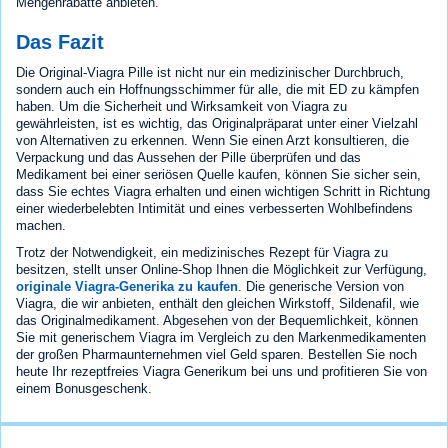
Mengenrabatte anbieten.
Das Fazit
Die Original-Viagra Pille ist nicht nur ein medizinischer Durchbruch,
sondern auch ein Hoffnungsschimmer für alle, die mit ED zu kämpfen
haben. Um die Sicherheit und Wirksamkeit von Viagra zu
gewährleisten, ist es wichtig, das Originalpräparat unter einer Vielzahl
von Alternativen zu erkennen. Wenn Sie einen Arzt konsultieren, die
Verpackung und das Aussehen der Pille überprüfen und das
Medikament bei einer seriösen Quelle kaufen, können Sie sicher sein,
dass Sie echtes Viagra erhalten und einen wichtigen Schritt in Richtung
einer wiederbelebten Intimität und eines verbesserten Wohlbefindens
machen.
Trotz der Notwendigkeit, ein medizinisches Rezept für Viagra zu
besitzen, stellt unser Online-Shop Ihnen die Möglichkeit zur Verfügung,
originale Viagra-Generika zu kaufen
. Die generische Version von
Viagra, die wir anbieten, enthält den gleichen Wirkstoff, Sildenafil, wie
das Originalmedikament. Abgesehen von der Bequemlichkeit, können
Sie mit generischem Viagra im Vergleich zu den Markenmedikamenten
der großen Pharmaunternehmen viel Geld sparen. Bestellen Sie noch
heute Ihr rezeptfreies Viagra Generikum bei uns und profitieren Sie von
einem Bonusgeschenk.