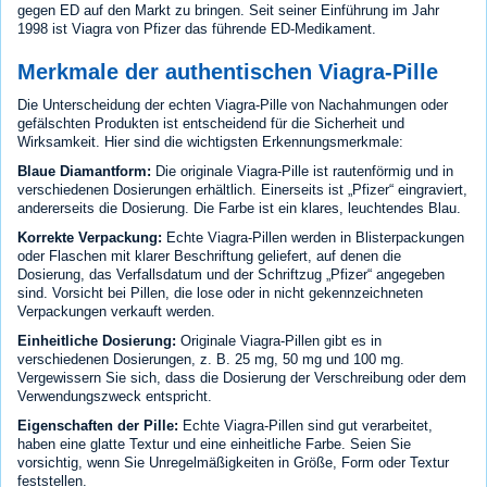
gegen ED auf den Markt zu bringen. Seit seiner Einführung im Jahr
1998 ist Viagra von Pfizer das führende ED-Medikament.
Merkmale der authentischen Viagra-Pille
Die Unterscheidung der echten Viagra-Pille von Nachahmungen oder
gefälschten Produkten ist entscheidend für die Sicherheit und
Wirksamkeit. Hier sind die wichtigsten Erkennungsmerkmale:
Blaue Diamantform:
Die originale Viagra-Pille ist rautenförmig und in
verschiedenen Dosierungen erhältlich. Einerseits ist „Pfizer“ eingraviert,
andererseits die Dosierung. Die Farbe ist ein klares, leuchtendes Blau.
Korrekte Verpackung:
Echte Viagra-Pillen werden in Blisterpackungen
oder Flaschen mit klarer Beschriftung geliefert, auf denen die
Dosierung, das Verfallsdatum und der Schriftzug „Pfizer“ angegeben
sind. Vorsicht bei Pillen, die lose oder in nicht gekennzeichneten
Verpackungen verkauft werden.
Einheitliche Dosierung:
Originale Viagra-Pillen gibt es in
verschiedenen Dosierungen, z. B. 25 mg, 50 mg und 100 mg.
Vergewissern Sie sich, dass die Dosierung der Verschreibung oder dem
Verwendungszweck entspricht.
Eigenschaften der Pille:
Echte Viagra-Pillen sind gut verarbeitet,
haben eine glatte Textur und eine einheitliche Farbe. Seien Sie
vorsichtig, wenn Sie Unregelmäßigkeiten in Größe, Form oder Textur
feststellen.