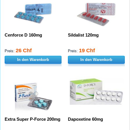
Cenforce D 160mg
Sildalist 120mg
26 Chf
19 Chf
Preis:
Preis:
In den Warenkorb
In den Warenkorb
Extra Super P-Force 200mg
Dapoxetine 60mg