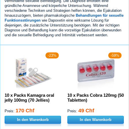
verminderte sexuelle Befriedigung. Die Diagnose erfordert eine
gründliche Anamnese und körperliche Untersuchung. Während
verschiedene Techniken und Strategien helfen können, die Ejakulation
hinauszuzögern, bieten pharmakologische
Behandlungen für sexuelle
Funktionsstörungen
wie Dapoxetin eine wirksame Lösung für
diejenigen, die zusätzliche Unterstützung benötigen. Mit der richtigen
Diagnose und Behandlung kann die vorzeitige Ejakulation überwunden
und die sexuelle Befriedigung und Intimität verbessert werden.
-23%
-59%
10 x Packs Kamagra oral
10 x Packs Cobra 120mg (50
jelly 100mg (70 Jellies)
Tabletten)
170 Chf
49 Chf
Preis:
Preis:
In den Warenkorb
In den Warenkorb