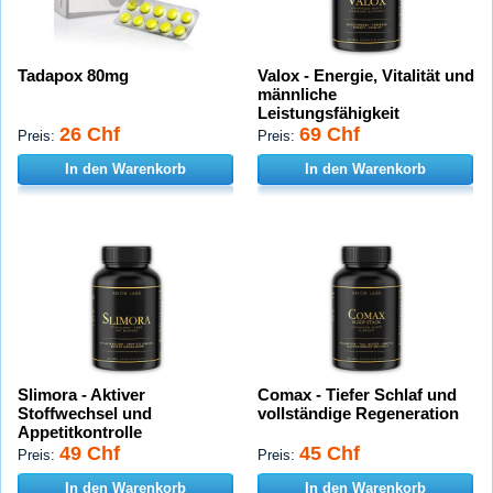
Tadapox 80mg
Valox - Energie, Vitalität und
männliche
Leistungsfähigkeit
26 Chf
69 Chf
Preis:
Preis:
In den Warenkorb
In den Warenkorb
Slimora - Aktiver
Comax - Tiefer Schlaf und
Stoffwechsel und
vollständige Regeneration
Appetitkontrolle
49 Chf
45 Chf
Preis:
Preis:
In den Warenkorb
In den Warenkorb