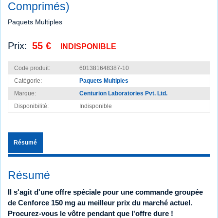
Comprimés)
Paquets Multiples
Prix:
55 €
INDISPONIBLE
Code produit:
601381648387-10
Catégorie:
Paquets Multiples
Marque:
Centurion Laboratories Pvt. Ltd.
Disponibilité:
Indisponible
Résumé
Résumé
Il s'agit d'une offre spéciale pour une commande groupée
de Cenforce 150 mg au meilleur prix du marché actuel.
Procurez-vous le vôtre pendant que l'offre dure !