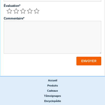
Évaluation*
Commentaire*
Accueil
|
Produits
|
Cadeaux
|
Témoignages
|
Encyclopédie
|