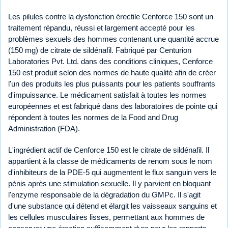
Les pilules contre la dysfonction érectile Cenforce 150 sont un
traitement répandu, réussi et largement accepté pour les
problèmes sexuels des hommes contenant une quantité accrue
(150 mg) de citrate de sildénafil. Fabriqué par Centurion
Laboratories Pvt. Ltd. dans des conditions cliniques, Cenforce
150 est produit selon des normes de haute qualité afin de créer
l'un des produits les plus puissants pour les patients souffrants
d'impuissance. Le médicament satisfait à toutes les normes
européennes et est fabriqué dans des laboratoires de pointe qui
répondent à toutes les normes de la Food and Drug
Administration (FDA).
L'ingrédient actif de Cenforce 150 est le citrate de sildénafil. Il
appartient à la classe de médicaments de renom sous le nom
d'inhibiteurs de la PDE-5 qui augmentent le flux sanguin vers le
pénis après une stimulation sexuelle. Il y parvient en bloquant
l'enzyme responsable de la dégradation du GMPc. Il s'agit
d'une substance qui détend et élargit les vaisseaux sanguins et
les cellules musculaires lisses, permettant aux hommes de