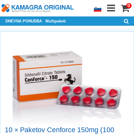
0
DNEVNA PONUDBA
Multipaketi
10 × Paketov Cenforce 150mg (100