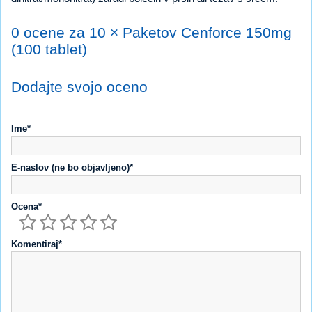
0 ocene za 10 × Paketov Cenforce 150mg
(100 tablet)
Dodajte svojo oceno
Ime*
E-naslov (ne bo objavljeno)*
Ocena*
Komentiraj*