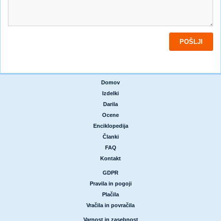
Domov
|
Izdelki
|
Darila
|
Ocene
|
Enciklopedija
|
Članki
|
FAQ
|
Kontakt
GDPR
|
Pravila in pogoji
|
Plačila
|
Vračila in povračila
Varnost in zasebnost