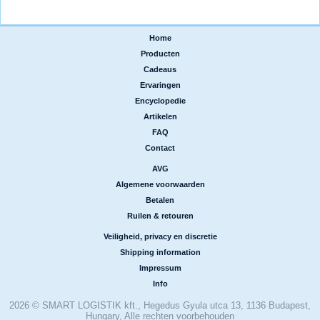
Home
|
Producten
|
Cadeaus
|
Ervaringen
|
Encyclopedie
|
Artikelen
|
FAQ
|
Contact
AVG
|
Algemene voorwaarden
|
Betalen
|
Ruilen & retouren
Veiligheid, privacy en discretie
|
Shipping information
|
Impressum
|
Info
2026 © SMART LOGISTIK kft., Hegedus Gyula utca 13, 1136 Budapest,
Hungary, Alle rechten voorbehouden