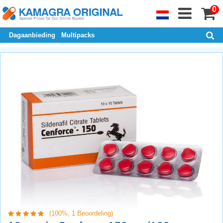
0
Dagaanbieding
Multipacks
(100%,
1
Beoordeling)