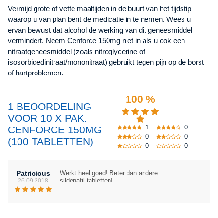
Vermijd grote of vette maaltijden in de buurt van het tijdstip
waarop u van plan bent de medicatie in te nemen. Wees u
ervan bewust dat alcohol de werking van dit geneesmiddel
vermindert. Neem Cenforce 150mg niet in als u ook een
nitraatgeneesmiddel (zoals nitroglycerine of
isosorbidedinitraat/mononitraat) gebruikt tegen pijn op de borst
of hartproblemen.
100 %
1 BEOORDELING
VOOR 10 X PAK.
1
0
CENFORCE 150MG
0
0
(100 TABLETTEN)
0
0
Patricious
Werkt heel goed! Beter dan andere
sildenafil tabletten!
26.09.2018