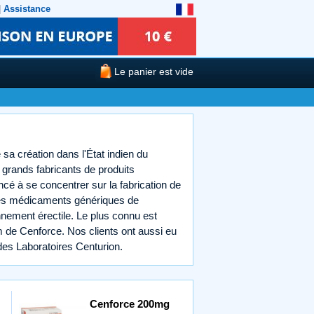
|
Assistance
Le panier est vide
sa création dans l'État indien du
 grands fabricants de produits
é à se concentrer sur la fabrication de
des médicaments génériques de
ement érectile. Le plus connu est
 de Cenforce. Nos clients ont aussi eu
des Laboratoires Centurion.
Cenforce 200mg