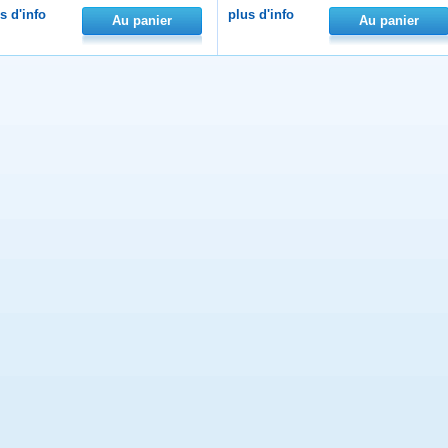
s d'info
plus d'info
Au panier
Au panier