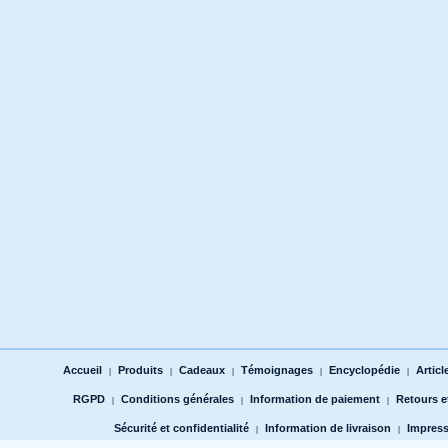
Accueil
Produits
Cadeaux
Témoignages
Encyclopédie
Articl
|
|
|
|
|
RGPD
Conditions générales
Information de paiement
Retours 
|
|
|
Sécurité et confidentialité
Information de livraison
Impres
|
|