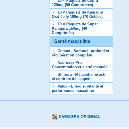
10 × Paquets de Cobra
120mg (50 Comprimés)
10 × Paquets de Kamagra
Oral Jelly 100mg (70 Gelées)
10 × Paquets de Super
Kamagra 160mg (40
Comprimés)
Santé masculine
Comax - Sommeil profond et
récupération complète
Neurovex Pro -
Concentration et clarté mentale
Slimora - Métabolisme actif
et contrôle de l'appétit
Valox - Énergie, vitalité et
performance masculine