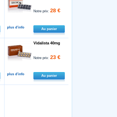
28 €
Notre prix:
plus d'info
Au panier
Vidalista 40mg
23 €
Notre prix:
plus d'info
Au panier