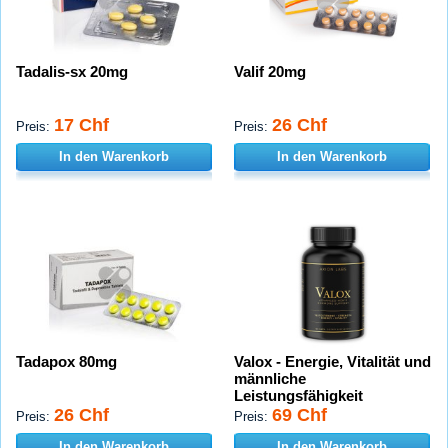
Tadalis-sx 20mg
Valif 20mg
17 Chf
26 Chf
Preis:
Preis:
In den Warenkorb
In den Warenkorb
Tadapox 80mg
Valox - Energie, Vitalität und
männliche
Leistungsfähigkeit
26 Chf
69 Chf
Preis:
Preis:
In den Warenkorb
In den Warenkorb