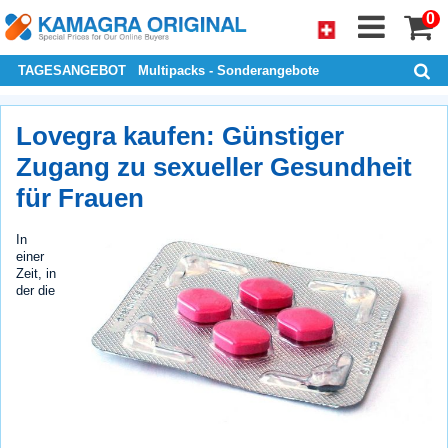
0
TAGESANGEBOT
Multipacks - Sonderangebote
Lovegra kaufen: Günstiger
Zugang zu sexueller Gesundheit
für Frauen
In
einer
Zeit, in
der die