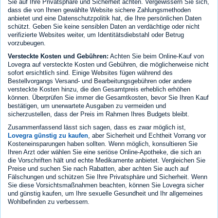
Sie auf Ihre Privatsphäre und Sicherheit achten. Vergewissern Sie sich,
dass die von Ihnen gewählte Website sichere Zahlungsmethoden
anbietet und eine Datenschutzpolitik hat, die Ihre persönlichen Daten
schützt. Geben Sie keine sensiblen Daten an verdächtige oder nicht
verifizierte Websites weiter, um Identitätsdiebstahl oder Betrug
vorzubeugen.
Versteckte Kosten und Gebühren:
Achten Sie beim Online-Kauf von
Lovegra auf versteckte Kosten und Gebühren, die möglicherweise nicht
sofort ersichtlich sind. Einige Websites fügen während des
Bestellvorgangs Versand- und Bearbeitungsgebühren oder andere
versteckte Kosten hinzu, die den Gesamtpreis erheblich erhöhen
können. Überprüfen Sie immer die Gesamtkosten, bevor Sie Ihren Kauf
bestätigen, um unerwartete Ausgaben zu vermeiden und
sicherzustellen, dass der Preis im Rahmen Ihres Budgets bleibt.
Zusammenfassend lässt sich sagen, dass es zwar möglich ist,
Lovegra günstig zu kaufen
, aber Sicherheit und Echtheit Vorrang vor
Kosteneinsparungen haben sollten. Wenn möglich, konsultieren Sie
Ihren Arzt oder wählen Sie eine seriöse Online-Apotheke, die sich an
die Vorschriften hält und echte Medikamente anbietet. Vergleichen Sie
Preise und suchen Sie nach Rabatten, aber achten Sie auch auf
Fälschungen und schützen Sie Ihre Privatsphäre und Sicherheit. Wenn
Sie diese Vorsichtsmaßnahmen beachten, können Sie Lovegra sicher
und günstig kaufen, um Ihre sexuelle Gesundheit und Ihr allgemeines
Wohlbefinden zu verbessern.