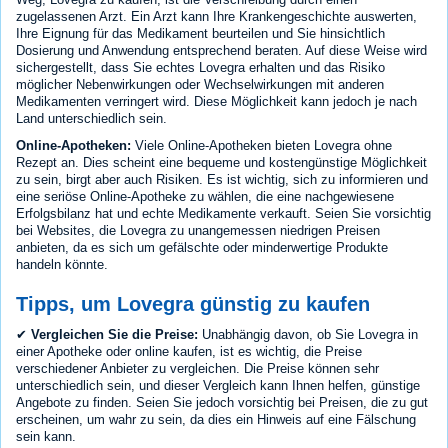
zugelassenen Arzt. Ein Arzt kann Ihre Krankengeschichte auswerten,
Ihre Eignung für das Medikament beurteilen und Sie hinsichtlich
Dosierung und Anwendung entsprechend beraten. Auf diese Weise wird
sichergestellt, dass Sie echtes Lovegra erhalten und das Risiko
möglicher Nebenwirkungen oder Wechselwirkungen mit anderen
Medikamenten verringert wird. Diese Möglichkeit kann jedoch je nach
Land unterschiedlich sein.
Online-Apotheken:
Viele Online-Apotheken bieten Lovegra ohne
Rezept an. Dies scheint eine bequeme und kostengünstige Möglichkeit
zu sein, birgt aber auch Risiken. Es ist wichtig, sich zu informieren und
eine seriöse Online-Apotheke zu wählen, die eine nachgewiesene
Erfolgsbilanz hat und echte Medikamente verkauft. Seien Sie vorsichtig
bei Websites, die Lovegra zu unangemessen niedrigen Preisen
anbieten, da es sich um gefälschte oder minderwertige Produkte
handeln könnte.
Tipps, um Lovegra günstig zu kaufen
✔
Vergleichen Sie die Preise:
Unabhängig davon, ob Sie Lovegra in
einer Apotheke oder online kaufen, ist es wichtig, die Preise
verschiedener Anbieter zu vergleichen. Die Preise können sehr
unterschiedlich sein, und dieser Vergleich kann Ihnen helfen, günstige
Angebote zu finden. Seien Sie jedoch vorsichtig bei Preisen, die zu gut
erscheinen, um wahr zu sein, da dies ein Hinweis auf eine Fälschung
sein kann.