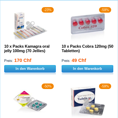
-23%
-59%
10 x Packs Kamagra oral
10 x Packs Cobra 120mg (50
jelly 100mg (70 Jellies)
Tabletten)
170 Chf
49 Chf
Preis:
Preis:
In den Warenkorb
In den Warenkorb
-50%
-59%