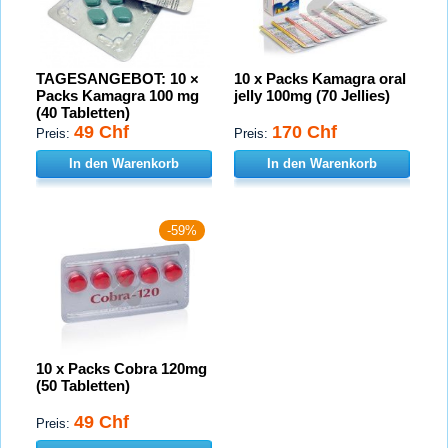
TAGESANGEBOT: 10 ×
10 x Packs Kamagra oral
Packs Kamagra 100 mg
jelly 100mg (70 Jellies)
(40 Tabletten)
49 Chf
170 Chf
Preis:
Preis:
In den Warenkorb
In den Warenkorb
-59%
10 x Packs Cobra 120mg
(50 Tabletten)
49 Chf
Preis: