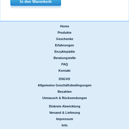
In den Warenkorb
Home
|
Produkte
|
Geschenke
|
Erfahrungen
|
Enzyklopädie
|
Beratungstelle
|
FAQ
|
Kontakt
DSGVO
|
Allgemeine Geschäftsbedingungen
|
Bezahlen
|
Umtausch & Rücksendungen
Diskrete Abwicklung
|
Versand & Lieferung
|
Impressum
|
Info