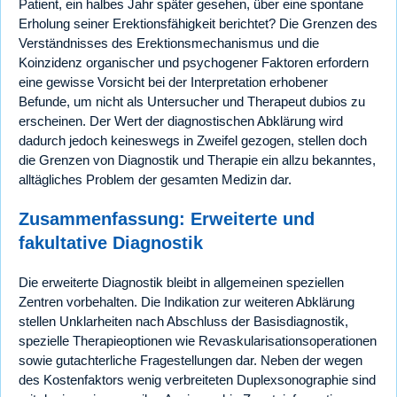
Patient, ein halbes Jahr später gesehen, über eine spontane
Erholung seiner Erektionsfähigkeit berichtet? Die Grenzen des
Verständnisses des Erektionsmechanismus und die
Koinzidenz organischer und psychogener Faktoren erfordern
eine gewisse Vorsicht bei der Interpretation erhobener
Befunde, um nicht als Untersucher und Therapeut dubios zu
erscheinen. Der Wert der diagnostischen Abklärung wird
dadurch jedoch keineswegs in Zweifel gezogen, stellen doch
die Grenzen von Diagnostik und Therapie ein allzu bekanntes,
alltägliches Problem der gesamten Medizin dar.
Zusammenfassung: Erweiterte und
fakultative Diagnostik
Die erweiterte Diagnostik bleibt in allgemeinen speziellen
Zentren vorbehalten. Die Indikation zur weiteren Abklärung
stellen Unklarheiten nach Abschluss der Basisdiagnostik,
spezielle Therapieoptionen wie Revaskularisationsoperationen
sowie gutachterliche Fragestellungen dar. Neben der wegen
des Kostenfaktors wenig verbreiteten Duplexsonographie sind