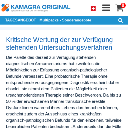
0
TAGESANGEBOT
Multipacks - Sonderangebote
Kritische Wertung der zur Verfügung
stehenden Untersuchungsverfahren
Die Palette des derzeit zur Verfugung stehenden
diagnostischen Armamentariums hat zweifellos die
Möglichkeiten zur Erfassung organisch-pathologischer
Befunde verbessert. Eine probatorische Therapie ohne
entsprechende vorausgegangene Diagnostik erscheint daher
obsolet, sie nimmt dem Patienten die Möglichkeit einer
ursachenorientierten Therapie seiner Beschwerden. Da bis zu
50 % der erwachsenen Männer transitorische erektile
Dysfunktionen wahrend ihres Lebens durchmachen können,
erscheint zudem der Ausschluss eines krankhaften
organisch-pathologischen Befunds für den einzelnen, teilweise
beunruhigten Patienten bedeutsam. Andererseits darf die Fülle