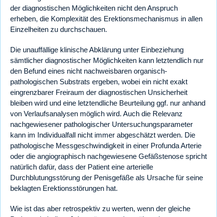
der diagnostischen Möglichkeiten nicht den Anspruch
erheben, die Komplexität des Erektionsmechanismus in allen
Einzelheiten zu durchschauen.
Die unauffällige klinische Abklärung unter Einbeziehung
sämtlicher diagnostischer Möglichkeiten kann letztendlich nur
den Befund eines nicht nachweisbaren organisch-
pathologischen Substrats ergeben, wobei ein nicht exakt
eingrenzbarer Freiraum der diagnostischen Unsicherheit
bleiben wird und eine letztendliche Beurteilung ggf. nur anhand
von Verlaufsanalysen möglich wird. Auch die Relevanz
nachgewiesener pathologischer Untersuchungsparameter
kann im Individualfall nicht immer abgeschätzt werden. Die
pathologische Messgeschwindigkeit in einer Profunda Arterie
oder die angiographisch nachgewiesene Gefäßstenose spricht
natürlich dafür, dass der Patient eine arterielle
Durchblutungsstörung der Penisgefäße als Ursache für seine
beklagten Erektionsstörungen hat.
Wie ist das aber retrospektiv zu werten, wenn der gleiche