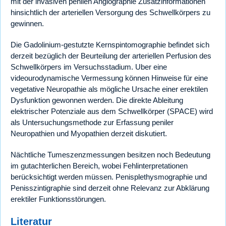
mit der invasiven penilen Angiographie Zusatzinformationen
hinsichtlich der arteriellen Versorgung des Schwellkörpers zu
gewinnen.
Die Gadolinium-gestutzte Kernspintomographie befindet sich
derzeit bezüglich der Beurteilung der arteriellen Perfusion des
Schwellkörpers im Versuchsstadium. Uber eine
videourodynamische Vermessung können Hinweise für eine
vegetative Neuropathie als mögliche Ursache einer erektilen
Dysfunktion gewonnen werden. Die direkte Ableitung
elektrischer Potenziale aus dem Schwellkörper (SPACE) wird
als Untersuchungsmethode zur Erfassung peniler
Neuropathien und Myopathien derzeit diskutiert.
Nächtliche Tumeszenzmessungen besitzen noch Bedeutung
im gutachterlichen Bereich, wobei Fehlinterpretationen
berücksichtigt werden müssen. Penisplethysmographie und
Penisszintigraphie sind derzeit ohne Relevanz zur Abklärung
erektiler Funktionsstörungen.
Literatur