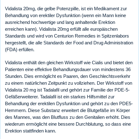
Vidalista 20mg, die gelbe Potenzpille, ist ein Medikament zur
Behandlung von erektiler Dysfunktion (wenn ein Mann keine
ausreichend hochwertige und lang anhaltende Erektion
erreichen kann). Vidalista 20mg erfüllt alle europäischen
Standards und wird von Centurion Remedies in Spitzenlabors
hergestellt, die alle Standards der Food and Drug Administration
(FDA) erfüllen.
Vidalista enthält den gleichen Wirkstoff wie Cialis und bietet den
Patienten eine effektive Behandlungsdauer von mindestens 36
Stunden. Dies ermöglicht es Paaren, den Geschlechtsverkehr
zu einem natürlichen Zeitpunkt zu vollziehen. Der Wirkstoff von
Vidalista 20 mg ist Tadalafil und gehört zur Familie der PDE-5-
Gefäßerweiterer. Tadalafil ist ein starkes Hilfsmittel zur
Behandlung der erektilen Dysfunktion und gehört zu den PDE5-
Hemmern. Diese Substanz erweitert die Blutgefäße im Körper
des Mannes, was den Blutfluss zu den Genitalien erhöht. Dies
wiederum ermöglicht eine bessere Durchblutung, so dass eine
Erektion stattfinden kann.