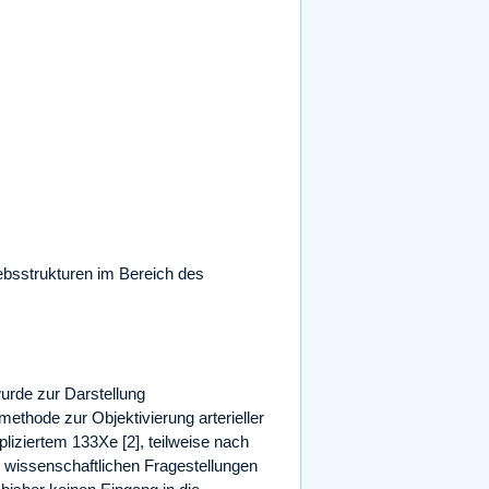
bsstrukturen im Bereich des
urde zur Darstellung
thode zur Objektivierung arterieller
iziertem 133Xe [2], teilweise nach
d wissenschaftlichen Fragestellungen