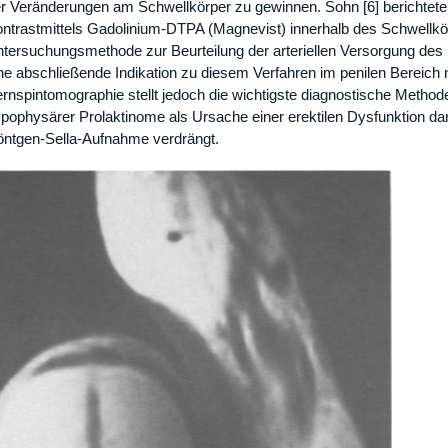
r Veränderungen am Schwellkörper zu gewinnen. Sohn [6] berichtete
ntrastmittels Gadolinium-DTPA (Magnevist) innerhalb des Schwellkö
tersuchungsmethode zur Beurteilung der arteriellen Versorgung des 
ne abschließende Indikation zu diesem Verfahren im penilen Bereich n
rnspintomographie stellt jedoch die wichtigste diagnostische Method
pophysärer Prolaktinome als Ursache einer erektilen Dysfunktion dar 
ntgen-Sella-Aufnahme verdrängt.