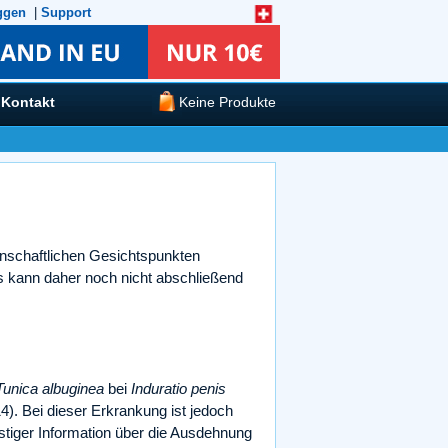
ggen
|
Support
Kontakt
Keine Produkte
nschaftlichen Gesichtspunkten
is kann daher noch nicht abschließend
Tunica albuginea
bei
Induratio penis
4). Bei dieser Erkrankung ist jedoch
tiger Information über die Ausdehnung