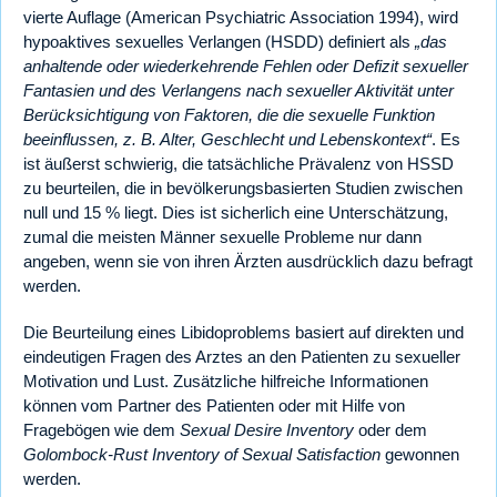
vierte Auflage (American Psychiatric Association 1994), wird
hypoaktives sexuelles Verlangen (HSDD) definiert als
„das
anhaltende oder wiederkehrende Fehlen oder Defizit sexueller
Fantasien und des Verlangens nach sexueller Aktivität unter
Berücksichtigung von Faktoren, die die sexuelle Funktion
beeinflussen, z. B. Alter, Geschlecht und Lebenskontext“
. Es
ist äußerst schwierig, die tatsächliche Prävalenz von HSSD
zu beurteilen, die in bevölkerungsbasierten Studien zwischen
null und 15 % liegt. Dies ist sicherlich eine Unterschätzung,
zumal die meisten Männer sexuelle Probleme nur dann
angeben, wenn sie von ihren Ärzten ausdrücklich dazu befragt
werden.
Die Beurteilung eines Libidoproblems basiert auf direkten und
eindeutigen Fragen des Arztes an den Patienten zu sexueller
Motivation und Lust. Zusätzliche hilfreiche Informationen
können vom Partner des Patienten oder mit Hilfe von
Fragebögen wie dem
Sexual Desire Inventory
oder dem
Golombock-Rust Inventory of Sexual Satisfaction
gewonnen
werden.