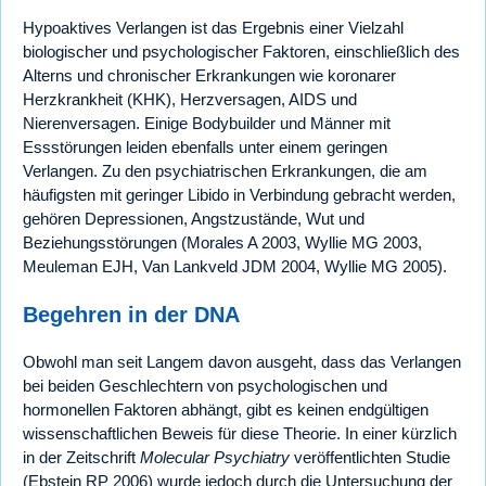
Hypoaktives Verlangen ist das Ergebnis einer Vielzahl
biologischer und psychologischer Faktoren, einschließlich des
Alterns und chronischer Erkrankungen wie koronarer
Herzkrankheit (KHK), Herzversagen, AIDS und
Nierenversagen. Einige Bodybuilder und Männer mit
Essstörungen leiden ebenfalls unter einem geringen
Verlangen. Zu den psychiatrischen Erkrankungen, die am
häufigsten mit geringer Libido in Verbindung gebracht werden,
gehören Depressionen, Angstzustände, Wut und
Beziehungsstörungen (Morales A 2003, Wyllie MG 2003,
Meuleman EJH, Van Lankveld JDM 2004, Wyllie MG 2005).
Begehren in der DNA
Obwohl man seit Langem davon ausgeht, dass das Verlangen
bei beiden Geschlechtern von psychologischen und
hormonellen Faktoren abhängt, gibt es keinen endgültigen
wissenschaftlichen Beweis für diese Theorie. In einer kürzlich
in der Zeitschrift
Molecular Psychiatry
veröffentlichten Studie
(Ebstein RP 2006) wurde jedoch durch die Untersuchung der