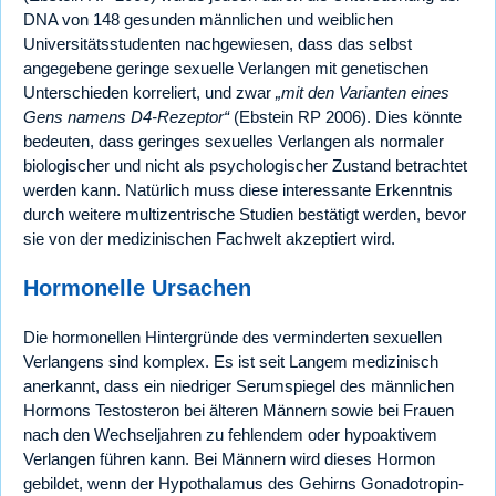
DNA von 148 gesunden männlichen und weiblichen
Universitätsstudenten nachgewiesen, dass das selbst
angegebene geringe sexuelle Verlangen mit genetischen
Unterschieden korreliert, und zwar
„mit den Varianten eines
Gens namens D4-Rezeptor“
(Ebstein RP 2006). Dies könnte
bedeuten, dass geringes sexuelles Verlangen als normaler
biologischer und nicht als psychologischer Zustand betrachtet
werden kann. Natürlich muss diese interessante Erkenntnis
durch weitere multizentrische Studien bestätigt werden, bevor
sie von der medizinischen Fachwelt akzeptiert wird.
Hormonelle Ursachen
Die hormonellen Hintergründe des verminderten sexuellen
Verlangens sind komplex. Es ist seit Langem medizinisch
anerkannt, dass ein niedriger Serumspiegel des männlichen
Hormons Testosteron bei älteren Männern sowie bei Frauen
nach den Wechseljahren zu fehlendem oder hypoaktivem
Verlangen führen kann. Bei Männern wird dieses Hormon
gebildet, wenn der Hypothalamus des Gehirns Gonadotropin-