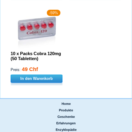
-59%
10 x Packs Cobra 120mg
(50 Tabletten)
49 Chf
Preis:
In den Warenkorb
Home
|
Produkte
|
Geschenke
|
Erfahrungen
|
Enzyklopädie