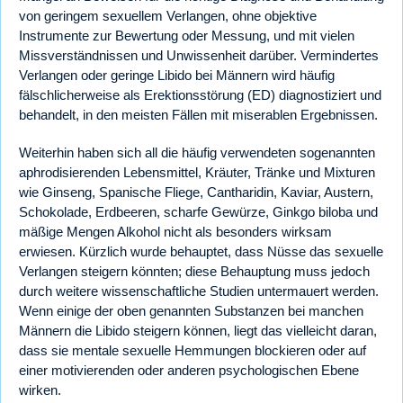
von geringem sexuellem Verlangen, ohne objektive
Instrumente zur Bewertung oder Messung, und mit vielen
Missverständnissen und Unwissenheit darüber. Vermindertes
Verlangen oder geringe Libido bei Männern wird häufig
fälschlicherweise als Erektionsstörung (ED) diagnostiziert und
behandelt, in den meisten Fällen mit miserablen Ergebnissen.
Weiterhin haben sich all die häufig verwendeten sogenannten
aphrodisierenden Lebensmittel, Kräuter, Tränke und Mixturen
wie Ginseng, Spanische Fliege, Cantharidin, Kaviar, Austern,
Schokolade, Erdbeeren, scharfe Gewürze, Ginkgo biloba und
mäßige Mengen Alkohol nicht als besonders wirksam
erwiesen. Kürzlich wurde behauptet, dass Nüsse das sexuelle
Verlangen steigern könnten; diese Behauptung muss jedoch
durch weitere wissenschaftliche Studien untermauert werden.
Wenn einige der oben genannten Substanzen bei manchen
Männern die Libido steigern können, liegt das vielleicht daran,
dass sie mentale sexuelle Hemmungen blockieren oder auf
einer motivierenden oder anderen psychologischen Ebene
wirken.