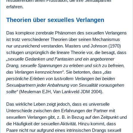
resultierenden tiefen Frustration, die ihre Sexualpartner
erfahren.
Theorien über sexuelles Verlangen
Das komplexe zerebrale Phänomen des sexuellen Verlangens
ist trotz verschiedener Theorien über seinen Mechanismus
nur unzureichend verstanden. Masters und Johnson (1970)
schlugen ursprünglich die lineare Theorie vor, die besagt, dass
„sexuelle Gedanken und Fantasien und ein angeborener
Drang, sexuelle Spannungen zu erleben und sich zu befreien,
das Verlangen kennzeichnen“
. Sie betonten, dass
„das
persönliche Erleben von lustvollem Verlangen bei beiden
Sexualpartnern jeder Anbahnung von Sexualität vorausgehen
sollte“
(Meuleman EJH, Van Lankveld JDM 2004).
Das wirkliche Leben zeigt jedoch, dass es universelle
Unterschiede zwischen den Erfahrungen der Partner mit
sexuellem Verlangen gibt, z. B. in Bezug auf den Zeitpunkt und
die Häufigkeit der sexuellen Aktivität. Hinzu kommt, dass
Paare nicht nur aufgrund eines intrinsischen Drangs sexuell