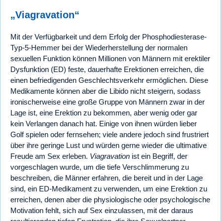
„Viagravation“
Mit der Verfügbarkeit und dem Erfolg der Phosphodiesterase-
Typ-5-Hemmer bei der Wiederherstellung der normalen
sexuellen Funktion können Millionen von Männern mit erektiler
Dysfunktion (ED) feste, dauerhafte Erektionen erreichen, die
einen befriedigenden Geschlechtsverkehr ermöglichen. Diese
Medikamente können aber die Libido nicht steigern, sodass
ironischerweise eine große Gruppe von Männern zwar in der
Lage ist, eine Erektion zu bekommen, aber wenig oder gar
kein Verlangen danach hat. Einige von ihnen würden lieber
Golf spielen oder fernsehen; viele andere jedoch sind frustriert
über ihre geringe Lust und würden gerne wieder die ultimative
Freude am Sex erleben.
Viagravation
ist ein Begriff, der
vorgeschlagen wurde, um die tiefe Verschlimmerung zu
beschreiben, die Männer erfahren, die bereit und in der Lage
sind, ein ED-Medikament zu verwenden, um eine Erektion zu
erreichen, denen aber die physiologische oder psychologische
Motivation fehlt, sich auf Sex einzulassen, mit der daraus