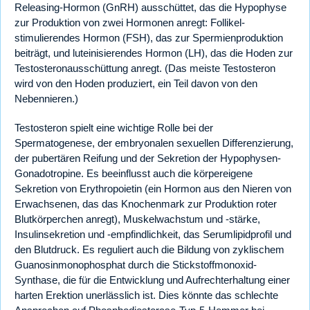
Releasing-Hormon (GnRH) ausschüttet, das die Hypophyse
zur Produktion von zwei Hormonen anregt: Follikel-
stimulierendes Hormon (FSH), das zur Spermienproduktion
beiträgt, und luteinisierendes Hormon (LH), das die Hoden zur
Testosteronausschüttung anregt. (Das meiste Testosteron
wird von den Hoden produziert, ein Teil davon von den
Nebennieren.)
Testosteron spielt eine wichtige Rolle bei der
Spermatogenese, der embryonalen sexuellen Differenzierung,
der pubertären Reifung und der Sekretion der Hypophysen-
Gonadotropine. Es beeinflusst auch die körpereigene
Sekretion von Erythropoietin (ein Hormon aus den Nieren von
Erwachsenen, das das Knochenmark zur Produktion roter
Blutkörperchen anregt), Muskelwachstum und -stärke,
Insulinsekretion und -empfindlichkeit, das Serumlipidprofil und
den Blutdruck. Es reguliert auch die Bildung von zyklischem
Guanosinmonophosphat durch die Stickstoffmonoxid-
Synthase, die für die Entwicklung und Aufrechterhaltung einer
harten Erektion unerlässlich ist. Dies könnte das schlechte