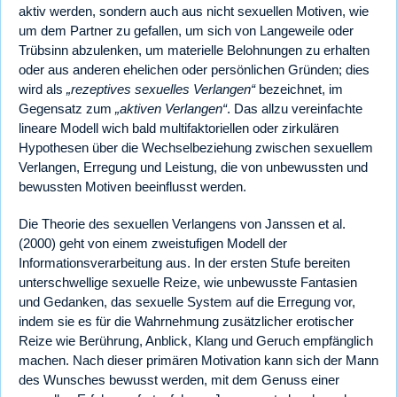
aktiv werden, sondern auch aus nicht sexuellen Motiven, wie
um dem Partner zu gefallen, um sich von Langeweile oder
Trübsinn abzulenken, um materielle Belohnungen zu erhalten
oder aus anderen ehelichen oder persönlichen Gründen; dies
wird als
„rezeptives sexuelles Verlangen“
bezeichnet, im
Gegensatz zum
„aktiven Verlangen“
. Das allzu vereinfachte
lineare Modell wich bald multifaktoriellen oder zirkulären
Hypothesen über die Wechselbeziehung zwischen sexuellem
Verlangen, Erregung und Leistung, die von unbewussten und
bewussten Motiven beeinflusst werden.
Die Theorie des sexuellen Verlangens von Janssen et al.
(2000) geht von einem zweistufigen Modell der
Informationsverarbeitung aus. In der ersten Stufe bereiten
unterschwellige sexuelle Reize, wie unbewusste Fantasien
und Gedanken, das sexuelle System auf die Erregung vor,
indem sie es für die Wahrnehmung zusätzlicher erotischer
Reize wie Berührung, Anblick, Klang und Geruch empfänglich
machen. Nach dieser primären Motivation kann sich der Mann
des Wunsches bewusst werden, mit dem Genuss einer