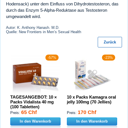
Hodensack) unter dem Einfluss von Dihydrotestosteron, das
durch das Enzym 5-Alpha-Reduktase aus Testosteron
umgewandelt wird.
Autor: K. Anthony Hanash. M.D.
Quelle: New Frontiers in Men’s Sexual Health
Zurück
-57%
-23%
TAGESANGEBOT: 10 ×
10 x Packs Kamagra oral
Packs Vidalista 40 mg
jelly 100mg (70 Jellies)
(100 Tabletten)
65 Chf
170 Chf
Preis:
Preis:
In den Warenkorb
In den Warenkorb