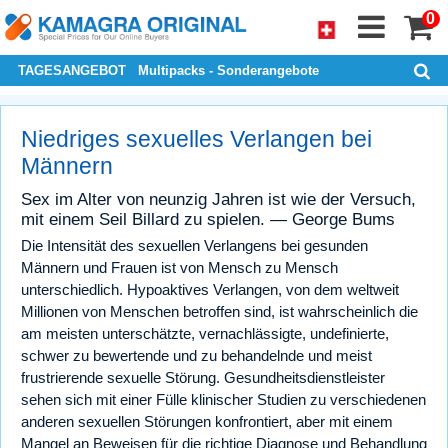
0
TAGESANGEBOT
Multipacks - Sonderangebote
Niedriges sexuelles Verlangen bei
Männern
Sex im Alter von neunzig Jahren ist wie der Versuch,
mit einem Seil Billard zu spielen. — George Bums
Die Intensität des sexuellen Verlangens bei gesunden
Männern und Frauen ist von Mensch zu Mensch
unterschiedlich. Hypoaktives Verlangen, von dem weltweit
Millionen von Menschen betroffen sind, ist wahrscheinlich die
am meisten unterschätzte, vernachlässigte, undefinierte,
schwer zu bewertende und zu behandelnde und meist
frustrierende sexuelle Störung. Gesundheitsdienstleister
sehen sich mit einer Fülle klinischer Studien zu verschiedenen
anderen sexuellen Störungen konfrontiert, aber mit einem
Mangel an Beweisen für die richtige Diagnose und Behandlung