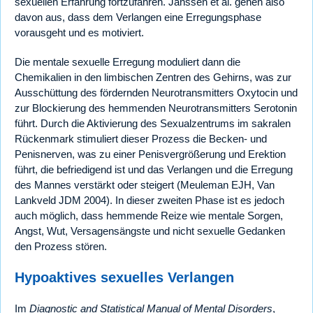
sexuellen Erfahrung fortzufahren. Janssen et al. gehen also
davon aus, dass dem Verlangen eine Erregungsphase
vorausgeht und es motiviert.
Die mentale sexuelle Erregung moduliert dann die
Chemikalien in den limbischen Zentren des Gehirns, was zur
Ausschüttung des fördernden Neurotransmitters Oxytocin und
zur Blockierung des hemmenden Neurotransmitters Serotonin
führt. Durch die Aktivierung des Sexualzentrums im sakralen
Rückenmark stimuliert dieser Prozess die Becken- und
Penisnerven, was zu einer Penisvergrößerung und Erektion
führt, die befriedigend ist und das Verlangen und die Erregung
des Mannes verstärkt oder steigert (Meuleman EJH, Van
Lankveld JDM 2004). In dieser zweiten Phase ist es jedoch
auch möglich, dass hemmende Reize wie mentale Sorgen,
Angst, Wut, Versagensängste und nicht sexuelle Gedanken
den Prozess stören.
Hypoaktives sexuelles Verlangen
Im
Diagnostic and Statistical Manual of Mental Disorders
,