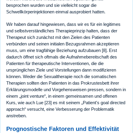
besprochen wurden und sie vielleicht sogar die
Schwellkörperinjektionen einmal ausprobiert hatten.
Wir haben darauf hingewiesen, dass wir es für ein legitimes
und selbstverständliches Therapieprinzip halten, dass der
Therapeut sich zunächst mit den Zielen des Patienten
verbünden und seinen initialen Bezugsrahmen akzeptieren
muss, um eine tragfähige Beziehung aufzubauen [8]. Erst
dadurch öffnet sich oftmals die Aufnahmebereitschaft des
Patienten für therapeutische Interventionen, die die
ursprünglichen Ziele und Vorstellungen dann modifizieren
können. Weder die Sexualtherapie noch die somatischen
Therapien sollten den Patienten in das Prokrustesbett ihrer
Erklärungsmodelle und Vorgehensweisen pressen, sondern in
einem „joint venture“, in einem gemeinsamen und offenen
Kurs, wie auch Lue [23] es mit seinem „Patient's goal directed
approach“ versucht, eine Verbesserung der Problematik
anstreben.
Prognostische Faktoren und Effektivität