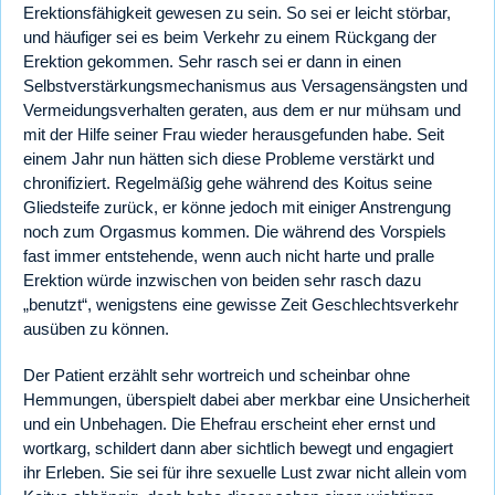
Erektionsfähigkeit gewesen zu sein. So sei er leicht störbar,
und häufiger sei es beim Verkehr zu einem Rückgang der
Erektion gekommen. Sehr rasch sei er dann in einen
Selbstverstärkungsmechanismus aus Versagensängsten und
Vermeidungsverhalten geraten, aus dem er nur mühsam und
mit der Hilfe seiner Frau wieder herausgefunden habe. Seit
einem Jahr nun hätten sich diese Probleme verstärkt und
chronifiziert. Regelmäßig gehe während des Koitus seine
Gliedsteife zurück, er könne jedoch mit einiger Anstrengung
noch zum Orgasmus kommen. Die während des Vorspiels
fast immer entstehende, wenn auch nicht harte und pralle
Erektion würde inzwischen von beiden sehr rasch dazu
„benutzt“, wenigstens eine gewisse Zeit Geschlechtsverkehr
ausüben zu können.
Der Patient erzählt sehr wortreich und scheinbar ohne
Hemmungen, überspielt dabei aber merkbar eine Unsicherheit
und ein Unbehagen. Die Ehefrau erscheint eher ernst und
wortkarg, schildert dann aber sichtlich bewegt und engagiert
ihr Erleben. Sie sei für ihre sexuelle Lust zwar nicht allein vom