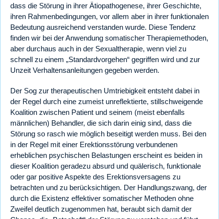
dass die Störung in ihrer Ätiopathogenese, ihrer Geschichte,
ihren Rahmenbedingungen, vor allem aber in ihrer funktionalen
Bedeutung ausreichend verstanden wurde. Diese Tendenz
finden wir bei der Anwendung somatischer Therapiemethoden,
aber durchaus auch in der Sexualtherapie, wenn viel zu
schnell zu einem „Standardvorgehen“ gegriffen wird und zur
Unzeit Verhaltensanleitungen gegeben werden.
Der Sog zur therapeutischen Umtriebigkeit entsteht dabei in
der Regel durch eine zumeist unreflektierte, stillschweigende
Koalition zwischen Patient und seinem (meist ebenfalls
männlichen) Behandler, die sich darin einig sind, dass die
Störung so rasch wie möglich beseitigt werden muss. Bei den
in der Regel mit einer Erektionsstörung verbundenen
erheblichen psychischen Belastungen erscheint es beiden in
dieser Koalition geradezu absurd und quälerisch, funktionale
oder gar positive Aspekte des Erektionsversagens zu
betrachten und zu berücksichtigen. Der Handlungszwang, der
durch die Existenz effektiver somatischer Methoden ohne
Zweifel deutlich zugenommen hat, beraubt sich damit der