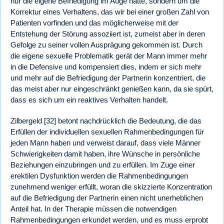
nur die eigene Befriedigung im Auge hatte, sondern um die
Korrektur eines Verhaltens, das wir bei einer großen Zahl von
Patienten vorfinden und das möglicherweise mit der
Entstehung der Störung assoziiert ist, zumeist aber in deren
Gefolge zu seiner vollen Ausprägung gekommen ist. Durch
die eigene sexuelle Problematik gerät der Mann immer mehr
in die Defensive und kompensiert dies, indem er sich mehr
und mehr auf die Befriedigung der Partnerin konzentriert, die
das meist aber nur eingeschränkt genießen kann, da sie spürt,
dass es sich um ein reaktives Verhalten handelt.
Zilbergeld [32] betont nachdrücklich die Bedeutung, die das
Erfüllen der individuellen sexuellen Rahmenbedingungen für
jeden Mann haben und verweist darauf, dass viele Männer
Schwierigkeiten damit haben, ihre Wünsche in persönliche
Beziehungen einzubringen und zu erfüllen. Im Zuge einer
erektilen Dysfunktion werden die Rahmenbedingungen
zunehmend weniger erfüllt, woran die skizzierte Konzentration
auf die Befriedigung der Partnerin einen nicht unerheblichen
Anteil hat. In der Therapie müssen die notwendigen
Rahmenbedingungen erkundet werden, und es muss erprobt