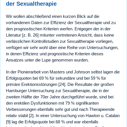
der Sexualtherapie
Wir wollen abschließend einen kurzen Blick auf die
vorhandenen Daten zur Effizienz der Sexualtherapie und zu
den prognostischen Kriterien werfen. Entgegen der in der
Literatur [z. B. 26] mitunter vertretenen Ansicht, dass keine
verlässlichen Kontrollstudien zur Sexualtherapie vorliegen,
verfügen wir sehr wohl über eine Reihe von Untersuchungen,
in denen Effizienz und prognostische Kriterien dieses
Ansatzes unter die Lupe genommen wurden.
In der Pionierarbeit von Masters und Johnson selbst lagen die
Erfolgsquoten bei 69 % für sekundäre und bei 59 % für
primäre Erektionsstörungen [24]. Die Resultate der großen
Hamburger Untersuchung zur Sexualtherapie, die in der
zweiten Hälfte der 70er Jahre durchgeführt wurde, sind bei
den erektilen Dysfunktionen mit 79 % signifikanten
Verbesserungen ebenfalls sehr gut und nach Therapieende
relativ stabil [2]. In einer Untersuchung von Hawton u. Catalan
[9] lag die Erfolgsquote bei 68 % und war ebenfalls