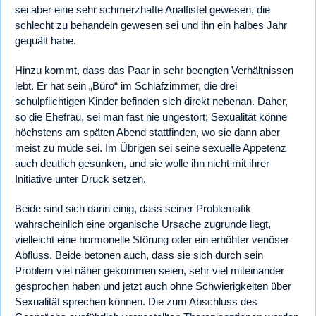
sei aber eine sehr schmerzhafte Analfistel gewesen, die
schlecht zu behandeln gewesen sei und ihn ein halbes Jahr
gequält habe.
Hinzu kommt, dass das Paar in sehr beengten Verhältnissen
lebt. Er hat sein „Büro“ im Schlafzimmer, die drei
schulpflichtigen Kinder befinden sich direkt nebenan. Daher,
so die Ehefrau, sei man fast nie ungestört; Sexualität könne
höchstens am späten Abend stattfinden, wo sie dann aber
meist zu müde sei. Im Übrigen sei seine sexuelle Appetenz
auch deutlich gesunken, und sie wolle ihn nicht mit ihrer
Initiative unter Druck setzen.
Beide sind sich darin einig, dass seiner Problematik
wahrscheinlich eine organische Ursache zugrunde liegt,
vielleicht eine hormonelle Störung oder ein erhöhter venöser
Abfluss. Beide betonen auch, dass sie sich durch sein
Problem viel näher gekommen seien, sehr viel miteinander
gesprochen haben und jetzt auch ohne Schwierigkeiten über
Sexualität sprechen können. Die zum Abschluss des