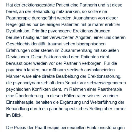
Hat der erektionsgestörte Patient eine Partnerin und ist diese
bereit, an der Behandlung mitzuwirken, so sollte eine
Paartherapie durchgeführt werden. Ausnahmen von dieser
Regel gibt es nur bei einigen Patienten mit primärer erektiler
Dysfunktion. Primäre psychogene Erektionsstörungen
beruhen häufig auf tief verwurzelten Ängsten, einer unsicheren
Geschlechtsidentität, traumatischen biographischen
Erfahrungen oder stehen im Zusammenhang mit sexuellen
Deviationen. Diese Faktoren sind dem Patienten nicht
bewusst oder werden vor der Partnerin verborgen. Für die
psychisch labilen, nur mühsam seelisch ausbalancierten
Männer wäre eine direkte Bearbeitung der Erektionsstörung,
die psychodynamisch oft dem Schutz vor schwerwiegenderen
psychischen Konflikten dient, im Rahmen einer Paartherapie
eine Überforderung. In diesen Fällen raten wir erst zu einer
Einzeltherapie, behalten die Ergänzung und Weiterführung der
Behandlung durch ein paartherapeutisches Setting aber immer
im Blick.
Die Praxis der Paartherapie bei sexuellen Funktionsstörungen