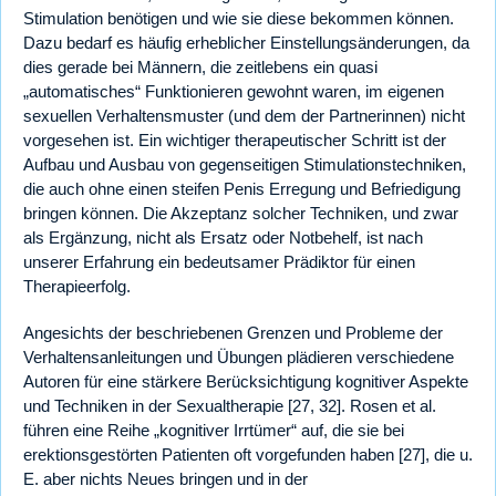
Stimulation benötigen und wie sie diese bekommen können.
Dazu bedarf es häufig erheblicher Einstellungsänderungen, da
dies gerade bei Männern, die zeitlebens ein quasi
„automatisches“ Funktionieren gewohnt waren, im eigenen
sexuellen Verhaltensmuster (und dem der Partnerinnen) nicht
vorgesehen ist. Ein wichtiger therapeutischer Schritt ist der
Aufbau und Ausbau von gegenseitigen Stimulationstechniken,
die auch ohne einen steifen Penis Erregung und Befriedigung
bringen können. Die Akzeptanz solcher Techniken, und zwar
als Ergänzung, nicht als Ersatz oder Notbehelf, ist nach
unserer Erfahrung ein bedeutsamer Prädiktor für einen
Therapieerfolg.
Angesichts der beschriebenen Grenzen und Probleme der
Verhaltensanleitungen und Übungen plädieren verschiedene
Autoren für eine stärkere Berücksichtigung kognitiver Aspekte
und Techniken in der Sexualtherapie [27, 32]. Rosen et al.
führen eine Reihe „kognitiver Irrtümer“ auf, die sie bei
erektionsgestörten Patienten oft vorgefunden haben [27], die u.
E. aber nichts Neues bringen und in der