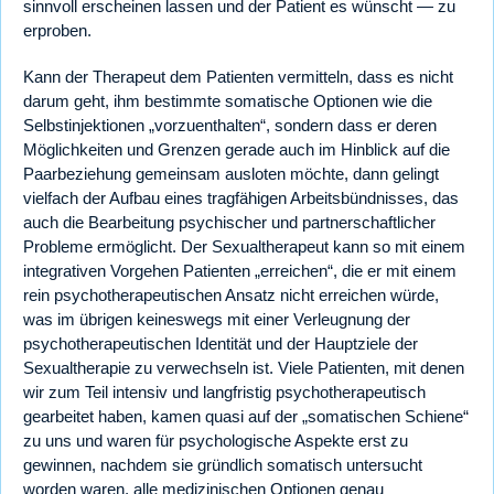
sinnvoll erscheinen lassen und der Patient es wünscht — zu
erproben.
Kann der Therapeut dem Patienten vermitteln, dass es nicht
darum geht, ihm bestimmte somatische Optionen wie die
Selbstinjektionen „vorzuenthalten“, sondern dass er deren
Möglichkeiten und Grenzen gerade auch im Hinblick auf die
Paarbeziehung gemeinsam ausloten möchte, dann gelingt
vielfach der Aufbau eines tragfähigen Arbeitsbündnisses, das
auch die Bearbeitung psychischer und partnerschaftlicher
Probleme ermöglicht. Der Sexualtherapeut kann so mit einem
integrativen Vorgehen Patienten „erreichen“, die er mit einem
rein psychotherapeutischen Ansatz nicht erreichen würde,
was im übrigen keineswegs mit einer Verleugnung der
psychotherapeutischen Identität und der Hauptziele der
Sexualtherapie zu verwechseln ist. Viele Patienten, mit denen
wir zum Teil intensiv und langfristig psychotherapeutisch
gearbeitet haben, kamen quasi auf der „somatischen Schiene“
zu uns und waren für psychologische Aspekte erst zu
gewinnen, nachdem sie gründlich somatisch untersucht
worden waren, alle medizinischen Optionen genau