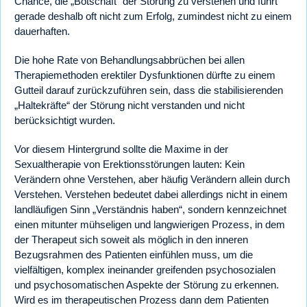
Chance, die „Botschaft“ der Störung zu verstehen und führt
gerade deshalb oft nicht zum Erfolg, zumindest nicht zu einem
dauerhaften.
Die hohe Rate von Behandlungsabbrüchen bei allen
Therapiemethoden erektiler Dysfunktionen dürfte zu einem
Gutteil darauf zurückzuführen sein, dass die stabilisierenden
„Haltekräfte“ der Störung nicht verstanden und nicht
berücksichtigt wurden.
Vor diesem Hintergrund sollte die Maxime in der
Sexualtherapie von Erektionsstörungen lauten: Kein
Verändern ohne Verstehen, aber häufig Verändern allein durch
Verstehen. Verstehen bedeutet dabei allerdings nicht in einem
landläufigen Sinn „Verständnis haben“, sondern kennzeichnet
einen mitunter mühseligen und langwierigen Prozess, in dem
der Therapeut sich soweit als möglich in den inneren
Bezugsrahmen des Patienten einfühlen muss, um die
vielfältigen, komplex ineinander greifenden psychosozialen
und psychosomatischen Aspekte der Störung zu erkennen.
Wird es im therapeutischen Prozess dann dem Patienten