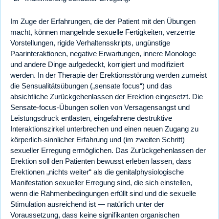
Im Zuge der Erfahrungen, die der Patient mit den Übungen
macht, können mangelnde sexuelle Fertigkeiten, verzerrte
Vorstellungen, rigide Verhaltensskripts, ungünstige
Paarinteraktionen, negative Erwartungen, innere Monologe
und andere Dinge aufgedeckt, korrigiert und modifiziert
werden. In der Therapie der Erektionsstörung werden zumeist
die Sensualitätsübungen („sensate focus“) und das
absichtliche Zurückgehenlassen der Erektion eingesetzt. Die
Sensate-focus-Übungen sollen von Versagensangst und
Leistungsdruck entlasten, eingefahrene destruktive
Interaktionszirkel unterbrechen und einen neuen Zugang zu
körperlich-sinnlicher Erfahrung und (im zweiten Schritt)
sexueller Erregung ermöglichen. Das Zurückgehenlassen der
Erektion soll den Patienten bewusst erleben lassen, dass
Erektionen „nichts weiter“ als die genitalphysiologische
Manifestation sexueller Erregung sind, die sich einstellen,
wenn die Rahmenbedingungen erfüllt sind und die sexuelle
Stimulation ausreichend ist — natürlich unter der
Voraussetzung, dass keine signifikanten organischen