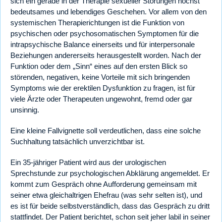
sich ein gerade in der Therapie sexueller Störungen höchst
bedeutsames und lebendiges Geschehen. Vor allem von den
systemischen Therapierichtungen ist die Funktion von
psychischen oder psychosomatischen Symptomen für die
intrapsychische Balance einerseits und für interpersonale
Beziehungen andererseits herausgestellt worden. Nach der
Funktion oder dem „Sinn“ eines auf den ersten Blick so
störenden, negativen, keine Vorteile mit sich bringenden
Symptoms wie der erektilen Dysfunktion zu fragen, ist für
viele Ärzte oder Therapeuten ungewohnt, fremd oder gar
unsinnig.
Eine kleine Fallvignette soll verdeutlichen, dass eine solche
Suchhaltung tatsächlich unverzichtbar ist.
Ein 35-jähriger Patient wird aus der urologischen
Sprechstunde zur psychologischen Abklärung angemeldet. Er
kommt zum Gespräch ohne Aufforderung gemeinsam mit
seiner etwa gleichaltrigen Ehefrau (was sehr selten ist), und
es ist für beide selbstverständlich, dass das Gespräch zu dritt
stattfindet. Der Patient berichtet, schon seit jeher labil in seiner