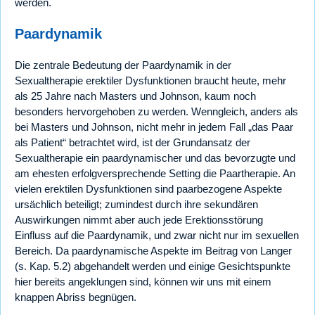
werden.
Paardynamik
Die zentrale Bedeutung der Paardynamik in der
Sexualtherapie erektiler Dysfunktionen braucht heute, mehr
als 25 Jahre nach Masters und Johnson, kaum noch
besonders hervorgehoben zu werden. Wenngleich, anders als
bei Masters und Johnson, nicht mehr in jedem Fall „das Paar
als Patient“ betrachtet wird, ist der Grundansatz der
Sexualtherapie ein paardynamischer und das bevorzugte und
am ehesten erfolgversprechende Setting die Paartherapie. An
vielen erektilen Dysfunktionen sind paarbezogene Aspekte
ursächlich beteiligt; zumindest durch ihre sekundären
Auswirkungen nimmt aber auch jede Erektionsstörung
Einfluss auf die Paardynamik, und zwar nicht nur im sexuellen
Bereich. Da paardynamische Aspekte im Beitrag von Langer
(s. Kap. 5.2) abgehandelt werden und einige Gesichtspunkte
hier bereits angeklungen sind, können wir uns mit einem
knappen Abriss begnügen.