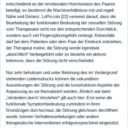
entscheidend an der emotionalen Homöostase des Paares
beteiligt, es bestimmt die Machtverhältnisse mit und regelt
Nähe und Distanz. LoPiccolo [22] verweist darauf, dass die
Bearbeitung der funktionalen Bedeutung der sexuellen Störung
vom Therapeuten nicht nur den entsprechenden Durchblick,
sondern auch viel Fingerspitzengefühl verlangt. Keinesfalls
darf bei dem Patienten oder dem Paar der Eindruck entstehen,
der Therapeut meine, die Störung werde irgendwie
„absichtlich“ herbeigeführt oder es bestehe ein aktives
Interesse, dass die Störung nicht verschwindet.
Nur sehr behutsam und unter Betonung des im Vordergrund
stehenden Leidensdrucks können die sekundären
Auswirkungen der Störung und die konstruktiven Aspekte der
Anpassung an sie thematisiert werden. Ähnlich wie beim
„Verändern durch Verstehen“ gilt auch hier: Erst wenn die
funktionale Symptombedeutung zumindest in ihren
Grundzügen durchschaut, die Störung gleichsam dechiffriert
wurde, können Verhaltensanleitungen oder andere
therapeutische Interventionen erfolgversprechend eingesetzt