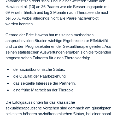
katamnestisch recht stabil und in einer weiteren Studie von
Hawton et al. [10] an 36 Paaren war die Besserungsquote mit
69 % sehr ähnlich und lag 3 Monate nach Therapieende noch
bei 56 %, wobei allerdings nicht alle Paare nachverfolgt
werden konnten.
Gerade der Brite Hawton hat mit seinen methodisch
anspruchsvollen Studien wichtige Ergebnisse zur Effektivität
und zu den Prognosekriterien der Sexualtherapie geliefert. Aus
seinen statistischen Auswertungen ergaben sich die folgenden
prognostischen Faktoren für einen Therapieerfolg:
der sozioökonomische Status,
die Qualität der Paarbeziehung,
das sexuelle Interesse der Partnerin,
eine frühe Mitarbeit an der Therapie.
Die Erfolgsaussichten für das klassische
sexualtherapeutische Vorgehen sind demnach am günstigsten
bei einem höheren sozioökonomischen Status, bei einer basal