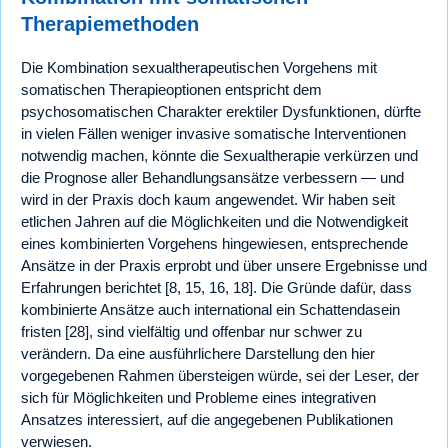
Therapiemethoden
Die Kombination sexualtherapeutischen Vorgehens mit
somatischen Therapieoptionen entspricht dem
psychosomatischen Charakter erektiler Dysfunktionen, dürfte
in vielen Fällen weniger invasive somatische Interventionen
notwendig machen, könnte die Sexualtherapie verkürzen und
die Prognose aller Behandlungsansätze verbessern — und
wird in der Praxis doch kaum angewendet. Wir haben seit
etlichen Jahren auf die Möglichkeiten und die Notwendigkeit
eines kombinierten Vorgehens hingewiesen, entsprechende
Ansätze in der Praxis erprobt und über unsere Ergebnisse und
Erfahrungen berichtet [8, 15, 16, 18]. Die Gründe dafür, dass
kombinierte Ansätze auch international ein Schattendasein
fristen [28], sind vielfältig und offenbar nur schwer zu
verändern. Da eine ausführlichere Darstellung den hier
vorgegebenen Rahmen übersteigen würde, sei der Leser, der
sich für Möglichkeiten und Probleme eines integrativen
Ansatzes interessiert, auf die angegebenen Publikationen
verwiesen.