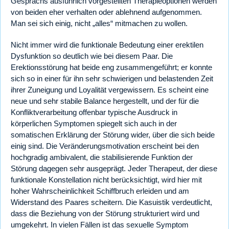
Gesprächs ausführlich vorgestellten Therapieoptionen werden
von beiden eher verhalten oder ablehnend aufgenommen.
Man sei sich einig, nicht „alles“ mitmachen zu wollen.
Nicht immer wird die funktionale Bedeutung einer erektilen
Dysfunktion so deutlich wie bei diesem Paar. Die
Erektionsstörung hat beide eng zusammengeführt; er konnte
sich so in einer für ihn sehr schwierigen und belastenden Zeit
ihrer Zuneigung und Loyalität vergewissern. Es scheint eine
neue und sehr stabile Balance hergestellt, und der für die
Konfliktverarbeitung offenbar typische Ausdruck in
körperlichen Symptomen spiegelt sich auch in der
somatischen Erklärung der Störung wider, über die sich beide
einig sind. Die Veränderungsmotivation erscheint bei den
hochgradig ambivalent, die stabilisierende Funktion der
Störung dagegen sehr ausgeprägt. Jeder Therapeut, der diese
funktionale Konstellation nicht berücksichtigt, wird hier mit
hoher Wahrscheinlichkeit Schiffbruch erleiden und am
Widerstand des Paares scheitern. Die Kasuistik verdeutlicht,
dass die Beziehung von der Störung strukturiert wird und
umgekehrt. In vielen Fällen ist das sexuelle Symptom