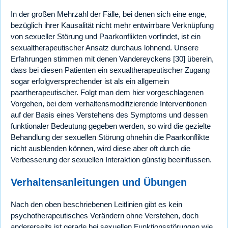
In der großen Mehrzahl der Fälle, bei denen sich eine enge,
bezüglich ihrer Kausalität nicht mehr entwirrbare Verknüpfung
von sexueller Störung und Paarkonflikten vorfindet, ist ein
sexualtherapeutischer Ansatz durchaus lohnend. Unsere
Erfahrungen stimmen mit denen Vandereyckens [30] überein,
dass bei diesen Patienten ein sexualtherapeutischer Zugang
sogar erfolgversprechender ist als ein allgemein
paartherapeutischer. Folgt man dem hier vorgeschlagenen
Vorgehen, bei dem verhaltensmodifizierende Interventionen
auf der Basis eines Verstehens des Symptoms und dessen
funktionaler Bedeutung gegeben werden, so wird die gezielte
Behandlung der sexuellen Störung ohnehin die Paarkonflikte
nicht ausblenden können, wird diese aber oft durch die
Verbesserung der sexuellen Interaktion günstig beeinflussen.
Verhaltensanleitungen und Übungen
Nach den oben beschriebenen Leitlinien gibt es kein
psychotherapeutisches Verändern ohne Verstehen, doch
andererseits ist gerade bei sexuellen Funktionsstörungen wie