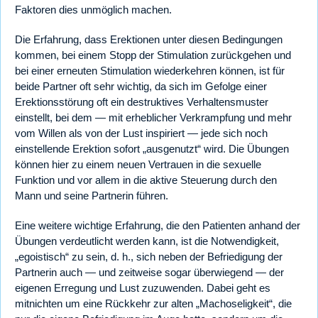
Faktoren dies unmöglich machen.
Die Erfahrung, dass Erektionen unter diesen Bedingungen
kommen, bei einem Stopp der Stimulation zurückgehen und
bei einer erneuten Stimulation wiederkehren können, ist für
beide Partner oft sehr wichtig, da sich im Gefolge einer
Erektionsstörung oft ein destruktives Verhaltensmuster
einstellt, bei dem — mit erheblicher Verkrampfung und mehr
vom Willen als von der Lust inspiriert — jede sich noch
einstellende Erektion sofort „ausgenutzt“ wird. Die Übungen
können hier zu einem neuen Vertrauen in die sexuelle
Funktion und vor allem in die aktive Steuerung durch den
Mann und seine Partnerin führen.
Eine weitere wichtige Erfahrung, die den Patienten anhand der
Übungen verdeutlicht werden kann, ist die Notwendigkeit,
„egoistisch“ zu sein, d. h., sich neben der Befriedigung der
Partnerin auch — und zeitweise sogar überwiegend — der
eigenen Erregung und Lust zuzuwenden. Dabei geht es
mitnichten um eine Rückkehr zur alten „Machoseligkeit“, die