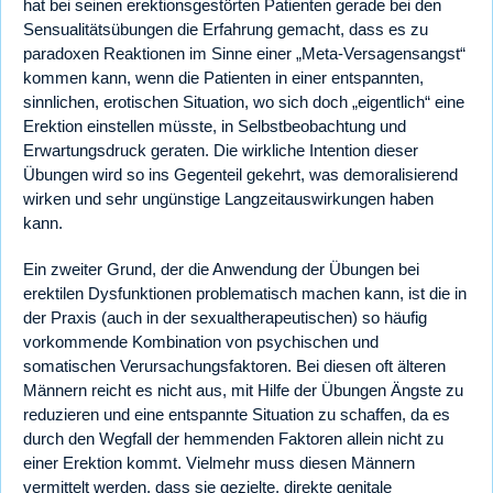
hat bei seinen erektionsgestörten Patienten gerade bei den
Sensualitätsübungen die Erfahrung gemacht, dass es zu
paradoxen Reaktionen im Sinne einer „Meta-Versagensangst“
kommen kann, wenn die Patienten in einer entspannten,
sinnlichen, erotischen Situation, wo sich doch „eigentlich“ eine
Erektion einstellen müsste, in Selbstbeobachtung und
Erwartungsdruck geraten. Die wirkliche Intention dieser
Übungen wird so ins Gegenteil gekehrt, was demoralisierend
wirken und sehr ungünstige Langzeitauswirkungen haben
kann.
Ein zweiter Grund, der die Anwendung der Übungen bei
erektilen Dysfunktionen problematisch machen kann, ist die in
der Praxis (auch in der sexualtherapeutischen) so häufig
vorkommende Kombination von psychischen und
somatischen Verursachungsfaktoren. Bei diesen oft älteren
Männern reicht es nicht aus, mit Hilfe der Übungen Ängste zu
reduzieren und eine entspannte Situation zu schaffen, da es
durch den Wegfall der hemmenden Faktoren allein nicht zu
einer Erektion kommt. Vielmehr muss diesen Männern
vermittelt werden, dass sie gezielte, direkte genitale