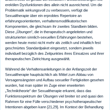
erektilen Dysfunktionen dies allein nicht ausreichend. Um die
Problematik wirkungsvoll zu verbessern, verfügt die
Sexualtherapie über ein erprobtes Repertoire an
erfahrungsorientierten, verhaltensmodifikatorischen
Komponenten, die gleichsam ihr zweites Standbein bilden.
Diese „Übungen“, die in therapeutisch angeleiteten und
strukturierten sinnlich-sexuellen Erfahrungen bestehen,
werden heute meist nicht mehr als zeitlich und inhaltlich fest
geschnürtes Standardpaket eingesetzt, sondern jeweils
individuell bezüglich des Zeitpunktes ihres Einsatzes und ihrer
therapeutischen Zielrichtung ausgewählt.
Während die Verhaltensanleitungen in der Anfangszeit der
Sexualtherapie hauptsächlich als Mittel zum Abbau von
Versagensängsten und Aufbau sexueller Fertigkeiten gesehen
wurden, hat man später im Zuge einer erweiterten
„Techniktheorie“ der Sexualtherapie erkannt, dass das
Funktionsspektrum der Übungen viel breiter ist und quasi den
Rahmen für eine Fülle verschiedener psychotherapeutischer
Intentionen abgeben kann [21,29]. Im Kontext der Behandlung