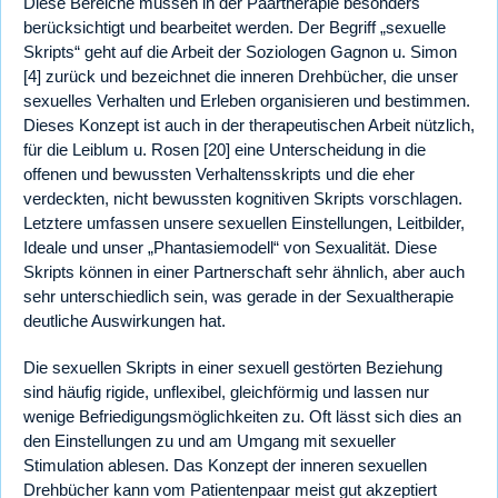
Diese Bereiche müssen in der Paartherapie besonders
berücksichtigt und bearbeitet werden. Der Begriff „sexuelle
Skripts“ geht auf die Arbeit der Soziologen Gagnon u. Simon
[4] zurück und bezeichnet die inneren Drehbücher, die unser
sexuelles Verhalten und Erleben organisieren und bestimmen.
Dieses Konzept ist auch in der therapeutischen Arbeit nützlich,
für die Leiblum u. Rosen [20] eine Unterscheidung in die
offenen und bewussten Verhaltensskripts und die eher
verdeckten, nicht bewussten kognitiven Skripts vorschlagen.
Letztere umfassen unsere sexuellen Einstellungen, Leitbilder,
Ideale und unser „Phantasiemodell“ von Sexualität. Diese
Skripts können in einer Partnerschaft sehr ähnlich, aber auch
sehr unterschiedlich sein, was gerade in der Sexualtherapie
deutliche Auswirkungen hat.
Die sexuellen Skripts in einer sexuell gestörten Beziehung
sind häufig rigide, unflexibel, gleichförmig und lassen nur
wenige Befriedigungsmöglichkeiten zu. Oft lässt sich dies an
den Einstellungen zu und am Umgang mit sexueller
Stimulation ablesen. Das Konzept der inneren sexuellen
Drehbücher kann vom Patientenpaar meist gut akzeptiert