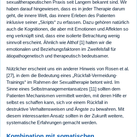
sexualtherapeutischen Praxis seit Langem bekannt sind. Wir
haben darauf hingewiesen, dass es in jeder Therapie darum
geht, die innere Welt, das innere Erleben des Patienten
inklusive seiner „Skripts“ zu erfassen. Dazu gehören natürlich
auch die Kognitionen, die aber mit Emotionen und Affekten so
eng verknüpft sind, dass eine isolierte Betrachtung wenig
sinnvoll erscheint. Ähnlich wie Althof [1] halten wir die
emotionalen und Beziehungsfaktoren im Zweifelsfall für
ätiopathogenetisch und therapeutisch bedeutsamer.
Nützlicher erscheint uns ein anderer Hinweis von Rosen et al.
[27], in dem die Bedeutung eines „Rückfall-Vermeidung-
Trainings“ im Rahmen der Sexualtherapie betont wird. Im
Sinne eines Selbstmanagementansatzes [11] sollten dem
Patienten Mechanismen vermittelt werden, mit deren Hilfe er
selbst es schaffen kann, sich vor einem Rückfall in
destruktive Verhaltensweisen und Ängste zu bewahren. Mit
diesem interessanten Ansatz sollten in der Zukunft weitere,
systematische Erfahrungen gemacht werden.
Kombination mit somatischen