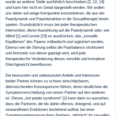
wurde an anderer Stelle ausführlich beschrieben [2, 12, 14]
und kann hier nicht im Detail dargestellt werden. Wir wollen
uns daher auf einige Kernpunkte konzentrieren, die aus der
Paardynamik und Paarinteraktion in die Sexualtherapie hinein
spielen. Grundsätzlich muss bei jeder therapeutischen
Intervention, deren Auswirkung auf die Paardynamik oder, wie
Althof [1] und Levine [19] es ausdrücken, das „sexuelle
Equilibrium“ des Paares mitbedacht und registriert werden.
Ebenso wie die Störung selbst die Paarbalance strukturiert
und ihrerseits von dieser geprägt wird, wird jede
therapeutische Veränderung dieses sensible und komplexe
Gleichgewicht beeinflussen.
Die bewussten und unbewussten Anteile und Interessen
beider Partner können zu schwer einschätzbaren,
überraschenden Konsequenzen führen, deren deutlichste die
Symptomverschiebung von einem Partner auf den anderen
ist. Dieses „hot potato syndrome“ [1] kann dann so aussehen,
dass die Partnerin, die bis dahin offensiv, drängend, und auf
einwandfreien Erektionen bestehend auftrat, bei einer
Symptomverbesserung ihres Partners „plötzlich“ ihr sexuelles