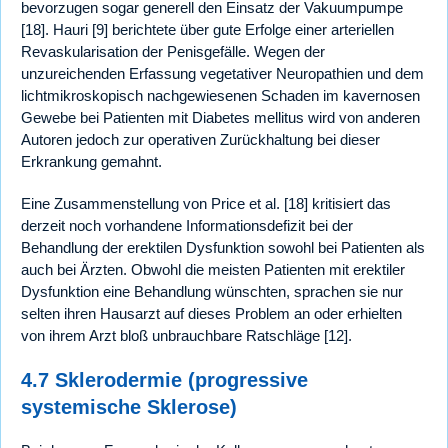
bevorzugen sogar generell den Einsatz der Vakuumpumpe
[18]. Hauri [9] berichtete über gute Erfolge einer arteriellen
Revaskularisation der Penisgefälle. Wegen der
unzureichenden Erfassung vegetativer Neuropathien und dem
lichtmikroskopisch nachgewiesenen Schaden im kavernosen
Gewebe bei Patienten mit Diabetes mellitus wird von anderen
Autoren jedoch zur operativen Zurückhaltung bei dieser
Erkrankung gemahnt.
Eine Zusammenstellung von Price et al. [18] kritisiert das
derzeit noch vorhandene Informationsdefizit bei der
Behandlung der erektilen Dysfunktion sowohl bei Patienten als
auch bei Ärzten. Obwohl die meisten Patienten mit erektiler
Dysfunktion eine Behandlung wünschten, sprachen sie nur
selten ihren Hausarzt auf dieses Problem an oder erhielten
von ihrem Arzt bloß unbrauchbare Ratschläge [12].
4.7 Sklerodermie (progressive
systemische Sklerose)