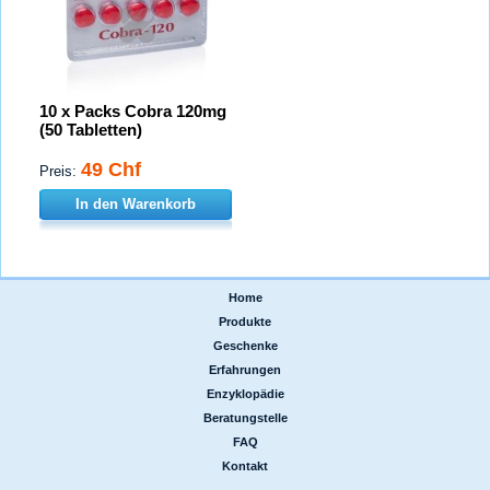
10 x Packs Cobra 120mg
(50 Tabletten)
49 Chf
Preis:
In den Warenkorb
Home
|
Produkte
|
Geschenke
|
Erfahrungen
|
Enzyklopädie
|
Beratungstelle
|
FAQ
|
Kontakt