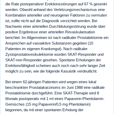
die Rate postoperativer Erektionsstörungen auf 67 % gesenkt
werden. Obwohl anhand des Verletzungsmechanismus eine
Kombination arterieller und neurogener Faktoren zu vermuten
ist, sollte nicht auf die Diagnostik verzichtet werden. Bei
Nachweis einer arteriellen Durchblutungsstörung wurde über
positive Ergebnisse einer arteriellen Revaskularisation
berichtet. Im Allgemeinen ist nach radikaler Prostatektomie ein
Ansprechen auf vasoaktive Substanzen gegeben (10
Patienten im eigenen Krankengut). Nach radikaler
Zystoprostatovesikulektomie wurden SKAT-Responder und
SKAT-non-Responder gesehen. Spontane Erholungen der
Erektionsfähigkeit scheinen auch noch nach sehr langer Zeit
möglich zu sein, wie die folgende Kasuistik verdeutlicht:
Bei einem 62-jährigen Patienten wird wegen eines lokal
beschrankten Prostatakarzinoms im Juni 1988 eine radikale
Prostatektomie durchgeführt. Eine SKAT-Therapie wird 8
Monate postoperativ mit 1 ml eines Papaverin-Phentolamin-
Gemisches (15 mg Papaverin/0,5 mg Phentolamin)
begonnen, da mit einer spontanen Erholung der