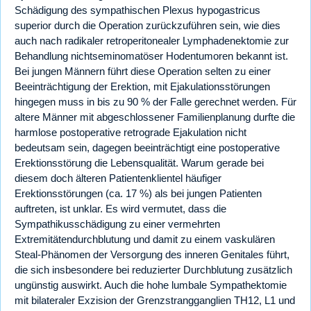
Schädigung des sympathischen Plexus hypogastricus
superior durch die Operation zurückzuführen sein, wie dies
auch nach radikaler retroperitonealer Lymphadenektomie zur
Behandlung nichtseminomatöser Hodentumoren bekannt ist.
Bei jungen Männern führt diese Operation selten zu einer
Beeinträchtigung der Erektion, mit Ejakulationsstörungen
hingegen muss in bis zu 90 % der Falle gerechnet werden. Für
altere Männer mit abgeschlossener Familienplanung durfte die
harmlose postoperative retrograde Ejakulation nicht
bedeutsam sein, dagegen beeinträchtigt eine postoperative
Erektionsstörung die Lebensqualität. Warum gerade bei
diesem doch älteren Patientenklientel häufiger
Erektionsstörungen (ca. 17 %) als bei jungen Patienten
auftreten, ist unklar. Es wird vermutet, dass die
Sympathikusschädigung zu einer vermehrten
Extremitätendurchblutung und damit zu einem vaskulären
Steal-Phänomen der Versorgung des inneren Genitales führt,
die sich insbesondere bei reduzierter Durchblutung zusätzlich
ungünstig auswirkt. Auch die hohe lumbale Sympathektomie
mit bilateraler Exzision der Grenzstrangganglien TH12, L1 und