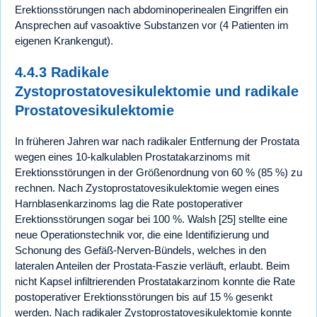
Erektionsstörungen nach abdominoperinealen Eingriffen ein
Ansprechen auf vasoaktive Substanzen vor (4 Patienten im
eigenen Krankengut).
4.4.3 Radikale
Zystoprostatovesikulektomie und radikale
Prostatovesikulektomie
In früheren Jahren war nach radikaler Entfernung der Prostata
wegen eines 10-kalkulablen Prostatakarzinoms mit
Erektionsstörungen in der Größenordnung von 60 % (85 %) zu
rechnen. Nach Zystoprostatovesikulektomie wegen eines
Harnblasenkarzinoms lag die Rate postoperativer
Erektionsstörungen sogar bei 100 %. Walsh [25] stellte eine
neue Operationstechnik vor, die eine Identifizierung und
Schonung des Gefäß-Nerven-Bündels, welches in den
lateralen Anteilen der Prostata-Faszie verläuft, erlaubt. Beim
nicht Kapsel infiltrierenden Prostatakarzinom konnte die Rate
postoperativer Erektionsstörungen bis auf 15 % gesenkt
werden. Nach radikaler Zystoprostatovesikulektomie konnte