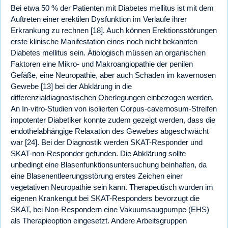
Bei etwa 50 % der Patienten mit Diabetes mellitus ist mit dem
Auftreten einer erektilen Dysfunktion im Verlaufe ihrer
Erkrankung zu rechnen [18]. Auch können Erektionsstörungen
erste klinische Manifestation eines noch nicht bekannten
Diabetes mellitus sein. Ätiologisch müssen an organischen
Faktoren eine Mikro- und Makroangiopathie der penilen
Gefäße, eine Neuropathie, aber auch Schaden im kavernosen
Gewebe [13] bei der Abklärung in die
differenzialdiagnostischen Oberlegungen einbezogen werden.
An In-vitro-Studien von isolierten Corpus-cavernosum-Streifen
impotenter Diabetiker konnte zudem gezeigt werden, dass die
endothelabhängige Relaxation des Gewebes abgeschwächt
war [24]. Bei der Diagnostik werden SKAT-Responder und
SKAT-non-Responder gefunden. Die Abklärung sollte
unbedingt eine Blasenfunktionsuntersuchung beinhalten, da
eine Blasenentleerungsstörung erstes Zeichen einer
vegetativen Neuropathie sein kann. Therapeutisch wurden im
eigenen Krankengut bei SKAT-Responders bevorzugt die
SKAT, bei Non-Respondern eine Vakuumsaugpumpe (EHS)
als Therapieoption eingesetzt. Andere Arbeitsgruppen