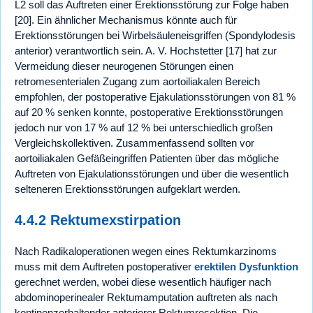
L2 soll das Auftreten einer Erektionsstörung zur Folge haben
[20]. Ein ähnlicher Mechanismus könnte auch für
Erektionsstörungen bei Wirbelsäuleneisgriffen (Spondylodesis
anterior) verantwortlich sein. A. V. Hochstetter [17] hat zur
Vermeidung dieser neurogenen Störungen einen
retromesenterialen Zugang zum aortoiliakalen Bereich
empfohlen, der postoperative Ejakulationsstörungen von 81 %
auf 20 % senken konnte, postoperative Erektionsstörungen
jedoch nur von 17 % auf 12 % bei unterschiedlich großen
Vergleichskollektiven. Zusammenfassend sollten vor
aortoiliakalen Gefäßeingriffen Patienten über das mögliche
Auftreten von Ejakulationsstörungen und über die wesentlich
selteneren Erektionsstörungen aufgeklart werden.
4.4.2 Rektumexstirpation
Nach Radikaloperationen wegen eines Rektumkarzinoms
muss mit dem Auftreten postoperativer
erektilen Dysfunktion
gerechnet werden, wobei diese wesentlich häufiger nach
abdominoperinealer Rektumamputation auftreten als nach
kontinenzerhaltender anteriorer Rektumresektion. Die