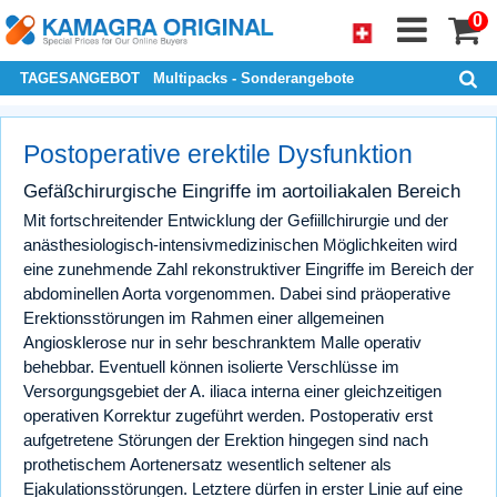
0
TAGESANGEBOT
Multipacks - Sonderangebote
Postoperative erektile Dysfunktion
Gefäßchirurgische Eingriffe im aortoiliakalen Bereich
Mit fortschreitender Entwicklung der Gefiillchirurgie und der
anästhesiologisch-intensivmedizinischen Möglichkeiten wird
eine zunehmende Zahl rekonstruktiver Eingriffe im Bereich der
abdominellen Aorta vorgenommen. Dabei sind präoperative
Erektionsstörungen im Rahmen einer allgemeinen
Angiosklerose nur in sehr beschranktem Malle operativ
behebbar. Eventuell können isolierte Verschlüsse im
Versorgungsgebiet der A. iliaca interna einer gleichzeitigen
operativen Korrektur zugeführt werden. Postoperativ erst
aufgetretene Störungen der Erektion hingegen sind nach
prothetischem Aortenersatz wesentlich seltener als
Ejakulationsstörungen. Letztere dürfen in erster Linie auf eine