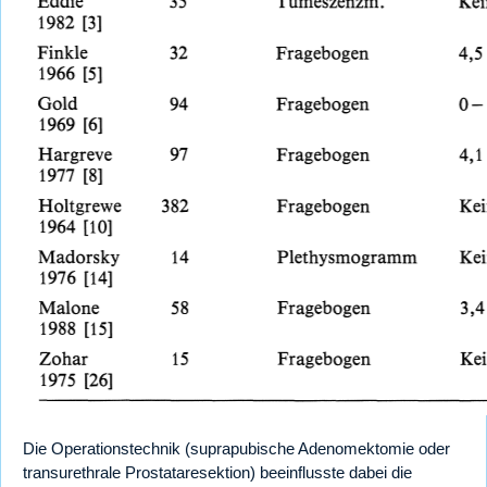
Die Operationstechnik (suprapubische Adenomektomie oder
transurethrale Prostataresektion) beeinflusste dabei die