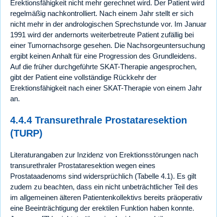
Erektionsfähigkeit nicht mehr gerechnet wird. Der Patient wird
regelmäßig nachkontrolliert. Nach einem Jahr stellt er sich
nicht mehr in der andrologischen Sprechstunde vor. Im Januar
1991 wird der andernorts weiterbetreute Patient zufällig bei
einer Tumornachsorge gesehen. Die Nachsorgeuntersuchung
ergibt keinen Anhalt für eine Progression des Grundleidens.
Auf die früher durchgeführte SKAT-Therapie angesprochen,
gibt der Patient eine vollständige Rückkehr der
Erektionsfähigkeit nach einer SKAT-Therapie von einem Jahr
an.
4.4.4 Transurethrale Prostataresektion
(TURP)
Literaturangaben zur Inzidenz von Erektionsstörungen nach
transurethraler Prostataresektion wegen eines
Prostataadenoms sind widersprüchlich (Tabelle 4.1). Es gilt
zudem zu beachten, dass ein nicht unbeträchtlicher Teil des
im allgemeinen älteren Patientenkollektivs bereits präoperativ
eine Beeinträchtigung der erektilen Funktion haben konnte.