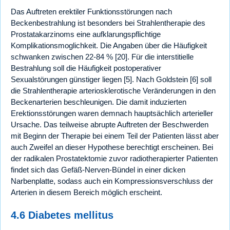
Das Auftreten erektiler Funktionsstörungen nach
Beckenbestrahlung ist besonders bei Strahlentherapie des
Prostatakarzinoms eine aufklarungspflichtige
Komplikationsmoglichkeit. Die Angaben über die Häufigkeit
schwanken zwischen 22-84 % [20]. Für die interstitielle
Bestrahlung soll die Häufigkeit postoperativer
Sexualstörungen günstiger liegen [5]. Nach Goldstein [6] soll
die Strahlentherapie arteriosklerotische Veränderungen in den
Beckenarterien beschleunigen. Die damit induzierten
Erektionsstörungen waren demnach hauptsächlich arterieller
Ursache. Das teilweise abrupte Auftreten der Beschwerden
mit Beginn der Therapie bei einem Teil der Patienten lässt aber
auch Zweifel an dieser Hypothese berechtigt erscheinen. Bei
der radikalen Prostatektomie zuvor radiotherapierter Patienten
findet sich das Gefäß-Nerven-Bündel in einer dicken
Narbenplatte, sodass auch ein Kompressionsverschluss der
Arterien in diesem Bereich möglich erscheint.
4.6 Diabetes mellitus