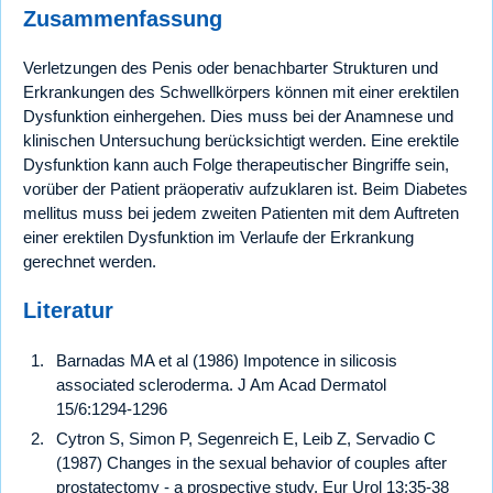
Zusammenfassung
Verletzungen des Penis oder benachbarter Strukturen und
Erkrankungen des Schwellkörpers können mit einer erektilen
Dysfunktion einhergehen. Dies muss bei der Anamnese und
klinischen Untersuchung berücksichtigt werden. Eine erektile
Dysfunktion kann auch Folge therapeutischer Bingriffe sein,
vorüber der Patient präoperativ aufzuklaren ist. Beim Diabetes
mellitus muss bei jedem zweiten Patienten mit dem Auftreten
einer erektilen Dysfunktion im Verlaufe der Erkrankung
gerechnet werden.
Literatur
Barnadas MA et al (1986) Impotence in silicosis
associated scleroderma. J Am Acad Dermatol
15/6:1294-1296
Cytron S, Simon P, Segenreich E, Leib Z, Servadio C
(1987) Changes in the sexual behavior of couples after
prostatectomy - a prospective study. Eur Urol 13:35-38