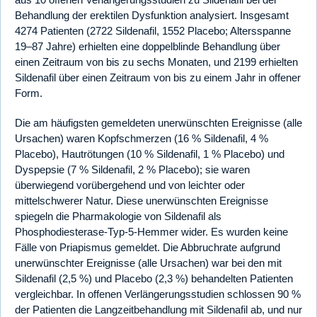
Behandlung der erektilen Dysfunktion analysiert. Insgesamt
4274 Patienten (2722 Sildenafil, 1552 Placebo; Altersspanne
19–87 Jahre) erhielten eine doppelblinde Behandlung über
einen Zeitraum von bis zu sechs Monaten, und 2199 erhielten
Sildenafil über einen Zeitraum von bis zu einem Jahr in offener
Form.
Die am häufigsten gemeldeten unerwünschten Ereignisse (alle
Ursachen) waren Kopfschmerzen (16 % Sildenafil, 4 %
Placebo), Hautrötungen (10 % Sildenafil, 1 % Placebo) und
Dyspepsie (7 % Sildenafil, 2 % Placebo); sie waren
überwiegend vorübergehend und von leichter oder
mittelschwerer Natur. Diese unerwünschten Ereignisse
spiegeln die Pharmakologie von Sildenafil als
Phosphodiesterase-Typ-5-Hemmer wider. Es wurden keine
Fälle von Priapismus gemeldet. Die Abbruchrate aufgrund
unerwünschter Ereignisse (alle Ursachen) war bei den mit
Sildenafil (2,5 %) und Placebo (2,3 %) behandelten Patienten
vergleichbar. In offenen Verlängerungsstudien schlossen 90 %
der Patienten die Langzeitbehandlung mit Sildenafil ab, und nur