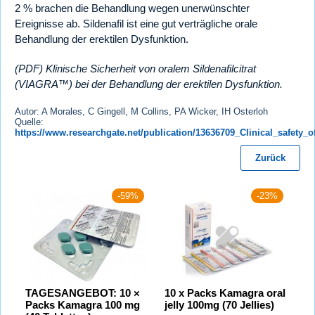
2 % brachen die Behandlung wegen unerwünschter
Ereignisse ab. Sildenafil ist eine gut verträgliche orale
Behandlung der erektilen Dysfunktion.
(PDF) Klinische Sicherheit von oralem Sildenafilcitrat
(VIAGRA™) bei der Behandlung der erektilen Dysfunktion.
Autor: A Morales, C Gingell, M Collins, PA Wicker, IH Osterloh
Quelle:
https://www.researchgate.net/publication/13636709_Clinical_safety_
Zurück
-59%
-23%
TAGESANGEBOT: 10 ×
10 x Packs Kamagra oral
Packs Kamagra 100 mg
jelly 100mg (70 Jellies)