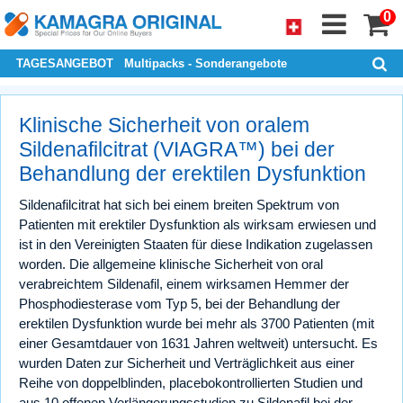
0
TAGESANGEBOT
Multipacks - Sonderangebote
Klinische Sicherheit von oralem
Sildenafilcitrat (VIAGRA™) bei der
Behandlung der erektilen Dysfunktion
Sildenafilcitrat hat sich bei einem breiten Spektrum von
Patienten mit erektiler Dysfunktion als wirksam erwiesen und
ist in den Vereinigten Staaten für diese Indikation zugelassen
worden. Die allgemeine klinische Sicherheit von oral
verabreichtem Sildenafil, einem wirksamen Hemmer der
Phosphodiesterase vom Typ 5, bei der Behandlung der
erektilen Dysfunktion wurde bei mehr als 3700 Patienten (mit
einer Gesamtdauer von 1631 Jahren weltweit) untersucht. Es
wurden Daten zur Sicherheit und Verträglichkeit aus einer
Reihe von doppelblinden, placebokontrollierten Studien und
aus 10 offenen Verlängerungsstudien zu Sildenafil bei der