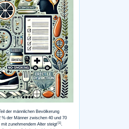
 Teil der männlichen Bevölkerung
 52 % der Männer zwischen 40 und 70
[1]
 mit zunehmendem Alter steigt
.