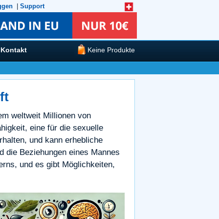
ggen
|
Support
Kontakt
Keine Produkte
ft
dem weltweit Millionen von
igkeit, eine für die sexuelle
rhalten, und kann erhebliche
und die Beziehungen eines Mannes
erns, und es gibt Möglichkeiten,