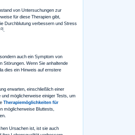
enstand von Untersuchungen zur
eise für diese Therapien gibt,
 die Durchblutung verbessern und Stress
10]
.
, sondern auch ein Symptom von
en Störungen. Wenn Sie anhaltende
a dies ein Hinweis auf ernstere
g erwarten, einschließlich einer
 und möglicherweise einiger Tests, um
le
Therapiemöglichkeiten für
 möglicherweise Bluttests,
en.
hen Ursachen ist, ist sie auch
 ihre Lebensqualität verbessern,