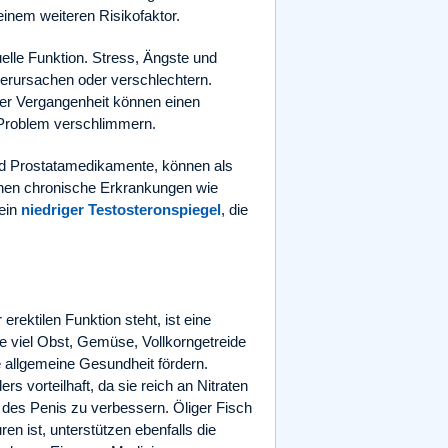
einem weiteren Risikofaktor.
elle Funktion. Stress, Ängste und
verursachen oder verschlechtern.
er Vergangenheit können einen
 Problem verschlimmern.
nd Prostatamedikamente, können als
nen chronische Erkrankungen wie
 ein
niedriger Testosteronspiegel
, die
ektilen Funktion steht, ist eine
 viel Obst, Gemüse, Vollkorngetreide
 allgemeine Gesundheit fördern.
s vorteilhaft, da sie reich an Nitraten
g des Penis zu verbessern. Öliger Fisch
n ist, unterstützen ebenfalls die