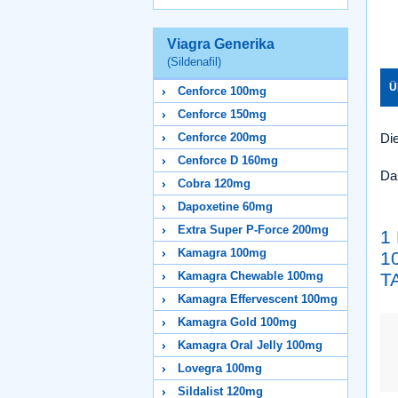
Viagra Generika
(Sildenafil)
Ü
Cenforce 100mg
Cenforce 150mg
Cenforce 200mg
Die
Cenforce D 160mg
Da
Cobra 120mg
Dapoxetine 60mg
Extra Super P-Force 200mg
1
Kamagra 100mg
1
Kamagra Chewable 100mg
T
Kamagra Effervescent 100mg
Kamagra Gold 100mg
Kamagra Oral Jelly 100mg
Lovegra 100mg
Sildalist 120mg