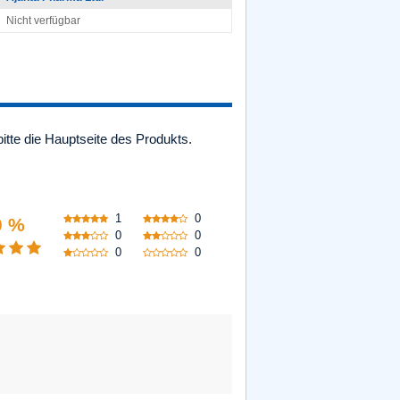
Nicht verfügbar
bitte die Hauptseite des Produkts.
1
0
0 %
0
0
0
0