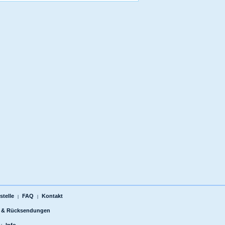
telle
FAQ
Kontakt
|
|
 & Rücksendungen