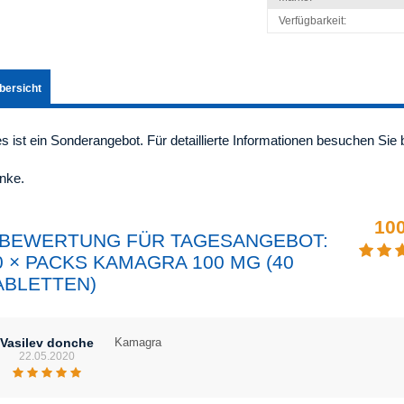
Verfügbarkeit:
bersicht
s ist ein Sonderangebot. Für detaillierte Informationen besuchen Sie 
nke.
10
 BEWERTUNG FÜR TAGESANGEBOT:
0 × PACKS KAMAGRA 100 MG (40
ABLETTEN)
Vasilev donche
Kamagra
22.05.2020