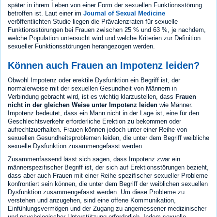
später in ihrem Leben von einer Form der sexuellen Funktionsstörung
betroffen ist. Laut einer im
Journal of Sexual Medicine
veröffentlichten Studie liegen die Prävalenzraten für sexuelle
Funktionsstörungen bei Frauen zwischen 25 % und 63 %, je nachdem,
welche Population untersucht wird und welche Kriterien zur Definition
sexueller Funktionsstörungen herangezogen werden.
Können auch Frauen an Impotenz leiden?
Obwohl Impotenz oder erektile Dysfunktion ein Begriff ist, der
normalerweise mit der sexuellen Gesundheit von Männern in
Verbindung gebracht wird, ist es wichtig klarzustellen, dass
Frauen
nicht in der gleichen Weise unter Impotenz leiden
wie Männer.
Impotenz bedeutet, dass ein Mann nicht in der Lage ist, eine für den
Geschlechtsverkehr erforderliche Erektion zu bekommen oder
aufrechtzuerhalten. Frauen können jedoch unter einer Reihe von
sexuellen Gesundheitsproblemen leiden, die unter dem Begriff weibliche
sexuelle Dysfunktion zusammengefasst werden.
Zusammenfassend lässt sich sagen, dass Impotenz zwar ein
männerspezifischer Begriff ist, der sich auf Erektionsstörungen bezieht,
dass aber auch Frauen mit einer Reihe spezifischer sexueller Probleme
konfrontiert sein können, die unter dem Begriff der weiblichen sexuellen
Dysfunktion zusammengefasst werden. Um diese Probleme zu
verstehen und anzugehen, sind eine offene Kommunikation,
Einfühlungsvermögen und der Zugang zu angemessener medizinischer
und psychologischer Unterstützung erforderlich. Indem sexuelle