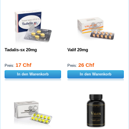
Tadalis-sx 20mg
Valif 20mg
17 Chf
26 Chf
Preis:
Preis:
In den Warenkorb
In den Warenkorb