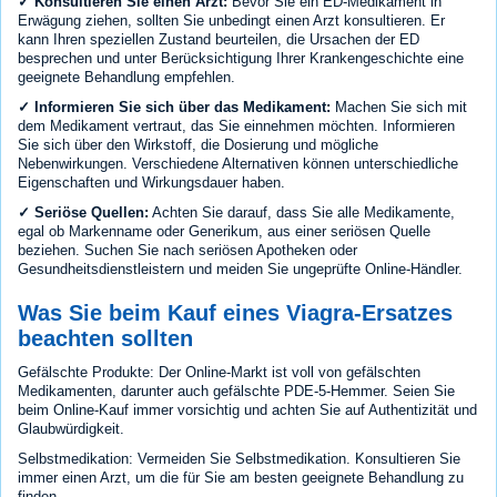
✓ Konsultieren Sie einen Arzt:
Bevor Sie ein ED-Medikament in
Erwägung ziehen, sollten Sie unbedingt einen Arzt konsultieren. Er
kann Ihren speziellen Zustand beurteilen, die Ursachen der ED
besprechen und unter Berücksichtigung Ihrer Krankengeschichte eine
geeignete Behandlung empfehlen.
✓ Informieren Sie sich über das Medikament:
Machen Sie sich mit
dem Medikament vertraut, das Sie einnehmen möchten. Informieren
Sie sich über den Wirkstoff, die Dosierung und mögliche
Nebenwirkungen. Verschiedene Alternativen können unterschiedliche
Eigenschaften und Wirkungsdauer haben.
✓ Seriöse Quellen:
Achten Sie darauf, dass Sie alle Medikamente,
egal ob Markenname oder Generikum, aus einer seriösen Quelle
beziehen. Suchen Sie nach seriösen Apotheken oder
Gesundheitsdienstleistern und meiden Sie ungeprüfte Online-Händler.
Was Sie beim Kauf eines Viagra-Ersatzes
beachten sollten
Gefälschte Produkte: Der Online-Markt ist voll von gefälschten
Medikamenten, darunter auch gefälschte PDE-5-Hemmer. Seien Sie
beim Online-Kauf immer vorsichtig und achten Sie auf Authentizität und
Glaubwürdigkeit.
Selbstmedikation: Vermeiden Sie Selbstmedikation. Konsultieren Sie
immer einen Arzt, um die für Sie am besten geeignete Behandlung zu
finden.