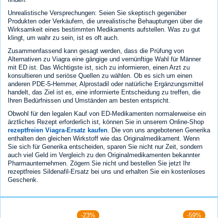
Unrealistische Versprechungen: Seien Sie skeptisch gegenüber
Produkten oder Verkäufern, die unrealistische Behauptungen über die
Wirksamkeit eines bestimmten Medikaments aufstellen. Was zu gut
klingt, um wahr zu sein, ist es oft auch.
Zusammenfassend kann gesagt werden, dass die Prüfung von
Alternativen zu Viagra eine gängige und vernünftige Wahl für Männer
mit ED ist. Das Wichtigste ist, sich zu informieren, einen Arzt zu
konsultieren und seriöse Quellen zu wählen. Ob es sich um einen
anderen PDE-5-Hemmer, Alprostadil oder natürliche Ergänzungsmittel
handelt, das Ziel ist es, eine informierte Entscheidung zu treffen, die
Ihren Bedürfnissen und Umständen am besten entspricht.
Obwohl für den legalen Kauf von ED-Medikamenten normalerweise ein
ärztliches Rezept erforderlich ist, können Sie in unserem Online-Shop
rezeptfreien Viagra-Ersatz kaufen
. Die von uns angebotenen Generika
enthalten den gleichen Wirkstoff wie das Originalmedikament. Wenn
Sie sich für Generika entscheiden, sparen Sie nicht nur Zeit, sondern
auch viel Geld im Vergleich zu den Originalmedikamenten bekannter
Pharmaunternehmen. Zögern Sie nicht und bestellen Sie jetzt Ihr
rezeptfreies Sildenafil-Ersatz bei uns und erhalten Sie ein kostenloses
Geschenk.
-23%
-59%