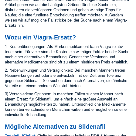
Artikel gehen wir auf die häufigsten Gründe für diese Suche ein,
diskutieren die verfügbaren Optionen und geben wichtige Tipps für
Käufer, die eine fundierte Entscheidung treffen möchten. Außerdem
weisen wir auf mögliche Fallstricke bei der Suche nach einem Viagra-
Ersatz hin.
Wozu ein Viagra-Ersatz?
1. Kostenüberlegungen: Als Markenmedikament kann Viagra relativ
teuer sein. Für viele sind die Kosten ein wichtiger Faktor bei der Suche
nach einer alternativen Behandlung. Generische Versionen und
alternative Medikamente sind oft zu einem niedrigeren Preis erhältlich.
2. Nebenwirkungen und Verträglichkeit: Bei manchen Männern treten
Nebenwirkungen auf oder sie entwickeln mit der Zeit eine Toleranz
gegenüber Sildenafil. Sie suchen dann nach Alternativen, die ähnliche
Vorteile mit einem anderen Wirkstoff bieten.
3) Verschiedene Optionen: In manchen Fällen suchen Männer nach
einem Ersatz für Sildenafil, um einfach eine größere Auswahl an
Behandlungsmöglichkeiten zu haben. Unterschiedliche Medikamente
können bei verschiedenen Menschen wirken und ermöglichen so eine
individuelle Behandlung.
Mögliche Alternativen zu Sildenafil
Tadalafil (Cialis)
: Cialis ist ein weiterer beliebter PDE-5-Hemmer, der