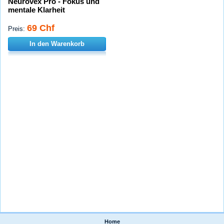
Neurovex Pro - Fokus und
mentale Klarheit
69 Chf
Preis:
In den Warenkorb
Home