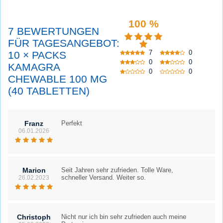
100 %
7 BEWERTUNGEN
FÜR TAGESANGEBOT:
7
0
10 × PACKS
0
0
KAMAGRA
0
0
CHEWABLE 100 MG
(40 TABLETTEN)
Franz
Perfekt
06.01.2026
Marion
Seit Jahren sehr zufrieden. Tolle Ware,
schneller Versand. Weiter so.
26.02.2023
Christoph
Nicht nur ich bin sehr zufrieden auch meine