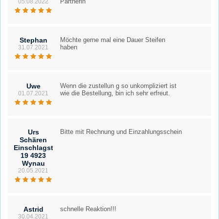
Partnerin
05.08.2022
Stephan
Möchte gerne mal eine Dauer Steifen
haben
31.07.2021
Uwe
Wenn die zustellun g so unkompliziert ist
wie die Bestellung, bin ich sehr erfreut.
01.07.2021
Urs
Bitte mit Rechnung und Einzahlungsschein
Schären
Einschlagstrasse
19 4923
Wynau
20.05.2021
Astrid
schnelle Reaktion!!!
30.04.2021