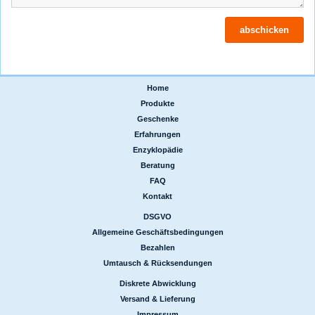
Home
|
Produkte
|
Geschenke
|
Erfahrungen
|
Enzyklopädie
|
Beratung
|
FAQ
|
Kontakt
DSGVO
|
Allgemeine Geschäftsbedingungen
|
Bezahlen
|
Umtausch & Rücksendungen
Diskrete Abwicklung
|
Versand & Lieferung
|
Impressum