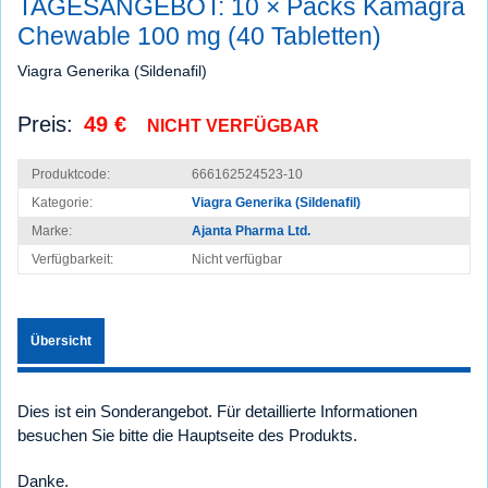
TAGESANGEBOT: 10 × Packs Kamagra
Chewable 100 mg (40 Tabletten)
Viagra Generika (Sildenafil)
Preis:
49 €
NICHT VERFÜGBAR
Produktcode:
666162524523-10
Kategorie:
Viagra Generika (Sildenafil)
Marke:
Ajanta Pharma Ltd.
Verfügbarkeit:
Nicht verfügbar
Übersicht
Dies ist ein Sonderangebot. Für detaillierte Informationen
besuchen Sie bitte die Hauptseite des Produkts.
Danke.