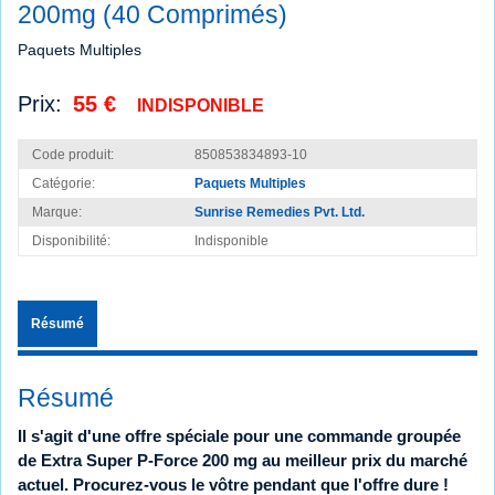
200mg (40 Comprimés)
Paquets Multiples
Prix:
55 €
INDISPONIBLE
Code produit:
850853834893-10
Catégorie:
Paquets Multiples
Marque:
Sunrise Remedies Pvt. Ltd.
Disponibilité:
Indisponible
Résumé
Résumé
Il s'agit d'une offre spéciale pour une commande groupée
de Extra Super P-Force 200 mg au meilleur prix du marché
actuel. Procurez-vous le vôtre pendant que l'offre dure !