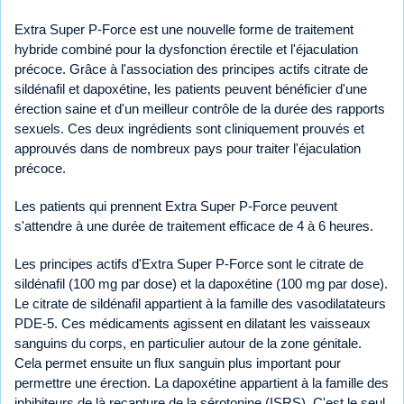
Extra Super P-Force est une nouvelle forme de traitement
hybride combiné pour la dysfonction érectile et l'éjaculation
précoce. Grâce à l'association des principes actifs citrate de
sildénafil et dapoxétine, les patients peuvent bénéficier d'une
érection saine et d'un meilleur contrôle de la durée des rapports
sexuels. Ces deux ingrédients sont cliniquement prouvés et
approuvés dans de nombreux pays pour traiter l'éjaculation
précoce.
Les patients qui prennent Extra Super P-Force peuvent
s'attendre à une durée de traitement efficace de 4 à 6 heures.
Les principes actifs d'Extra Super P-Force sont le citrate de
sildénafil (100 mg par dose) et la dapoxétine (100 mg par dose).
Le citrate de sildénafil appartient à la famille des vasodilatateurs
PDE-5. Ces médicaments agissent en dilatant les vaisseaux
sanguins du corps, en particulier autour de la zone génitale.
Cela permet ensuite un flux sanguin plus important pour
permettre une érection. La dapoxétine appartient à la famille des
inhibiteurs de là recapture de la sérotonine (ISRS). C'est le seul