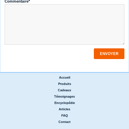
Commentaire*
Accueil
|
Produits
|
Cadeaux
|
Témoignages
|
Encyclopédie
|
Articles
|
FAQ
|
Contact