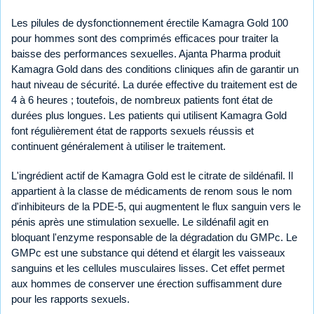
Les pilules de dysfonctionnement érectile Kamagra Gold 100
pour hommes sont des comprimés efficaces pour traiter la
baisse des performances sexuelles. Ajanta Pharma produit
Kamagra Gold dans des conditions cliniques afin de garantir un
haut niveau de sécurité. La durée effective du traitement est de
4 à 6 heures ; toutefois, de nombreux patients font état de
durées plus longues. Les patients qui utilisent Kamagra Gold
font régulièrement état de rapports sexuels réussis et
continuent généralement à utiliser le traitement.
L'ingrédient actif de Kamagra Gold est le citrate de sildénafil. Il
appartient à la classe de médicaments de renom sous le nom
d'inhibiteurs de la PDE-5, qui augmentent le flux sanguin vers le
pénis après une stimulation sexuelle. Le sildénafil agit en
bloquant l'enzyme responsable de la dégradation du GMPc. Le
GMPc est une substance qui détend et élargit les vaisseaux
sanguins et les cellules musculaires lisses. Cet effet permet
aux hommes de conserver une érection suffisamment dure
pour les rapports sexuels.