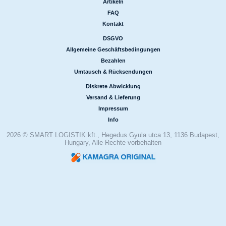
Artikeln
|
FAQ
|
Kontakt
DSGVO
|
Allgemeine Geschäftsbedingungen
|
Bezahlen
|
Umtausch & Rücksendungen
Diskrete Abwicklung
|
Versand & Lieferung
|
Impressum
|
Info
2026 © SMART LOGISTIK kft., Hegedus Gyula utca 13, 1136 Budapest,
Hungary, Alle Rechte vorbehalten