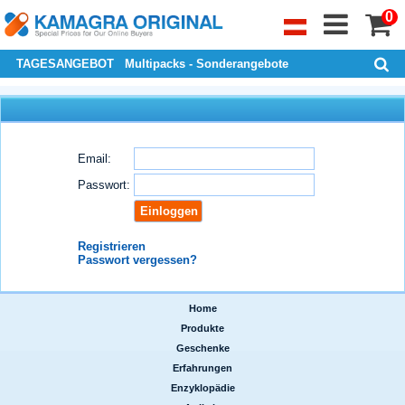
0
TAGESANGEBOT
Multipacks - Sonderangebote
Email:
Passwort:
Registrieren
Passwort vergessen?
Home
|
Produkte
|
Geschenke
|
Erfahrungen
|
Enzyklopädie
|