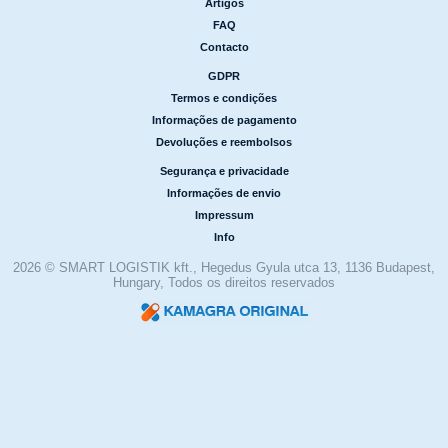
Artigos
|
FAQ
|
Contacto
GDPR
|
Termos e condições
|
Informações de pagamento
|
Devoluções e reembolsos
Segurança e privacidade
|
Informações de envio
|
Impressum
|
Info
2026 © SMART LOGISTIK kft., Hegedus Gyula utca 13, 1136 Budapest,
Hungary, Todos os direitos reservados