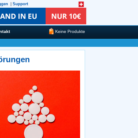
ggen
|
Support
ntakt
Keine Produkte
törungen