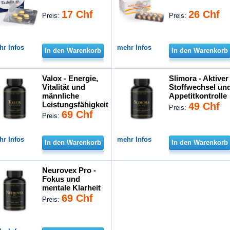
17 Chf
26 Chf
Preis:
Preis:
hr Infos
mehr Infos
In den Warenkorb
In den Warenkorb
Valox - Energie,
Slimora - Aktiver
Vitalität und
Stoffwechsel un
männliche
Appetitkontrolle
Leistungsfähigkeit
49 Chf
Preis:
69 Chf
Preis:
hr Infos
mehr Infos
In den Warenkorb
In den Warenkorb
Neurovex Pro -
Fokus und
mentale Klarheit
69 Chf
Preis: