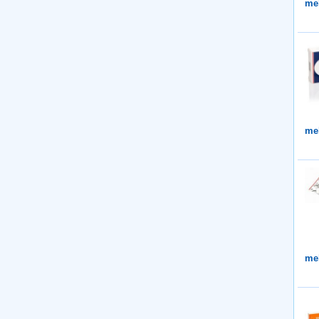
me
me
me