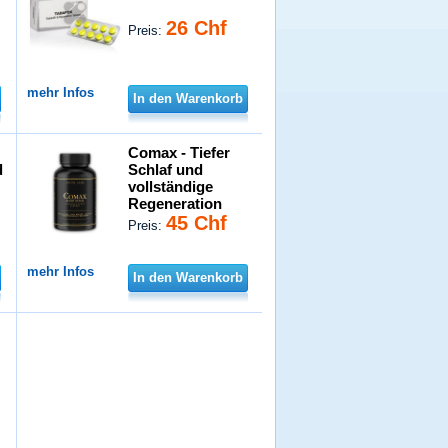
26 Chf
Preis:
mehr Infos
In den Warenkorb
Comax - Tiefer
d
Schlaf und
vollständige
Regeneration
45 Chf
Preis:
mehr Infos
In den Warenkorb