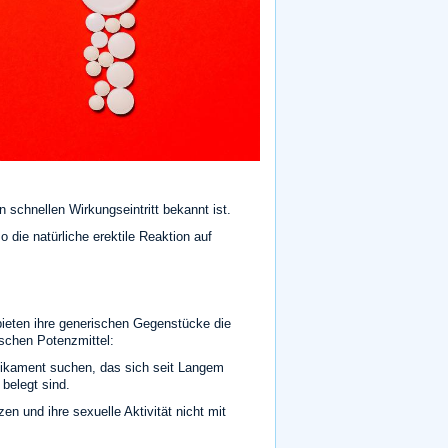
n schnellen Wirkungseintritt bekannt ist.
ie natürliche erektile Reaktion auf
bieten ihre generischen Gegenstücke die
ischen Potenzmittel:
ikament suchen, das sich seit Langem
belegt sind.
n und ihre sexuelle Aktivität nicht mit