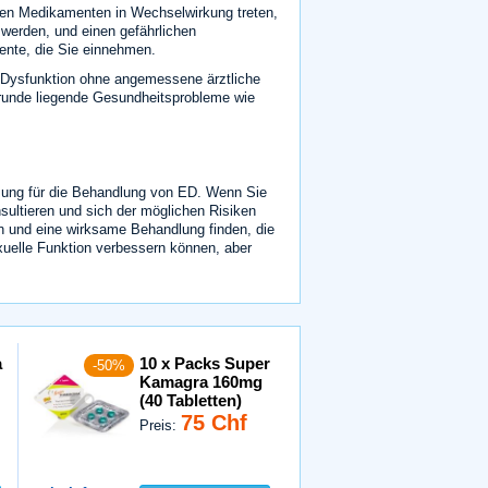
en Medikamenten in Wechselwirkung treten,
werden, und einen gefährlichen
mente, die Sie einnehmen.
 Dysfunktion ohne angemessene ärztliche
grunde liegende Gesundheitsprobleme wie
ösung für die Behandlung von ED. Wenn Sie
sultieren und sich der möglichen Risiken
n und eine wirksame Behandlung finden, die
xuelle Funktion verbessern können, aber
a
10 x Packs Super
-50%
Kamagra 160mg
(40 Tabletten)
75 Chf
Preis: