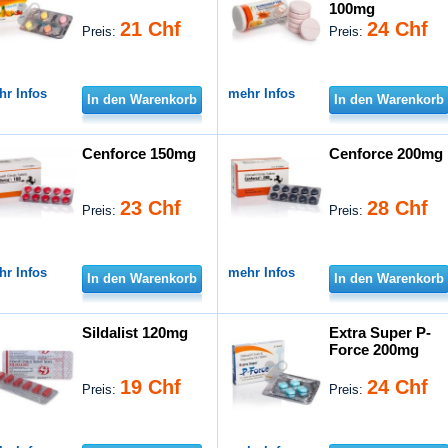
100mg
21 Chf
24 Chf
Preis:
Preis:
hr Infos
mehr Infos
In den Warenkorb
In den Warenkorb
Cenforce 150mg
Cenforce 200mg
23 Chf
28 Chf
Preis:
Preis:
hr Infos
mehr Infos
In den Warenkorb
In den Warenkorb
Sildalist 120mg
Extra Super P-
Force 200mg
19 Chf
24 Chf
Preis:
Preis: