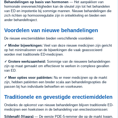
Behandelingen op basis van hormonen
— Het aanpakken van
hormonale onevenwichtigheden kan de sleutel zijn tot het behandelen
van ED en impotentie bij sommige mannen. Nieuwe behandelingen die
zich richten op hormoonregulatie zijn in ontwikkeling en bieden een
ander behandeltraject.
Voordelen van nieuwe behandelingen
De nieuwe erectiemiddelen bieden verschillende voordelen:
✓ Minder bijwerkingen:
Veel van deze nieuwe medicijnen zijn gericht
op het minimaliseren van de bijwerkingen die vaak geassocieerd
worden met traditionele ED-medicijnen.
✓ Grotere werkzaamheid:
Sommige van de nieuwere behandelingen
zijn op maat gemaakt om effectiever te werken in complexe gevallen
van ED.
✓ Meer opties voor patiënten:
Nu er meer medicijnen op de markt
zijn, hebben patiënten een breder scala aan behandelingsopties die
passen bij hun individuele behoeften en voorkeuren.
Traditionele en gevestigde erectiemiddelen
Ondanks de opkomst van nieuwe behandelingen blijven traditionele ED-
medicijnen een hoeksteen in de behandeling van erectiestoornissen:
Sildenafil (Viagra)
— De eerste PDE-5-remmer die op de markt kwam,