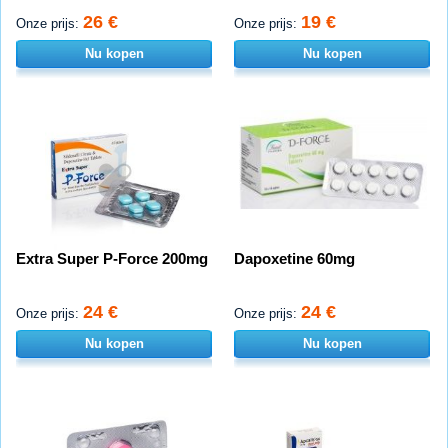
26 €
19 €
Onze prijs:
Onze prijs:
Nu kopen
Nu kopen
Extra Super P-Force 200mg
Dapoxetine 60mg
24 €
24 €
Onze prijs:
Onze prijs:
Nu kopen
Nu kopen