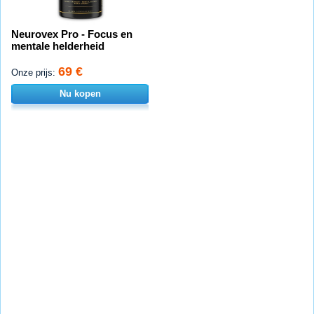
Neurovex Pro - Focus en
mentale helderheid
69 €
Onze prijs:
Nu kopen