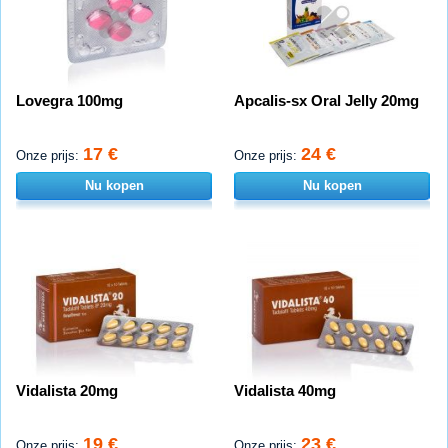
Lovegra 100mg
Apcalis-sx Oral Jelly 20mg
17 €
24 €
Onze prijs:
Onze prijs:
Nu kopen
Nu kopen
Vidalista 20mg
Vidalista 40mg
19 €
23 €
Onze prijs:
Onze prijs: