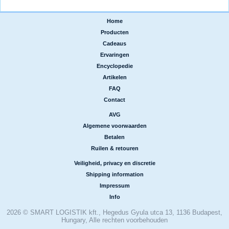
Home
|
Producten
|
Cadeaus
|
Ervaringen
|
Encyclopedie
|
Artikelen
|
FAQ
|
Contact
AVG
|
Algemene voorwaarden
|
Betalen
|
Ruilen & retouren
Veiligheid, privacy en discretie
|
Shipping information
|
Impressum
|
Info
2026 © SMART LOGISTIK kft., Hegedus Gyula utca 13, 1136 Budapest,
Hungary, Alle rechten voorbehouden