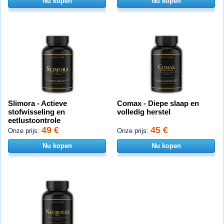
Nu kopen
Nu kopen
Slimora - Actieve
Comax - Diepe slaap en
stofwisseling en
volledig herstel
eetlustcontrole
49 €
45 €
Onze prijs:
Onze prijs:
Nu kopen
Nu kopen