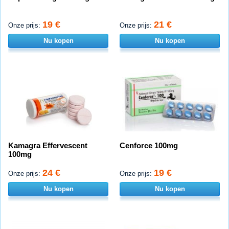
19 €
21 €
Onze prijs:
Onze prijs:
Nu kopen
Nu kopen
Kamagra Effervescent
Cenforce 100mg
100mg
24 €
19 €
Onze prijs:
Onze prijs:
Nu kopen
Nu kopen