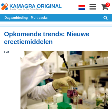
0
Dagaanbieding
Multipacks
Opkomende trends: Nieuwe
erectiemiddelen
Het