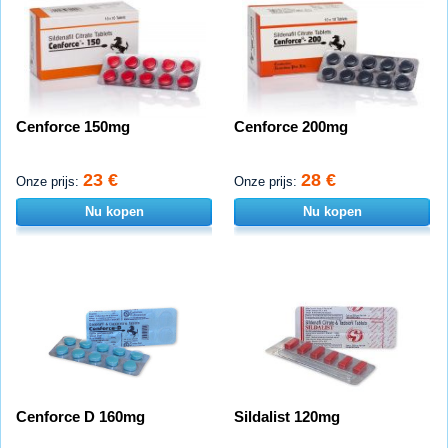
Cenforce 150mg
Cenforce 200mg
23 €
28 €
Onze prijs:
Onze prijs:
Nu kopen
Nu kopen
Cenforce D 160mg
Sildalist 120mg