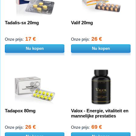
Tadalis-sx 20mg
Valif 20mg
17 €
26 €
Onze prijs:
Onze prijs:
Nu kopen
Nu kopen
Tadapox 80mg
Valox - Energie, vitaliteit en
mannelijke prestaties
26 €
69 €
Onze prijs:
Onze prijs: