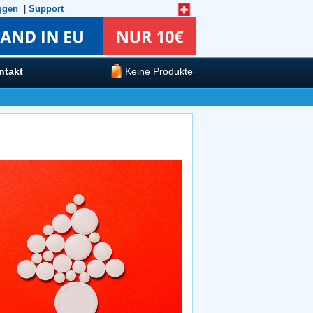
ggen
|
Support
ntakt
Keine Produkte