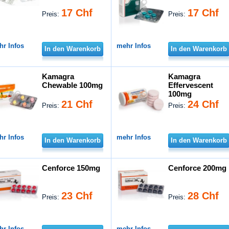
17 Chf
17 Chf
Preis:
Preis:
hr Infos
mehr Infos
In den Warenkorb
In den Warenkorb
Kamagra
Kamagra
Chewable 100mg
Effervescent
100mg
21 Chf
24 Chf
Preis:
Preis:
hr Infos
mehr Infos
In den Warenkorb
In den Warenkorb
Cenforce 150mg
Cenforce 200mg
23 Chf
28 Chf
Preis:
Preis:
hr Infos
mehr Infos