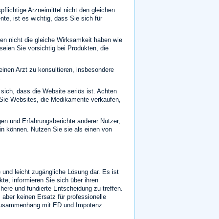
lichtige Arzneimittel nicht den gleichen
e, ist es wichtig, dass Sie sich für
en nicht die gleiche Wirksamkeit haben wie
eien Sie vorsichtig bei Produkten, die
einen Arzt zu konsultieren, insbesondere
.
sich, dass die Website seriös ist. Achten
Sie Websites, die Medikamente verkaufen,
en und Erfahrungsberichte anderer Nutzer,
in können. Nutzen Sie sie als einen von
 und leicht zugängliche Lösung dar. Es ist
te, informieren Sie sich über ihren
ere und fundierte Entscheidung zu treffen.
ber keinen Ersatz für professionelle
 Zusammenhang mit ED und Impotenz.