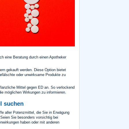
ch eine Beratung durch einen Apotheker
ern gekauft werden. Diese Option bietet
 gefälschte oder unwirksame Produkte zu
flanzliche Mittel gegen ED an. So verlockend
 die möglichen Wirkungen zu informieren.
el suchen
ffe aller Potenzmittel, die Sie in Erwägung
 Seien Sie besonders vorsichtig bei
benwirkungen haben oder mit anderen