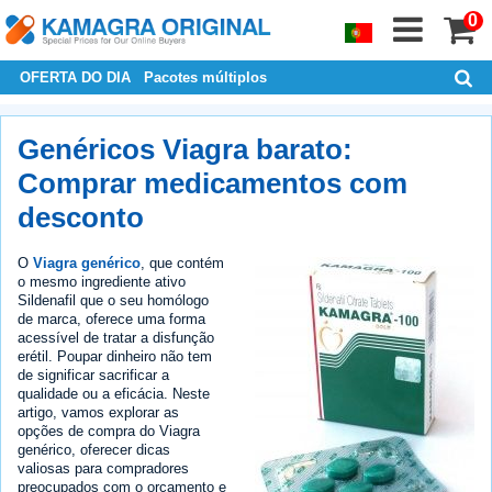
0
OFERTA DO DIA
Pacotes múltiplos
Genéricos Viagra barato:
Comprar medicamentos com
desconto
O
Viagra genérico
, que contém
o mesmo ingrediente ativo
Sildenafil que o seu homólogo
de marca, oferece uma forma
acessível de tratar a disfunção
erétil. Poupar dinheiro não tem
de significar sacrificar a
qualidade ou a eficácia. Neste
artigo, vamos explorar as
opções de compra do Viagra
genérico, oferecer dicas
valiosas para compradores
preocupados com o orçamento e