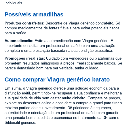
individuais.
Possíveis armadilhas
Produtos contrafeitos:
Desconfie de Viagra genérico contrafeito. Só
compre medicamentos de fontes fiáveis para evitar potenciais riscos
para a saúde.
Automedicação:
Evite a automedicação com Viagra genérico. É
importante consultar um profissional de saúde para uma avaliação
completa e uma prescrição baseada na sua condição específica.
Promoções irrealistas:
Cuidado com vendedores ou plataformas que
prometem resultados milagrosos a preços irrealisticamente baixos. Se
parece demasiado bom para ser verdade, tenha cuidado.
Como comprar Viagra genérico barato
Em suma, o Viagra genérico oferece uma solução económica para a
disfunção erétil, permitindo-lhe recuperar a sua confiança e melhorar a
sua qualidade de vida sem gastar muito dinheiro. Compare os preços,
explore os descontos online e considere a compra a granel para tirar o
máximo partido do seu investimento. Dê prioridade à segurança,
autenticidade e orientação de um profissional de saúde para garantir
uma jornada bem-sucedida e económica no tratamento da DE com o
Sildenafil genérico.