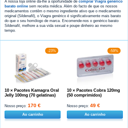
A nossa loja online dá-lhe a oportunidade de
comprar Viagra genérico
barato online
sem receita médica. Além do facto de que os nossos
medicamentos contêm o mesmo ingrediente ativo que o medicamento
original (Sildenafil), o Viagra genérico é significativamente mais barato
do que o seu homólogo de marca. Encomende-nos o genérico barato
Sildenafil, melhore a sua vida sexual e poupe dinheiro ao mesmo
tempo.
-23%
-59%
10 × Pacotes Kamagra Oral
10 × Pacotes Cobra 120mg
Jelly 100mg (70 gelatinas)
(50 comprimidos)
170 €
49 €
Nosso preço:
Nosso preço:
Ao carrinho
Ao carrinho