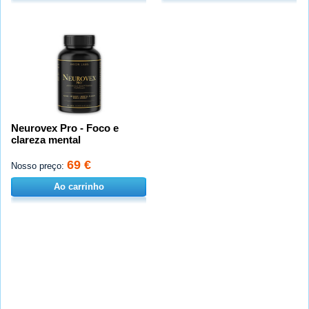
Neurovex Pro - Foco e
clareza mental
69 €
Nosso preço:
Ao carrinho