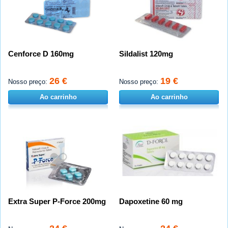
Cenforce D 160mg
Sildalist 120mg
26 €
19 €
Nosso preço:
Nosso preço:
Ao carrinho
Ao carrinho
Extra Super P-Force 200mg
Dapoxetine 60 mg