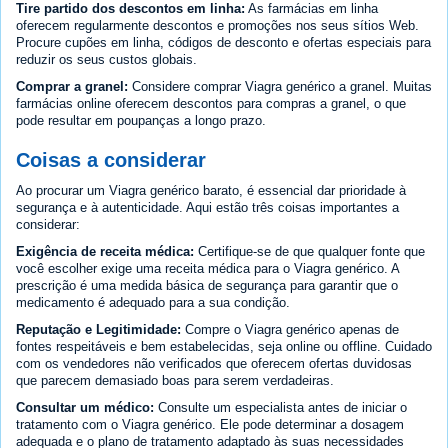
Tire partido dos descontos em linha:
As farmácias em linha
oferecem regularmente descontos e promoções nos seus sítios Web.
Procure cupões em linha, códigos de desconto e ofertas especiais para
reduzir os seus custos globais.
Comprar a granel:
Considere comprar Viagra genérico a granel. Muitas
farmácias online oferecem descontos para compras a granel, o que
pode resultar em poupanças a longo prazo.
Coisas a considerar
Ao procurar um Viagra genérico barato, é essencial dar prioridade à
segurança e à autenticidade. Aqui estão três coisas importantes a
considerar:
Exigência de receita médica:
Certifique-se de que qualquer fonte que
você escolher exige uma receita médica para o Viagra genérico. A
prescrição é uma medida básica de segurança para garantir que o
medicamento é adequado para a sua condição.
Reputação e Legitimidade:
Compre o Viagra genérico apenas de
fontes respeitáveis e bem estabelecidas, seja online ou offline. Cuidado
com os vendedores não verificados que oferecem ofertas duvidosas
que parecem demasiado boas para serem verdadeiras.
Consultar um médico:
Consulte um especialista antes de iniciar o
tratamento com o Viagra genérico. Ele pode determinar a dosagem
adequada e o plano de tratamento adaptado às suas necessidades