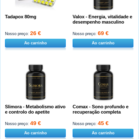
Tadapox 80mg
Valox - Energia, vitalidade e
desempenho masculino
26 €
69 €
Nosso preço:
Nosso preço:
Ao carrinho
Ao carrinho
Slimora - Metabolismo ativo
Comax - Sono profundo e
e controlo do apetite
recuperação completa
49 €
45 €
Nosso preço:
Nosso preço:
Ao carrinho
Ao carrinho