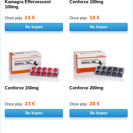
Kamagra Effervescent
Cenforce 100mg
100mg
24 €
19 €
Onze prijs:
Onze prijs:
Nu kopen
Nu kopen
Cenforce 150mg
Cenforce 200mg
23 €
28 €
Onze prijs:
Onze prijs:
Nu kopen
Nu kopen