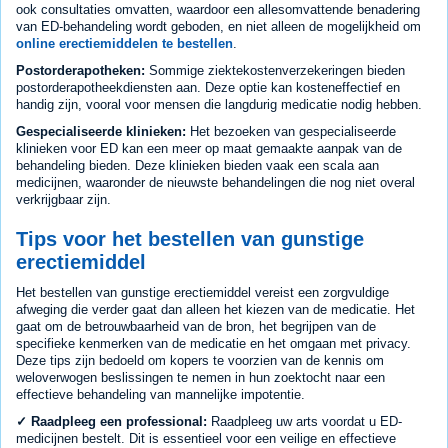
ook consultaties omvatten, waardoor een allesomvattende benadering
van ED-behandeling wordt geboden, en niet alleen de mogelijkheid om
online erectiemiddelen te bestellen
.
Postorderapotheken:
Sommige ziektekostenverzekeringen bieden
postorderapotheekdiensten aan. Deze optie kan kosteneffectief en
handig zijn, vooral voor mensen die langdurig medicatie nodig hebben.
Gespecialiseerde klinieken:
Het bezoeken van gespecialiseerde
klinieken voor ED kan een meer op maat gemaakte aanpak van de
behandeling bieden. Deze klinieken bieden vaak een scala aan
medicijnen, waaronder de nieuwste behandelingen die nog niet overal
verkrijgbaar zijn.
Tips voor het bestellen van gunstige
erectiemiddel
Het bestellen van gunstige erectiemiddel vereist een zorgvuldige
afweging die verder gaat dan alleen het kiezen van de medicatie. Het
gaat om de betrouwbaarheid van de bron, het begrijpen van de
specifieke kenmerken van de medicatie en het omgaan met privacy.
Deze tips zijn bedoeld om kopers te voorzien van de kennis om
weloverwogen beslissingen te nemen in hun zoektocht naar een
effectieve behandeling van mannelijke impotentie.
✓ Raadpleeg een professional:
Raadpleeg uw arts voordat u ED-
medicijnen bestelt. Dit is essentieel voor een veilige en effectieve