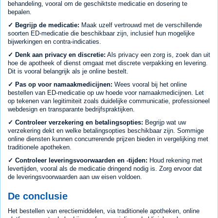
behandeling, vooral om de geschiktste medicatie en dosering te
bepalen.
✓ Begrijp de medicatie:
Maak uzelf vertrouwd met de verschillende
soorten ED-medicatie die beschikbaar zijn, inclusief hun mogelijke
bijwerkingen en contra-indicaties.
✓ Denk aan privacy en discretie:
Als privacy een zorg is, zoek dan uit
hoe de apotheek of dienst omgaat met discrete verpakking en levering.
Dit is vooral belangrijk als je online bestelt.
✓ Pas op voor namaakmedicijnen:
Wees vooral bij het online
bestellen van ED-medicatie op uw hoede voor namaakmedicijnen. Let
op tekenen van legitimiteit zoals duidelijke communicatie, professioneel
webdesign en transparante bedrijfspraktijken.
✓ Controleer verzekering en betalingsopties:
Begrijp wat uw
verzekering dekt en welke betalingsopties beschikbaar zijn. Sommige
online diensten kunnen concurrerende prijzen bieden in vergelijking met
traditionele apotheken.
✓ Controleer leveringsvoorwaarden en -tijden:
Houd rekening met
levertijden, vooral als de medicatie dringend nodig is. Zorg ervoor dat
de leveringsvoorwaarden aan uw eisen voldoen.
De conclusie
Het bestellen van erectiemiddelen, via traditionele apotheken, online