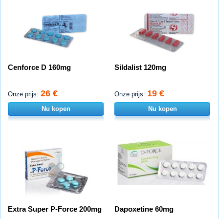
Cenforce D 160mg
Sildalist 120mg
26 €
19 €
Onze prijs:
Onze prijs:
Nu kopen
Nu kopen
Extra Super P-Force 200mg
Dapoxetine 60mg