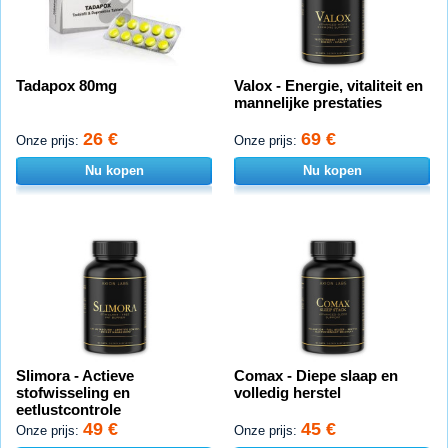
Tadapox 80mg
Valox - Energie, vitaliteit en
mannelijke prestaties
26 €
69 €
Onze prijs:
Onze prijs:
Nu kopen
Nu kopen
Slimora - Actieve
Comax - Diepe slaap en
stofwisseling en
volledig herstel
eetlustcontrole
49 €
45 €
Onze prijs:
Onze prijs: