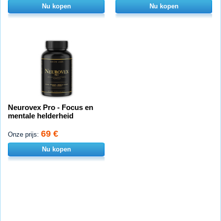
Nu kopen
Nu kopen
Neurovex Pro - Focus en
mentale helderheid
69 €
Onze prijs:
Nu kopen