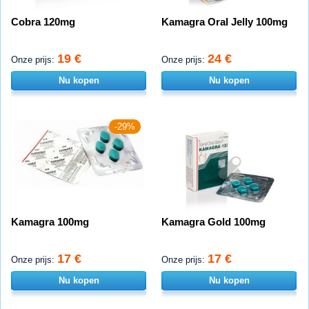
Cobra 120mg
Kamagra Oral Jelly 100mg
19 €
24 €
Onze prijs:
Onze prijs:
Nu kopen
Nu kopen
-29%
Kamagra 100mg
Kamagra Gold 100mg
17 €
17 €
Onze prijs:
Onze prijs:
Nu kopen
Nu kopen